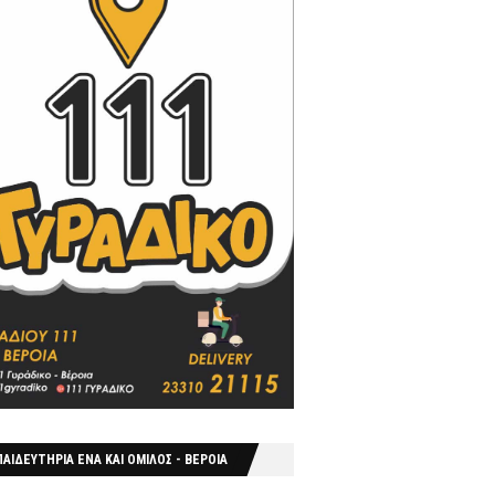
ΑΙΔΕΥΤΗΡΙΑ ΕΝΑ ΚΑΙ ΟΜΙΛΟΣ - ΒΕΡΟΙΑ