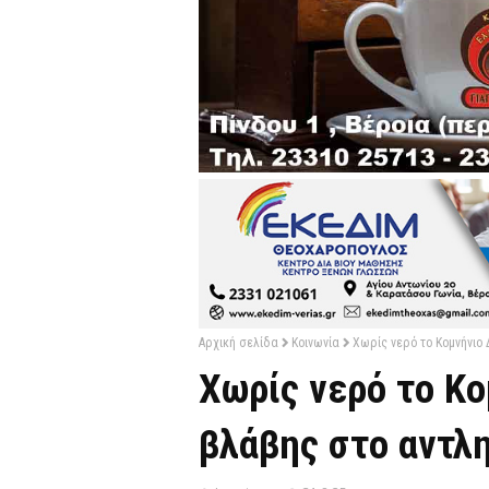
Αρχική σελίδα
Κοινωνία
Χωρίς νερό το Κομνήνιο
Χωρίς νερό το Κο
βλάβης στο αντλ