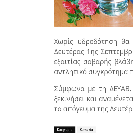
Χωρίς υδροδότηση θα 
Δευτέρας 1ης Σεπτεμβρ
εξαιτίας σοβαρής βλάβ
αντλητικό συγκρότημα π
Σύμφωνα με τη ΔΕΥΑΒ,
ξεκινήσει και αναμένετ
το απόγευμα της Δευτέρ
Κατηγορία
Κοινωνία