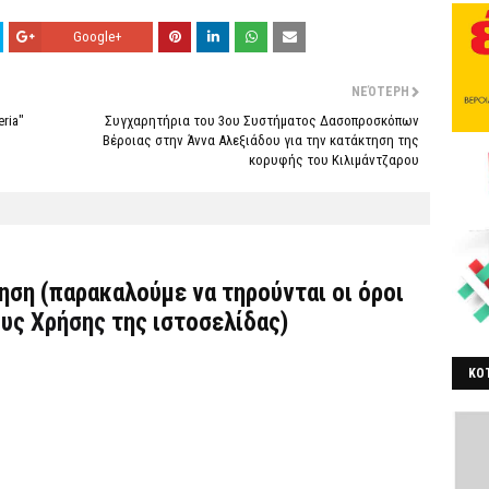
Google+
ΝΕΌΤΕΡΗ
ria"
Συγχαρητήρια του 3ου Συστήματος Δασοπροσκόπων
Βέροιας στην Άννα Αλεξιάδου για την κατάκτηση της
κορυφής του Κιλιμάντζαρου
τηση (παρακαλούμε να τηρούνται οι όροι
υς Χρήσης
της ιστοσελίδας)
ΚΟΤ
ΒΕ