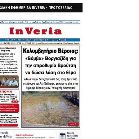
ΦΙΑΚΗ ΕΦΗΜΕΡΙΔΑ INVERIA - ΠΡΩΤΟΣΕΛΙΔΟ
7