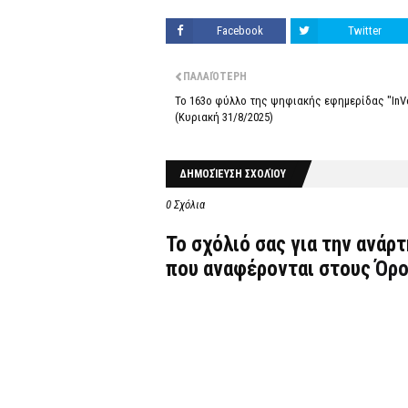
Facebook
Twitter
ΠΑΛΑΙΌΤΕΡΗ
Το 163ο φύλλο της ψηφιακής εφημερίδας "InVe
(Κυριακή 31/8/2025)
ΔΗΜΟΣΊΕΥΣΗ ΣΧΟΛΊΟΥ
0 Σχόλια
Το σχόλιό σας για την ανάρ
που αναφέρονται στους
Όρο