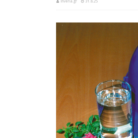
Inveria.gr
31.8.25