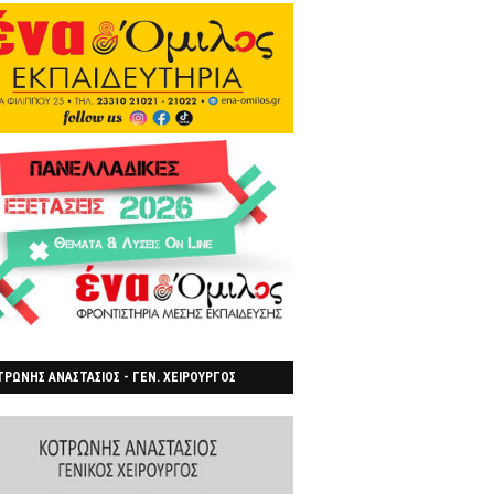
ΡΩΝΗΣ ΑΝΑΣΤΑΣΙΟΣ - ΓΕΝ. ΧΕΙΡΟΥΡΓΟΣ
ΡΟΙΑ