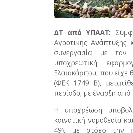
ΔΤ από ΥΠΑΑΤ:
Σύμφω
Αγροτικής Ανάπτυξης 
συνεργασία με τον
υποχρεωτική εφαρμ
Ελαιοκάρπου, που είχε 
(ΦΕΚ 1749 Β), μετατίθ
περίοδο, με έναρξη από
Η υποχρέωση υποβολ
κοινοτική νομοθεσία κα
49), με στόχο την 