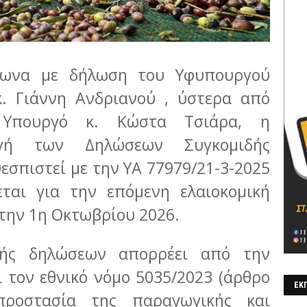
να με δήλωση του Υφυπουργού
κ. Γιάννη Ανδριανού , ύστερα από
 Υπουργό κ. Κώστα Τσιάρα, η
ογή των Δηλώσεων Συγκομιδής
θεσπιστεί με την ΥΑ 77979/21-3-2025
εται για την επόμενη ελαιοκομική
 την 1η Οκτωβρίου 2026.
ής δηλώσεων απορρέει από την
ι τον εθνικό νόμο 5035/2023 (άρθρο
ΕΚΠ
προστασία της παραγωγικής και