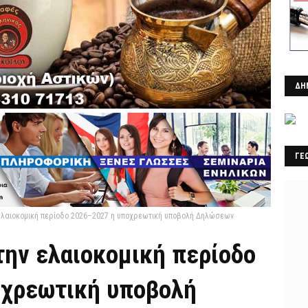
ΔΗ
ΓΕ
 ελαιοκομική περίοδο 2026–2027 η υποχρεωτική υποβολή Δηλώσεων
την ελαιοκομική περίοδο
οχρεωτική υποβολή