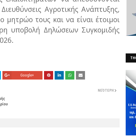
 Διευθύνσεις Αγροτικής Ανάπτυξης,
 μητρώο τους και να είναι έτοιμοι
αιρη υποβολή Δηλώσεων Συγκομιδής
026.
THO
(Φ
Google+
ΝΕΌΤΕΡΗ
κής
βρίου