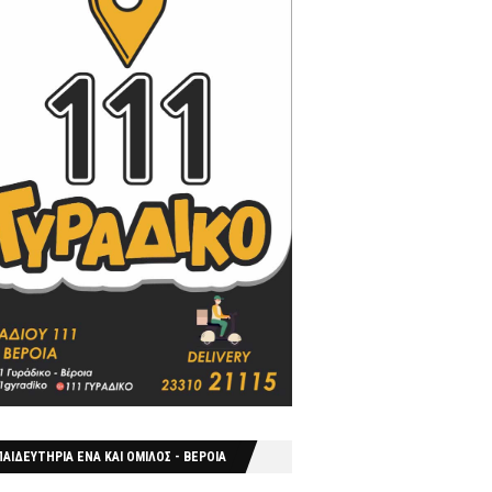
ΑΙΔΕΥΤΗΡΙΑ ΕΝΑ ΚΑΙ ΟΜΙΛΟΣ - ΒΕΡΟΙΑ