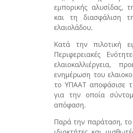
εμπορικής αλυσίδας, 
και τη διασφάλιση τ
ελαιολάδου.
Κατά την πιλοτική ε
Περιφερειακές Ενότητ
ελαιοκαλλιέργεια, π
ενημέρωση του ελαιοκο
το ΥΠΑΑΤ αποφάσισε τ
για την οποία σύντομ
απόφαση.
Παρά την παράταση, το
ιδιοκτήτες και μισθωτ