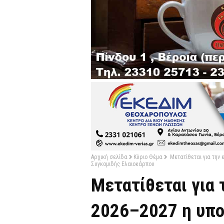
Αρχική σελίδα
Κύριο Θέμα
Μετατίθεται για την
Συγκομιδής Ελαιοκάρπου
Μετατίθεται για 
2026–2027 η υπ