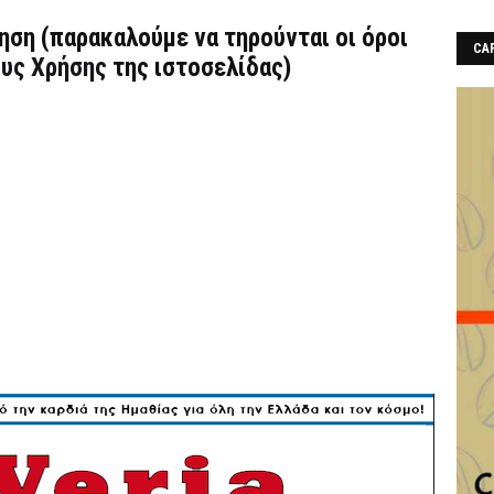
τηση (παρακαλούμε να τηρούνται οι όροι
CAF
υς Χρήσης
της ιστοσελίδας)