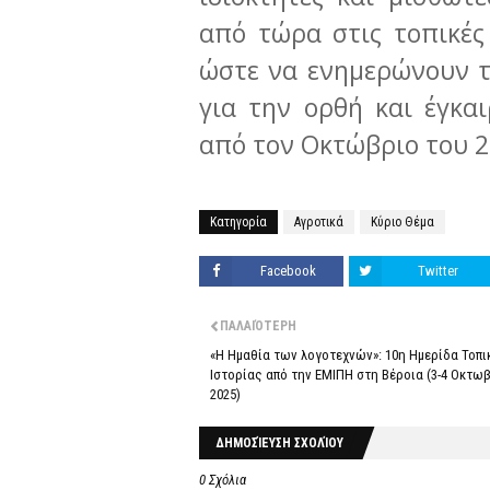
από τώρα στις τοπικές
ώστε να ενημερώνουν το
για την ορθή και έγκ
από τον Οκτώβριο του 2
Κατηγορία
Αγροτικά
Κύριο Θέμα
Facebook
Twitter
ΠΑΛΑΙΌΤΕΡΗ
«Η Ημαθία των λογοτεχνών»: 10η Ημερίδα Τοπι
Ιστορίας από την ΕΜΙΠΗ στη Βέροια (3-4 Οκτω
2025)
ΔΗΜΟΣΊΕΥΣΗ ΣΧΟΛΊΟΥ
0 Σχόλια