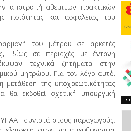
την αποτροπή αθέμιτων πρακτικών
ης ποιότητας και ασφάλειας του
φαρμογή του μέτρου σε αρκετές
ες, ιδίως σε περιοχές με έντονη
ροέκυψαν τεχνικά ζητήματα στην
μικού μητρώου. Για τον λόγο αυτό,
η μετάθεση της υποχρεωτικότητας
α θα εκδοθεί σχετική υπουργική
ΚΟΤ
ΒΕ
 ΥΠΑΑΤ συνιστά στους παραγωγούς,
ές ελαιοκτημάτων να απευθύνονται