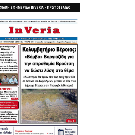
ΦΙΑΚΗ ΕΦΗΜΕΡΙΔΑ INVERIA - ΠΡΩΤΟΣΕΛΙΔΟ
7