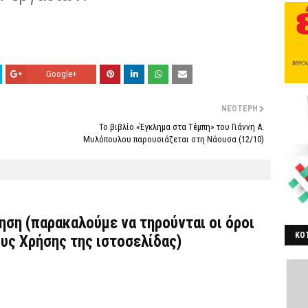
Google+
ΝΕΌΤΕΡΗ
Το βιβλίο «Έγκλημα στα Τέμπη» του Γιάννη Α.
Μυλόπουλου παρουσιάζεται στη Νάουσα (12/10)
τηση (παρακαλούμε να τηρούνται οι όροι
ΚΟΤ
υς Χρήσης
της ιστοσελίδας)
ΒΕ