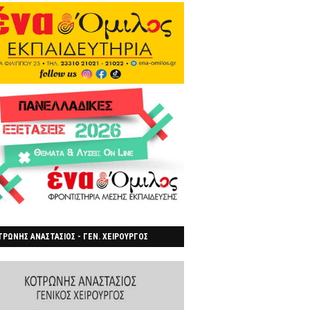
ΡΩΝΗΣ ΑΝΑΣΤΑΣΙΟΣ - ΓΕΝ. ΧΕΙΡΟΥΡΓΟΣ
ΡΟΙΑ