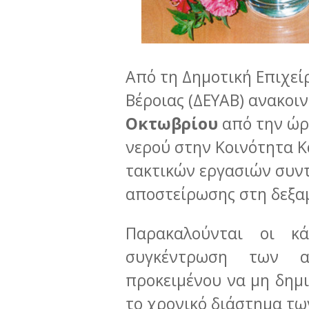
Από τη Δημοτική Επιχε
Βέροιας (ΔΕΥΑΒ) ανακοι
Οκτωβρίου
από την ώ
νερού στην Κοινότητα Κ
τακτικών εργασιών συν
αποστείρωσης στη δεξα
Παρακαλούνται οι κ
συγκέντρωση των α
προκειμένου να μη δημ
το χρονικό διάστημα τω