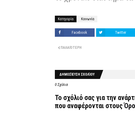
Κατηγορία
Κοινωνία
Facebook
Twitter
ΠΑΛΑΙΌΤΕΡΗ
ΔΗΜΟΣΊΕΥΣΗ ΣΧΟΛΊΟΥ
0 Σχόλια
Το σχόλιό σας για την ανάρ
που αναφέρονται στους
Όρο