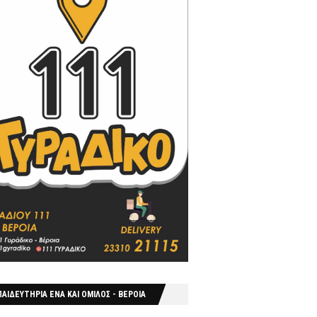
ΑΙΔΕΥΤΗΡΙΑ ΕΝΑ ΚΑΙ ΟΜΙΛΟΣ - ΒΕΡΟΙΑ