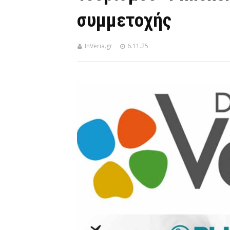
συμμετοχής
InVeria.gr
6.11.25