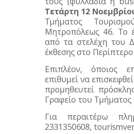
τους (φυλλάδια ή bus
Τετάρτη 12 Νοεμβρίο
Τμήματος Τουρισμ
Μητροπόλεως 46. Το έ
από τα στελέχη του Δ
έκθεσης στο Περίπτερο 
Επιπλέον, όποιος ε
επιθυμεί να επισκεφθεί
προμηθευτεί πρόσκλη
Γραφείο του Τμήματος
Για περαιτέρω πλη
2331350608, tourismve