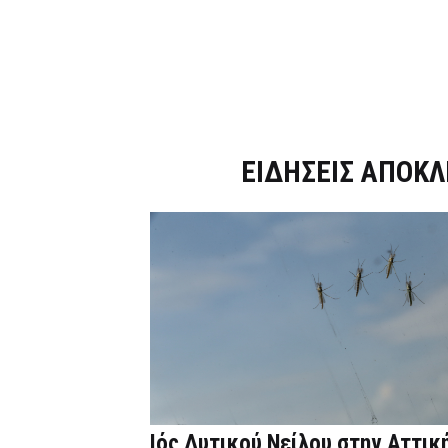
Dnews.gr
ΕΙΔΗΣΕΙΣ ΑΠΟΚΛ
Ιός Δυτικού Νείλου στην Αττική