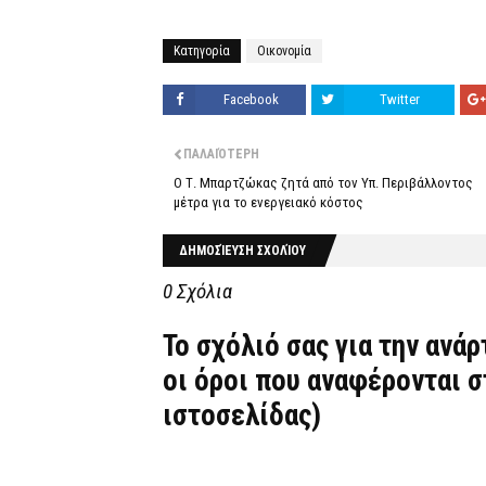
Κατηγορία
Οικονομία
Facebook
Twitter
ΠΑΛΑΙΌΤΕΡΗ
Ο Τ. Μπαρτζώκας ζητά από τον Υπ. Περιβάλλοντος
μέτρα για το ενεργειακό κόστος
ΔΗΜΟΣΊΕΥΣΗ ΣΧΟΛΊΟΥ
0 Σχόλια
Το σχόλιό σας για την ανά
οι όροι που αναφέρονται 
ιστοσελίδας)