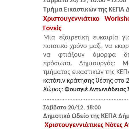
Σάββατο 20/12, 10:00 –12:00
Τμήμα Εικαστικών της ΚΕΠΑ 
Χριστουγεννιάτικο Works
Γονείς
Μια εξαιρετική ευκαιρία γ
ποιοτικό χρόνο μαζί, να εκφ
να φτιάξουν όμορφα δ
πρόσωπα. Δημιουργός:
Μ
τμήματος εικαστικών της ΚΕΠ
κατόπιν κράτησης θέσης στο 
Χώρος:
Φουαγιέ Αντωνιάδειας 
………………………..……………………
Σάββατο 20/12, 18:00
Δημοτικό Ωδείο της ΚΕΠΑ Δή
Χριστουγεννιάτικες Νότες 