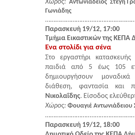
Χώρος:
Αντωνιάδειος Στέγη Γ
Γωνιάδης
………………………..……………………
Παρασκευή 19/12, 17:00
Τμήμα Εικαστικών της ΚΕΠΑ 
Ένα στολίδι για σένα
Στο εργαστήρι κατασκευής 
παιδιά από 5 έως 105 ετ
δημιουργήσουν μοναδικά 
διάθεση, φαντασία και 
Νικολαΐδης
.
Ε
ίσοδος ελεύθερ
Χώρος:
Φουαγιέ Αντωνιάδειου 
………………………..……………………
Παρασκευή 19/12, 18:00
Δημοτικό Ωδείο της ΚΕΠΑ Δή