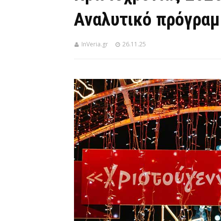
Αναλυτικό πρόγρα
InVeria.gr
26.11.25