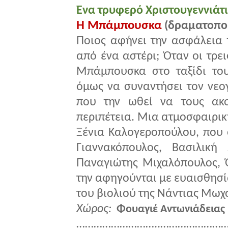
Ένα τρυφερό Χριστουγεννιάτ
Η Μπάμπουσκα
(δραματοπο
Ποιος αφήνει την ασφάλεια τ
από ένα αστέρι; Όταν οι τρε
Μπάμπουσκα στο ταξίδι τους
όμως να συναντήσει τον νεογ
που την ωθεί να τους ακο
περιπέτεια. Μια ατμοσφαιρικ
Ξένια Καλογεροπούλου, που 
Γιαννακόπουλος, Βασιλική
Παναγιώτης Μιχαλόπουλος, Ό
την αφηγούνται με ευαισθησί
του βιολιού της Νάντιας Μωχ
Χώρος:
Φουαγιέ Αντωνιάδειας
………………………..……………………