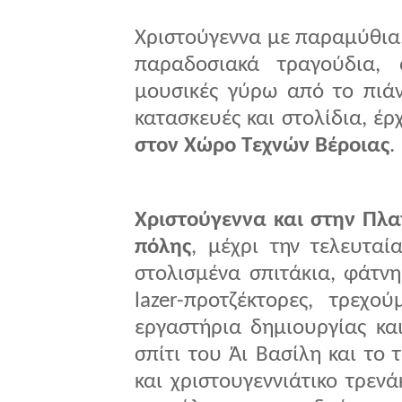
Χριστούγεννα με παραμύθια, 
παραδοσιακά τραγούδια, 
μουσικές γύρω από το πιάν
κατασκευές και στολίδια, έρ
στον Χώρο Τεχνών Βέροιας
.
Χριστούγεννα και στην Πλα
πόλης
, μέχρι την τελευτα
στολισμένα σπιτάκια, φάτνη
lazer-προτζέκτορες, τρεχο
εργαστήρια δημιουργίας κα
σπίτι του Άι Βασίλη και το
και χριστουγεννιάτικο τρενά