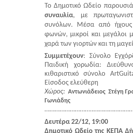
Το Δημοτικό Ωδείο παρουσιά
συναυλία
, με πρωταγωνισ
συνόλων. Μέσα από ήχους 
φωνών, μικροί και μεγάλοι μ
χαρά των γιορτών και τη μαγε
Συμμετέχουν
: Σύνολο Εγχό
Παιδική χορωδία:
Διεύθυ
κιθαριστικό σύνολο ArtGuit
Είσοδος ελεύθερη
Χώρος:
Αντωνιάδειος Στέγη Γ
Γωνιάδης
………………………..……………………
Δευτέρα 22/12, 19:00
Δημοτικό Ωδείο της ΚΕΠΑ Δή