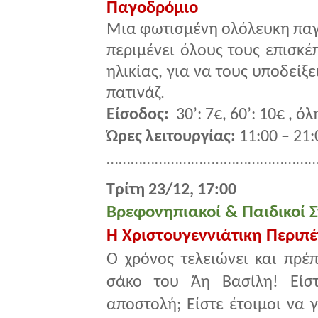
Παγοδρόμιο
Μια φωτισμένη ολόλευκη παγο
περιμένει όλους τους επισκέ
ηλικίας, για να τους υποδείξ
πατινάζ.
Είσοδος:
30’: 7€, 60’: 10€ , ό
Ώρες λειτουργίας:
11:00 – 21:
………………………..……………………
Τρίτη 23/12, 17:00
Βρεφονηπιακοί & Παιδικοί 
Η Χριστουγεννιάτικη Περιπέ
Ο χρόνος τελειώνει και πρέ
σάκο του Άη Βασίλη! Είστ
αποστολή; Είστε έτοιμοι να 