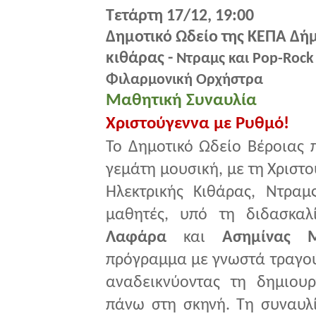
Τετάρτη 17/12, 19:00
Δημοτικό Ωδείο της ΚΕΠΑ Δήμ
κιθάρας -
Ντραμς και Pop-Rock
Φιλαρμονική Ορχήστρα
Μαθητική Συναυλία
Χριστούγεννα με Ρυθμό!
Το Δημοτικό Ωδείο Βέροιας 
γεμάτη μουσική, με τη Χριστ
Ηλεκτρικής Κιθάρας, Ντραμ
μαθητές, υπό τη διδασκα
Λαφάρα
και
Ασημίνας Μ
πρόγραμμα με γνωστά τραγού
αναδεικνύοντας τη δημιουρ
πάνω στη σκηνή. Τη συναυλ