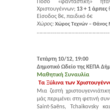
Πόσο «φανταστική» ήτ
Χριστουγέννων;
13 + 1 άρπες
Είσοδος 8€, παιδικό 6€
Χώρος:
Χώρος Τεχνών – Θάνος 
………………………..……………………
Τετάρτη 10/12, 19:00
Δημοτικό Ωδείο της ΚΕΠΑ Δή
Μαθητική Συναυλία
Τα Ξύλινα των Χριστουγέν
Μια ζεστή χριστουγεννιάτικ
μάς περιμένει στη φετινή συ
Saint-Saëns, Tchaikovsky 