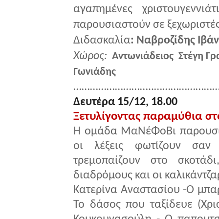
αγαπημένες χριστουγεννιά
παρουσιαστούν σε ξεχωριστές
Διδασκαλία
:
Ναβροζίδης Ιβάν
Χώρος:
Αντωνιάδειος Στέγη Γρ
Γωνιάδης
………………………..……………………
Δευτέρα 15/12, 18.00
Ξετυλίγοντας παραμύθια στ
Η ομάδα ΜαΝέΦοΒι παρουσι
οι λέξεις φωτίζουν σαν
τρεμοπαίζουν στο σκοτάδ
διαδρόμους και οι καλικάντζα
Κατερίνα Αναστασίου -Ο μπα
Το δάσος που ταξίδευε (Χρι