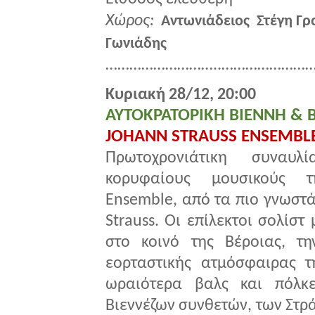
Χώρος:
Αντωνιάδειος Στέγη Γρ
Γωνιάδης
………………………..……………………
Κυριακή 28/12, 20:00
ΑΥΤΟΚΡΑΤΟΡΙΚΗ ΒΙΕΝΝΗ & 
JOHANN STRAUSS ENSEMBL
Πρωτοχρονιάτικη συνα
κορυφαίους μουσικούς τ
Ensemble, από τα πιο γνωστ
Strauss. Οι επίλεκτοι σολίσ
στο κοινό της Βέροιας, τ
εορταστικής ατμόσφαιρας τ
ωραιότερα βαλς και πόλκε
Βιεννέζων συνθετών, των Στρά