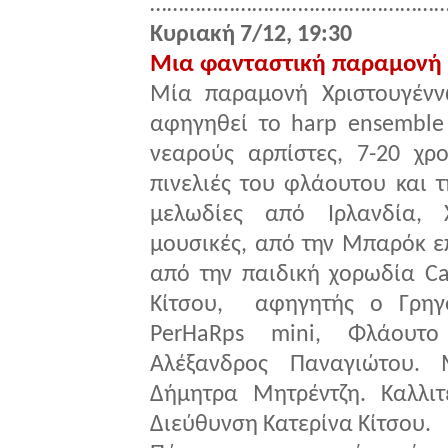
………………………..……………………
Κυριακή 7/12, 19:30
Μια φανταστική παραμονή
Μία παραμονή Χριστουγένν
αφηγηθεί το harp ensemble
νεαρούς αρπίστες, 7-20 χρ
πινελιές του φλάουτου και τ
μελωδίες από Ιρλανδία, Χ
μουσικές, από την Μπαρόκ ε
από την παιδική χορωδία C
Κίτσου,
αφηγητής ο Γρηγ
PerHaRps mini, Φλάουτο
Αλέξανδρος Παναγιώτου. 
Δήμητρα Μητρέντζη. Καλλιτε
Διεύθυνση Κατερίνα Κίτσου.