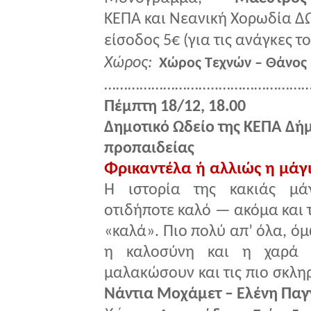
ΚΕΠΑ και Νεανική Χορωδία Δ
είσοδος 5€ (για τις ανάγκες 
Χώρος:
Χώρος Τεχνών – Θάνος
………………………..……………………
Πέμπτη 18/12, 18.00
Δημοτικό Ωδείο της ΚΕΠΑ Δή
προπαιδείας
Φρικαντέλα ή αλλιώς η μάγ
Η ιστορία της κακιάς μά
οτιδήποτε καλό — ακόμα και τ
«καλά». Πιο πολύ απ’ όλα, ό
η καλοσύνη και η χαρά 
μαλακώσουν και τις πιο σκλη
Νάντια Μοχάμετ – Ελένη Πα