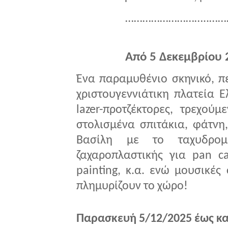
………………………..……
Από 5 Δεκεμβρίου 
Ένα παραμυθένιο σκηνικό, πε
χριστουγεννιάτικη πλατεία 
lazer-προτζέκτορες, τρεχούμ
στολισμένα σπιτάκια, φάτνη,
Βασίλη με το ταχυδρομε
ζαχαροπλαστικής για pan c
painting, κ.α. ενώ μουσικέ
πλημυρίζουν το χώρο!
Παρασκευή 5/12/2025 έως κα