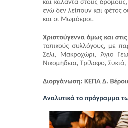
και κάλαντα στους δρόμους,
ενώ δεν λείπουν και φέτος 
και οι Μωμόεροι.
Χριστούγεννα όμως και στις
τοπικούς συλλόγους, με πα
Σέλι, Μακροχώρι, Άγιο Γε
Νικομήδεια, Τρίλοφο, Συκιά,
Διοργάνωση: ΚΕΠΑ Δ. Βέροια
Αναλυτικά το πρόγραμμα τ