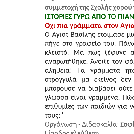
συμμετοχή της Σχολής χορού 
ΙΣΤΟΡΙΕΣ ΓΥΡΩ ΑΠΟ ΤΟ ΠΙΑ
Όχι πια γράμματα στον Άγι
Ο Άγιος Βασίλης ετοίμασε μι
πήγε στο γραφείο του. Πάν
κλειστό. Μα πώς ξέφυγε 
αναρωτήθηκε. Άνοιξε τον φάκ
αλήθεια! Τα γράμματα ήτ
στρογγυλά μα εκείνος δεν
μπορούσε να διαβάσει ούτε 
γλώσσα είναι γραμμένα. Πώς 
επιθυμίες των παιδιών για ν
τους;"
Οργάνωση - Διδασκαλία:
Σοφί
Είσοδος ελεύθερη