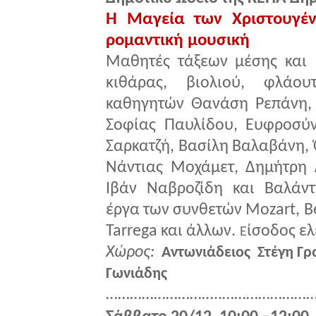
Η Μαγεία των Χριστουγέν
ρομαντική μουσική
Μαθητές τάξεων μέσης και
κιθάρας, βιολιού, φλάου
καθηγητών Θανάση Ρεπάνη, 
Σοφίας Παυλίδου, Ευφροσύν
Σαρκατζή, Βασίλη Βαλαβάνη, 
Νάντιας Μοχάμετ, Δημήτρη 
Ιβάν Ναβροζίδη και Βαλάντ
έργα των συνθετών Mozart, B
Tarrega και άλλων.
ίσοδος ε
Ε
Χώρος:
Αντωνιάδειος Στέγη Γ
Γωνιάδης
………………………..……………………