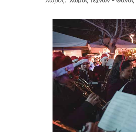
Χώρος:
Χώρος Τεχνών – Θάνος