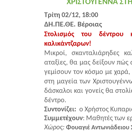
ΧΡΙΣΤΟΥΓΕΝΝΑ ΣΤ
Τρίτη 02/12, 18:00
ΔΗ.ΠΕ.ΘΕ. Βέροιας
Στολισμός του δέντρου 
καλικάντζαρων!
Μικροί, σκανταλιάρηδες καλ
αταξίες, θα μας δείξουν πώς
γεμίσουν τον κόσμο με χαρά,
στη μαγεία των Χριστουγέννων
δάσκαλοι και γονείς θα στολί
δέντρο.
Συντονίζει:
ο Χρήστος Κυπαρ
Συμμετέχουν
: Μαθητές των ε
Χώρος:
Φουαγιέ
Αντωνιάδειου 