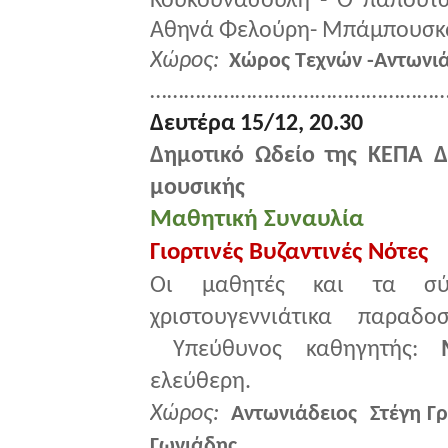
Κουκουνασούλη - Ο παπουτσή
Αθηνά Φελούρη- Μπάμπουσκα
Χώρος:
Χώρος Τεχνών -Αντωνιά
………………………..……………………
Δευτέρα 15/12, 20.30
Δημοτικό Ωδείο της ΚΕΠΑ Δ
μουσικής
Μαθητική Συναυλία
Γιορτινές Βυζαντινές Νότες
Οι μαθητές και τα σύν
χριστουγεννιάτικα παραδ
Υπεύθυνος καθηγητής:
ελεύθερη.
Χώρος:
Αντωνιάδειος Στέγη Γ
Γωνιάδης