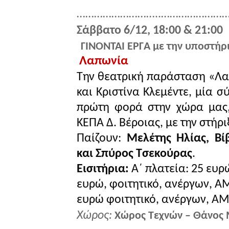
………………………..……………………
Σάββατο 6/12, 18:00 & 21:00
ΓΙΝΟΝΤΑΙ ΕΡΓΑ με την υποστήρ
Λαπωνία
Την θεατρική παράσταση «Λα
και Κριστίνα Κλεμέντε, μία 
πρώτη φορά στην χώρα μας,
ΚΕΠΑ Δ. Βέροιας, με την στήρ
Παίζουν:
Μελέτης Ηλίας, Β
και Σπύρος Τσεκούρας
.
Εισιτήρια:
Α΄ πλατεία: 25 ευρ
ευρώ, φοιτητικό, ανέργων, ΑΜ
ευρώ φοιτητικό, ανέργων, Α
Χώρος:
Χώρος Τεχνών – Θάνος 