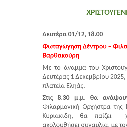
ΧΡΙΣΤΟΥΓΕΝ
Δευτέρα 01/12, 18.00
Φωταγώγηση Δέντρου – Φιλαρ
Βαρθακούρη
Με το άναμμα του Χριστουγ
Δευτέρας 1 Δεκεμβρίου 2025, 
πλατεία Εληάς.
Στις 8.30 μ.μ.
θα ανάψου
Φιλαρμονική Ορχήστρα της 
Κυριακίδη, θα παίζει χρ
ακολουθήσει συναυλία, με τ