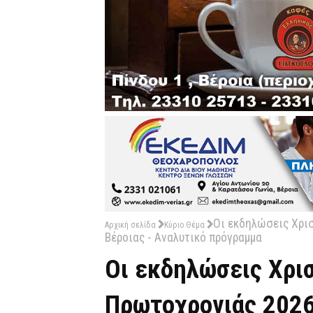
Οι εκδηλώσεις Χρι
Αρχική σελίδα
Κύριο Θέμα
Βέροιας - Αναλυτικό πρόγραμμα
Οι εκδηλώσεις Χρι
Πρωτοχρονιάς 2026 