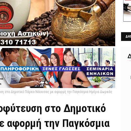
ΔΗ
ση στο Δημοτικό Πάρκο Νάουσας με αφορμή την Παγκόσμια Ημέρα Δωρεάς
οφύτευση στο Δημοτικό
ε αφορμή την Παγκόσμια