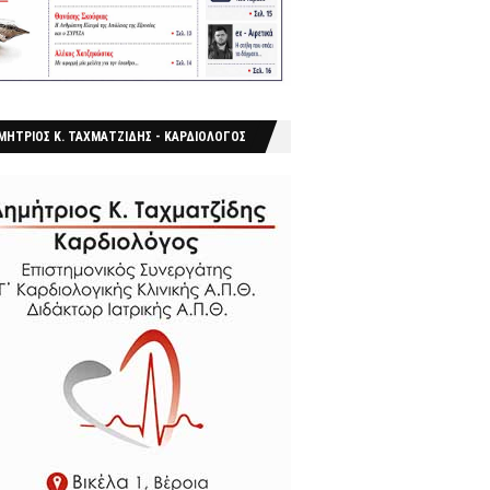
ΜΗΤΡΙΟΣ Κ. ΤΑΧΜΑΤΖΙΔΗΣ - ΚΑΡΔΙΟΛΟΓΟΣ