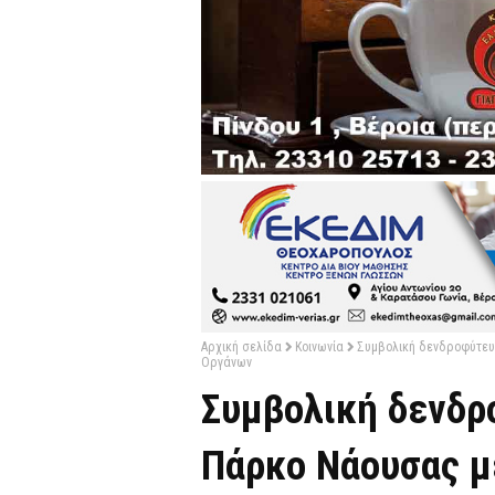
Αρχική σελίδα
Κοινωνία
Συμβολική δενδροφύτευ
Οργάνων
Συμβολική δενδρ
Πάρκο Νάουσας μ