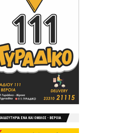
ΑΙΔΕΥΤΗΡΙΑ ΕΝΑ ΚΑΙ ΟΜΙΛΟΣ - ΒΕΡΟΙΑ