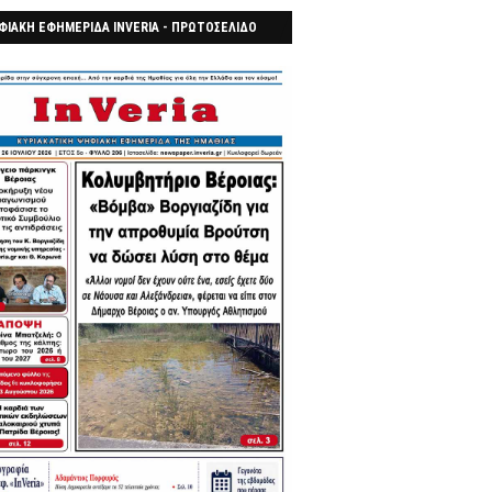
ΦΙΑΚΗ ΕΦΗΜΕΡΙΔΑ INVERIA - ΠΡΩΤΟΣΕΛΙΔΟ
7