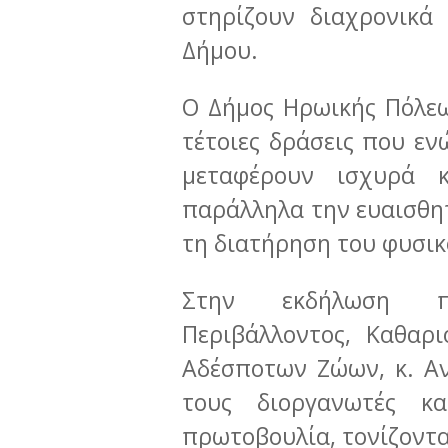
στηρίζουν διαχρονικά
Δήμου.
Ο Δήμος Ηρωικής Πόλεω
τέτοιες δράσεις που ε
μεταφέρουν ισχυρά κ
παράλληλα την ευαισθη
τη διατήρηση του φυσικ
Στην εκδήλωση πα
Περιβάλλοντος, Καθαρι
Αδέσποτων Ζώων, κ. Α
τους διοργανωτές κ
πρωτοβουλία, τονίζοντα