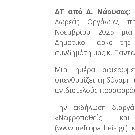
ΔΤ από Δ. Νάουσας:
Δωρεάς Οργάνων, πρ
Νοεμβρίου 2025 μια
Δημοτικό Πάρκο της
συνδημότη μας κ. Παντε
Μια ημέρα αφιερωμ
υπενθυμίζει τη δύναμη 
ανιδιοτελούς προσφορά
Την εκδήλωση διοργά
«Νεφροπαθείς και
(www.nefropatheis.gr) 