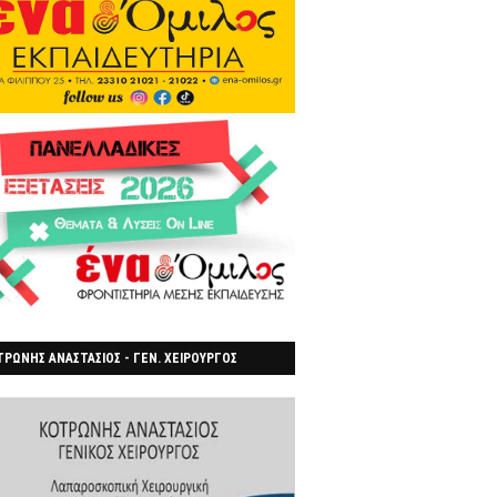
ΡΩΝΗΣ ΑΝΑΣΤΑΣΙΟΣ - ΓΕΝ. ΧΕΙΡΟΥΡΓΟΣ
ΡΟΙΑ