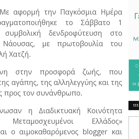
Με αφορμή την Παγκόσμια Ημέρα
αγματοποιήθηκε το Σάββατο 1
 συμβολική δενδροφύτευση στο
 Νάουσας, με πρωτοβουλία του
λή Χατζή.
ένη στην προσφορά ζωής, που
της αγάπης, της αλληλεγγύης και της
ς προς τον συνάνθρωπο.
111
νωσαν η Διαδικτυακή Κοινότητα
ΕΡ
 Μεταμοσχευμένοι Ελλάδος»
και ο αιμοκαθαρόμενος blogger και