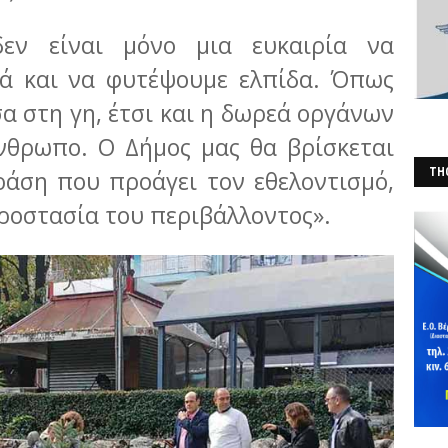
εν είναι μόνο μια ευκαιρία να
λά και να φυτέψουμε ελπίδα. Όπως
σα στη γη, έτσι και η δωρεά οργάνων
νθρωπο. Ο Δήμος μας θα βρίσκεται
ράση που προάγει τον εθελοντισμό,
THO
(Φ
ροστασία του περιβάλλοντος».