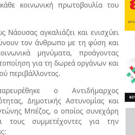
 κάθε κοινωνική πρωτοβουλία του
ς Νάουσας αγκαλιάζει και ενισχύει
νώνουν τον άνθρωπο με τη φύση και
οινωνικά μηνύματα, προάγοντας
τοποίηση για τη δωρεά οργάνων και
ού περιβάλλοντος.
ρευρέθηκε ο Αντιδήμαρχος
ΚΟΤ
ότητας, Δημοτικής Αστυνομίας και
ΒΕ
ντώνης Μπέζος, ο οποίος συνεχάρη
αι τους συμμετέχοντες για την
ς: