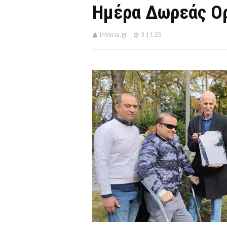
Ημέρα Δωρεάς Ο
InVeria.gr
3.11.25