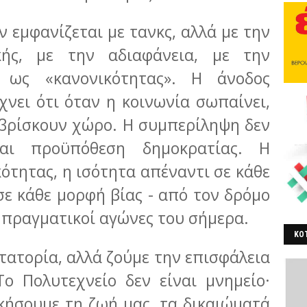
ν εμφανίζεται με τανκς, αλλά με την
κής, με την αδιαφάνεια, με την
 ως «κανονικότητας». Η άνοδος
χνει ότι όταν η κοινωνία σωπαίνει,
 βρίσκουν χώρο. Η συμπερίληψη δεν
ίναι προϋπόθεση δημοκρατίας. Η
ότητας, η ισότητα απέναντι σε κάθε
ε κάθε μορφή βίας - από τον δρόμο
οι πραγματικοί αγώνες του σήμερα.
ΚΟΤ
κτατορία, αλλά ζούμε την επισφάλεια
ΒΕ
Το Πολυτεχνείο δεν είναι μνημείο·
ικήσουμε τη ζωή μας, τα δικαιώματά