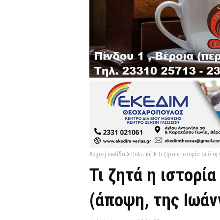
Αρχική σελίδα
Πολιτική
Τι ζητά η ιστορία από τη
Τι ζητά η ιστορία
(άποψη, της Ιωάν