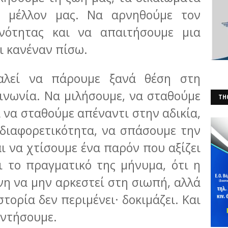
ο μέλλον μας. Να αρνηθούμε τον
νότητας και να απαιτήσουμε μια
ι κανέναν πίσω.
αλεί να πάρουμε ξανά θέση στη
ινωνία. Να μιλήσουμε, να σταθούμε
THO
ά να σταθούμε απέναντι στην αδικία,
(Φ
διαφορετικότητα, να σπάσουμε την
αι να χτίσουμε ένα παρόν που αξίζει
ι το πραγματικό της μήνυμα, ότι η
ύνη να μην αρκεστεί στη σιωπή, αλλά
στορία δεν περιμένει· δοκιμάζει. Και
αντήσουμε.