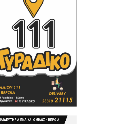
ΑΙΔΕΥΤΗΡΙΑ ΕΝΑ ΚΑΙ ΟΜΙΛΟΣ - ΒΕΡΟΙΑ