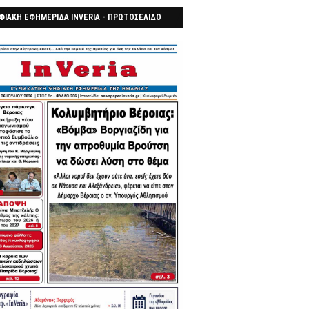
ΦΙΑΚΗ ΕΦΗΜΕΡΙΔΑ INVERIA - ΠΡΩΤΟΣΕΛΙΔΟ
7