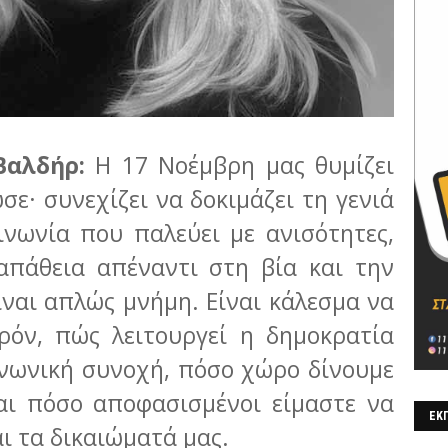
Βαλδήρ:
Η 17 Νοέμβρη μας θυμίζει
ωσε· συνεχίζει να δοκιμάζει τη γενιά
ινωνία που παλεύει με ανισότητες,
απάθεια απέναντι στη βία και την
είναι απλώς μνήμη. Είναι κάλεσμα να
ρόν, πώς λειτουργεί η δημοκρατία
ινωνική συνοχή, πόσο χώρο δίνουμε
αι πόσο αποφασισμένοι είμαστε να
ΕΚΠ
αι τα δικαιώματά μας.