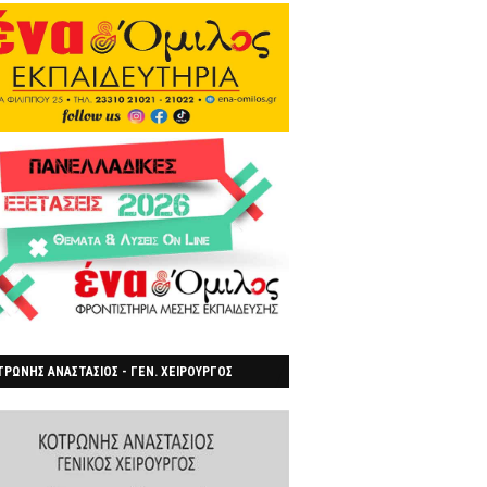
ΡΩΝΗΣ ΑΝΑΣΤΑΣΙΟΣ - ΓΕΝ. ΧΕΙΡΟΥΡΓΟΣ
ΡΟΙΑ