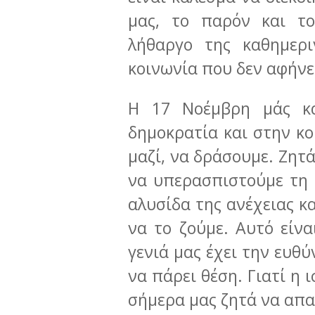
μας, το παρόν και τ
λήθαργο της καθημερι
κοινωνία που δεν αφήνε
Η 17 Νοέμβρη μάς κ
δημοκρατία και στην κο
μαζί, να δράσουμε. Ζητ
να υπερασπιστούμε τη 
αλυσίδα της ανέχειας κ
να το ζούμε. Αυτό είνα
γενιά μας έχει την ευθ
να πάρει θέση. Γιατί η ι
σήμερα μας ζητά να απ