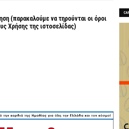
CAF
τηση (παρακαλούμε να τηρούνται οι όροι
υς Χρήσης
της ιστοσελίδας)