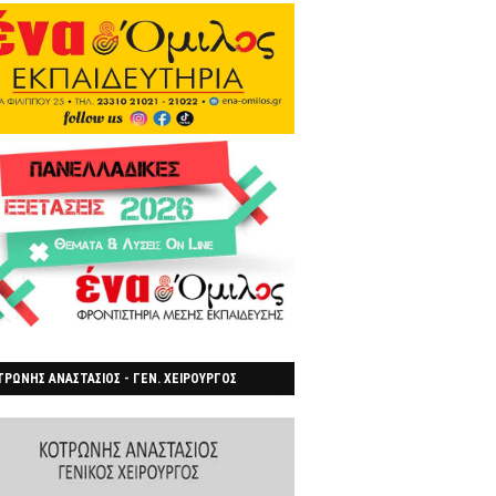
ΡΩΝΗΣ ΑΝΑΣΤΑΣΙΟΣ - ΓΕΝ. ΧΕΙΡΟΥΡΓΟΣ
ΡΟΙΑ