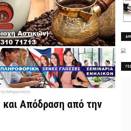
ΔΗ
ΓΕ
 την Καθημερινότητα
 και Απόδραση από την