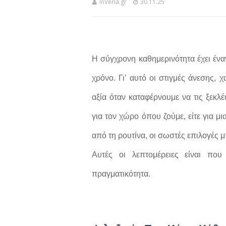
InVeria.gr
30.11.25
Η σύγχρονη καθημερινότητα έχει ένα
χρόνο. Γι’ αυτό οι στιγμές άνεσης
αξία όταν καταφέρνουμε να τις ξεκ
για τον χώρο όπου ζούμε, είτε για μια
από τη ρουτίνα, οι σωστές επιλογές
Αυτές οι λεπτομέρειες είναι που
πραγματικότητα.