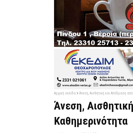
Αρχική σελίδα
Άνεση, Αισθητική και Απόδραση από
Άνεση, Αισθητική
Καθημερινότητα