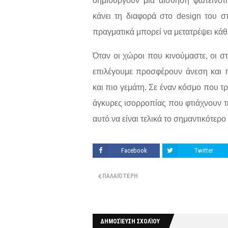
δημιουργούν μια αίσθηση φωτεινότη
κάνει τη διαφορά στο design του σ
πραγματικά μπορεί να μετατρέψει κάθε
Όταν οι χώροι που κινούμαστε, οι σ
επιλέγουμε προσφέρουν άνεση και πο
και πιο γεμάτη. Σε έναν κόσμο που τρ
άγκυρες ισορροπίας που φτιάχνουν τ
αυτό να είναι τελικά το σημαντικότ
Facebook
Twitter
ΠΑΛΑΙΌΤΕΡΗ
ΔΗΜΟΣΊΕΥΣΗ ΣΧΟΛΊΟΥ