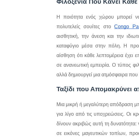
Φιλοξενία Που Κάνει Κάθε
Η ποιότητα ενός χώρου μπορεί να
πολυτελείς σουίτες στο
Congo Pa
αισθητική, την άνεση και την ιδιω
καταφύγιο μέσα στην πόλη. Η προ
αίσθηση ότι κάθε λεπτομέρεια έχει ε
σε ανανεωτική εμπειρία. Ο τύπος φι
αλλά δημιουργεί μια ατμόσφαιρα που 
Ταξίδι που Απομακρύνει α
Μια μικρή ή μεγαλύτερη απόδραση μ
για λίγο από τις υποχρεώσεις. Οι κρ
δίνουν ακριβώς αυτή τη δυνατότητα: 
σε εικόνες μαγευτικών τοπίων, προ