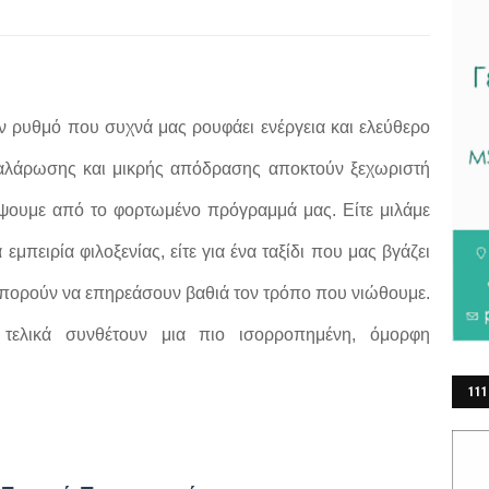
ν ρυθμό που συχνά μας ρουφάει ενέργεια και ελεύθερο
, χαλάρωσης και μικρής απόδρασης αποκτούν ξεχωριστή
λέψουμε από το φορτωμένο πρόγραμμά μας. Είτε μιλάμε
 εμπειρία φιλοξενίας, είτε για ένα ταξίδι που μας βγάζει
 μπορούν να επηρεάσουν βαθιά τον τρόπο που νιώθουμε.
 τελικά συνθέτουν μια πιο ισορροπημένη, όμορφη
111
ΕΡ