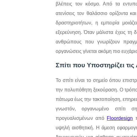
βλέπεις τον κόσμο. Από τα εντυ
ατενίσεις τον θαλάσσιο ορίζοντα κ
δραστηριοτήτων, η εμπειρία μοιάζ
εξερεύνηση. Όταν μάλιστα έχεις τη 
ανθρώπους που γνωρίζουν πραγματ
οργανώσεις γίνεται ακόμη πιο ευχάρι
Σπίτι που Υποστηρίζει τις
Το σπίτι είναι το σημείο όπου επιστ
την πολυπόθητη ξεκούραση. Ο τρόπο
πάτωμα έως την τακτοποίηση, επηρεάζ
γνωστόν, οργανωμένο σπίτι σ
προγυαλισμένων από
Floordesign
π
υψηλή αισθητική. Η άμεση εφαρμογή