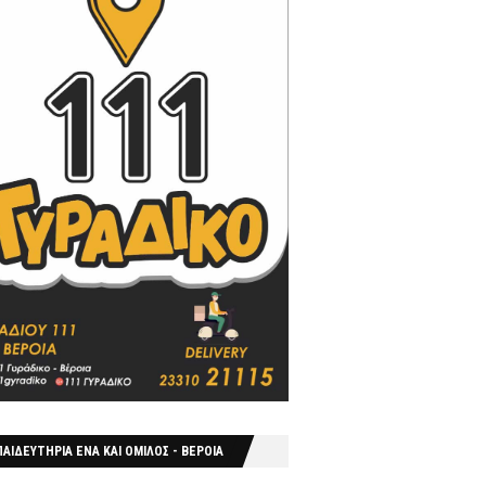
ΑΙΔΕΥΤΗΡΙΑ ΕΝΑ ΚΑΙ ΟΜΙΛΟΣ - ΒΕΡΟΙΑ