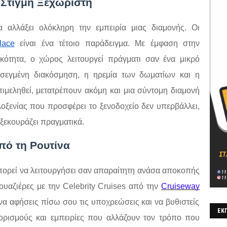
 Στιγμή Ξεχωριστή
 αλλάξει ολόκληρη την εμπειρία μιας διαμονής. Οι
lace
είναι ένα τέτοιο παράδειγμα. Με έμφαση στην
τικότητα, ο χώρος λειτουργεί πράγματι σαν ένα μικρό
σεγμένη διακόσμηση, η ηρεμία των δωματίων και η
πιμεληθεί, μετατρέπουν ακόμη και μια σύντομη διαμονή
λοξενίας που προσφέρει το ξενοδοχείο δεν υπερβάλλει,
ξεκουράζει πραγματικά.
πό τη Ρουτίνα
πορεί να λειτουργήσει σαν απαραίτητη ανάσα αποκοπής
ουαζιέρες με την Celebrity Cruises από την
Cruiseway
να αφήσεις πίσω σου τις υποχρεώσεις και να βυθιστείς
ΕΚΠ
ορισμούς και εμπειρίες που αλλάζουν τον τρόπο που