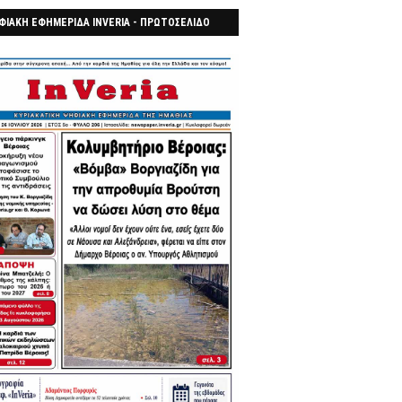
ΦΙΑΚΗ ΕΦΗΜΕΡΙΔΑ INVERIA - ΠΡΩΤΟΣΕΛΙΔΟ
7