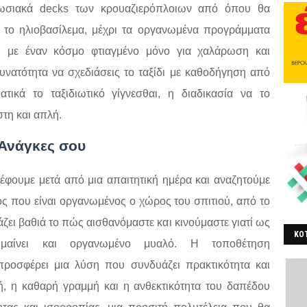
πωσιακά decks των κρουαζιερόπλοιων από όπου θα
αι το ηλιοβασίλεμα, μέχρι τα οργανωμένα προγράμματα
ει με έναν κόσμο φτιαγμένο μόνο για χαλάρωση και
δυνατότητα να σχεδιάσεις το ταξίδι με καθοδήγηση από
ικά το ταξιδιωτικό γίγνεσθαι, η διαδικασία να το
στη και απλή.
 Ανάγκες σου
ρέφουμε μετά από μια απαιτητική ημέρα και αναζητούμε
ς που είναι οργανωμένος ο χώρος του σπιτιού, από το
ει βαθιά το πώς αισθανόμαστε και κινούμαστε γιατί ως
ΚΟΤ
ημαίνει και οργανωμένο μυαλό. Η τοποθέτηση
ΒΕ
ροσφέρει μια λύση που συνδυάζει πρακτικότητα και
, η καθαρή γραμμή και η ανθεκτικότητα του δαπέδου