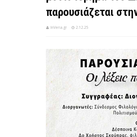
παρουσιάζεται στην
InVeria.gr
2.12.25