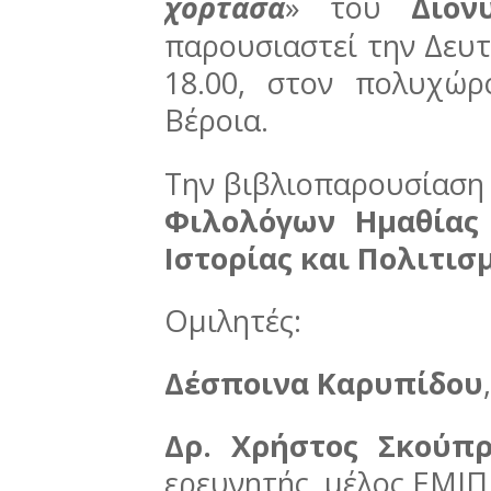
χόρτασα
» του
Διον
παρουσιαστεί την Δευτ
18.00, στον πολυχώρο
Βέροια.
Την βιβλιοπαρουσίαση
Φιλολόγων Ημαθίας
Ιστορίας και Πολιτισ
Ομιλητές:
Δέσποινα Καρυπίδου
Δρ. Χρήστος Σκούπ
ερευνητής, μέλος ΕΜΙ