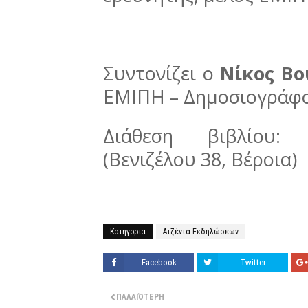
Συντονίζει ο
Νίκος Β
ΕΜΙΠΗ – Δημοσιογράφο
Διάθεση βιβλίου:
(Βενιζέλου 38, Βέροια)
Κατηγορία
Ατζέντα Εκδηλώσεων
Facebook
Twitter
ΠΑΛΑΙΌΤΕΡΗ