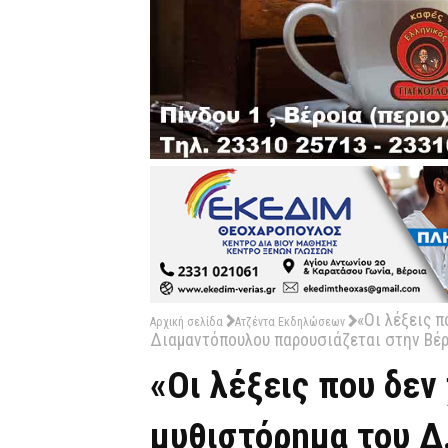
«Οι λέξεις π
Αρχική σελίδα
Ατζέντα Εκδηλώσεων
Διαμαντόπουλου παρουσιάζεται στην Βέρ
«Οι λέξεις που δεν
μυθιστόρημα του Δ