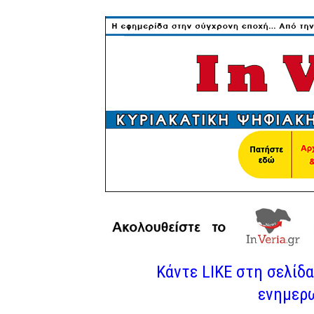
Κάντε LIKE στη σελίδα 
ενημερω