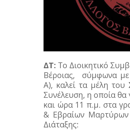
ΔΤ:
Το Διοικητικό Συμ
Βέροιας, σύμφωνα με 
Α), καλεί τα μέλη του
Συνέλευση, η οποία θα 
και ώρα 11 π.μ. στα γ
& Εβραίων Μαρτύρων
Διάταξης: