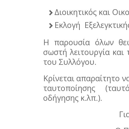
Διοικητικός και Οι
Εκλογή Εξελεγκτική
Η παρουσία όλων θεω
σωστή λειτουργία και
του Συλλόγου.
Κρίνεται απαραίτητο να
ταυτοποίησης (ταυτ
οδήγησης κ.λπ.).
Γι