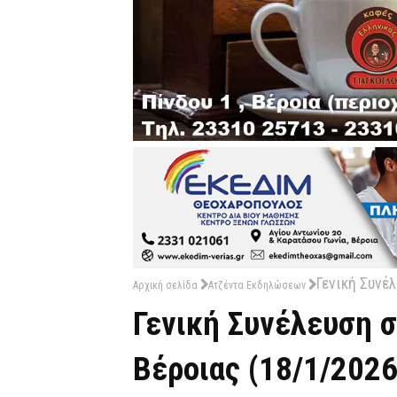
Γενική Συνέ
Αρχική σελίδα
Ατζέντα Εκδηλώσεων
Γενική Συνέλευση 
Βέροιας (18/1/2026