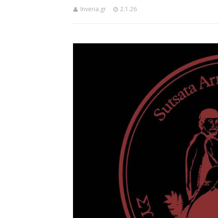
Inveria.gr
2.1.26