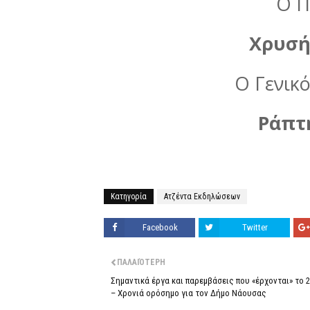
Ο Π
Χρυσή
Ο Γενικ
Ράπτ
Κατηγορία
Ατζέντα Εκδηλώσεων
Facebook
Twitter
ΠΑΛΑΙΌΤΕΡΗ
Σημαντικά έργα και παρεμβάσεις που «έρχονται» το 
– Χρονιά ορόσημο για τον Δήμο Νάουσας