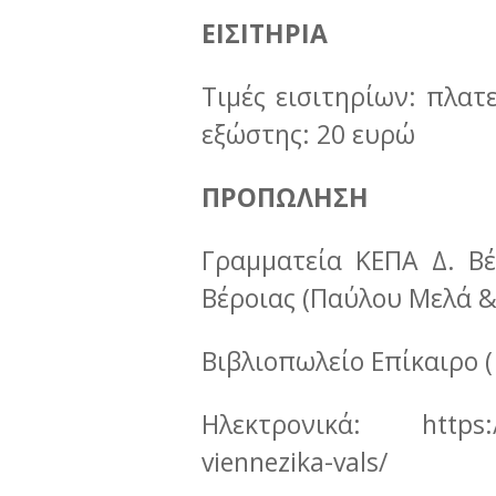
ΕΙΣΙΤΗΡΙΑ
Τιμές εισιτηρίων: πλατ
εξώστης: 20 ευρώ
ΠΡΟΠΩΛΗΣΗ
Γραμματεία ΚΕΠΑ Δ. Β
Βέροιας (Παύλου Μελά &
Βιβλιοπωλείο Επίκαιρο (
Ηλεκτρονικά: https://w
viennezika-vals/