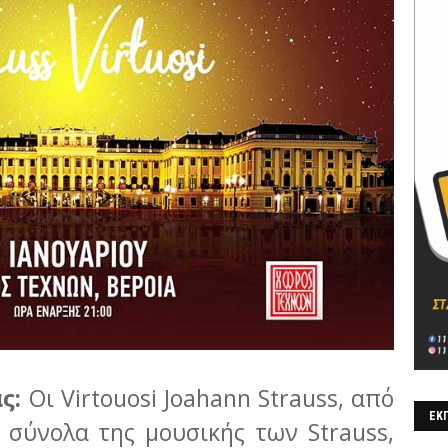
ας:
Οι Virtouosi Joahann Strauss, από
ΕΚΠ
 σύνολα της μουσικής των Strauss,