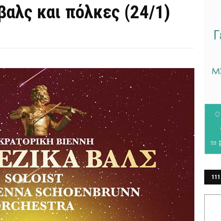
αλς και πόλκες (24/1)
111
ΕΡ