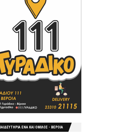
ΑΙΔΕΥΤΗΡΙΑ ΕΝΑ ΚΑΙ ΟΜΙΛΟΣ - ΒΕΡΟΙΑ