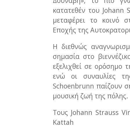
Δούναβη», το πιο γν
κατατεθέν του Johann S
μεταφέρει το κοινό σ
Εποχής της Αυτοκρατορι
Η διεθνώς αναγνωρισμ
σημασία στο βιεννέζικ
εξελιχθεί σε ορόσημο τ
ενώ οι συναυλίες τη
Schoenbrunn παίζουν ση
μουσική ζωή της πόλης.
Τους Johann Strauss Vi
Kattah