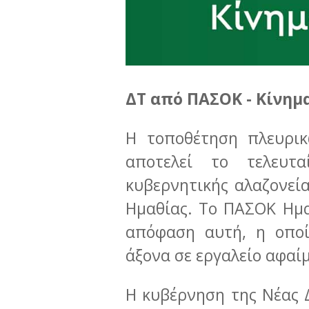
ΔΤ από ΠΑΣΟΚ - Κίνημ
Η τοποθέτηση πλευρικ
αποτελεί το τελευτ
κυβερνητικής αλαζονεί
Ημαθίας. Το ΠΑΣΟΚ Ημα
απόφαση αυτή, η οποί
άξονα σε εργαλείο αφαίμ
Η κυβέρνηση της Νέας 