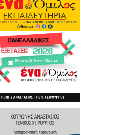
ΡΩΝΗΣ ΑΝΑΣΤΑΣΙΟΣ - ΓΕΝ. ΧΕΙΡΟΥΡΓΟΣ
ΡΟΙΑ