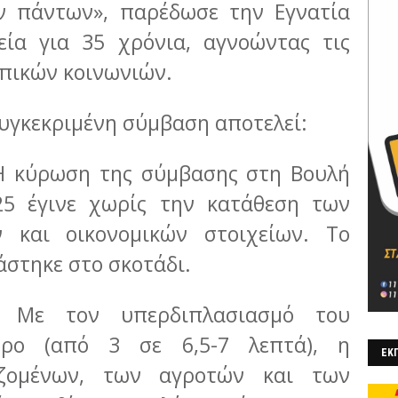
 πάντων», παρέδωσε την Εγνατία
εία για 35 χρόνια, αγνοώντας τις
οπικών κοινωνιών.
συγκεκριμένη σύμβαση αποτελεί:
 Η κύρωση της σύμβασης στη Βουλή
25 έγινε χωρίς την κατάθεση των
 και οικονομικών στοιχείων. Το
στηκε στο σκοτάδι.
η: Με τον υπερδιπλασιασμό του
τρο (από 3 σε 6,5-7 λεπτά), η
ΕΚΠ
αζομένων, των αγροτών και των