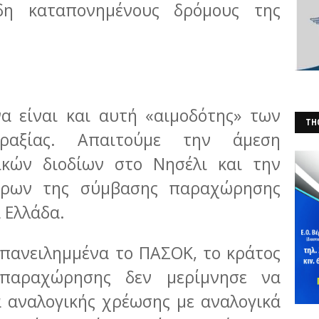
δη καταπονημένους δρόμους της
α είναι και αυτή «αιμοδότης» των
THO
ραξίας. Απαιτούμε την άμεση
(Φ
κών διοδίων στο Νησέλι και την
όρων της σύμβασης παραχώρησης
 Ελλάδα.
επανειλημμένα το ΠΑΣΟΚ, το κράτος
παραχώρησης δεν μερίμνησε να
 αναλογικής χρέωσης με αναλογικά