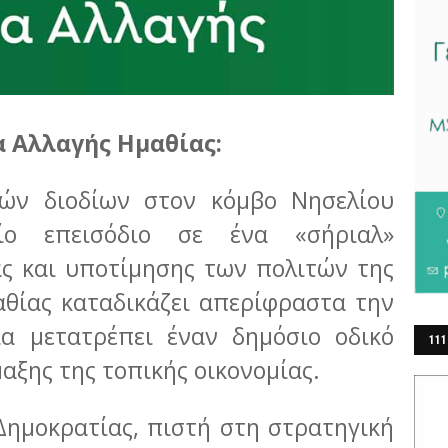
α Αλλαγής Ημαθίας:
ών διοδίων στον κόμβο Νησελίου
αίο επεισόδιο σε ένα «σήριαλ»
ας και υποτίμησης των πολιτών της
θίας καταδικάζει απερίφραστα την
α μετατρέπει έναν δημόσιο οδικό
111
αξης της τοπικής οικονομίας.
ΕΡ
Δημοκρατίας, πιστή στη στρατηγική