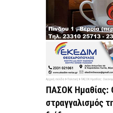
Αρχική σελίδα
Πολιτική
ΠΑΣΟΚ Ημαθίας: Οικονομ
ΠΑΣΟΚ Ημαθίας: 
στραγγαλισμός τη