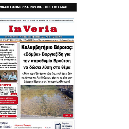
ΦΙΑΚΗ ΕΦΗΜΕΡΙΔΑ INVERIA - ΠΡΩΤΟΣΕΛΙΔΟ
7