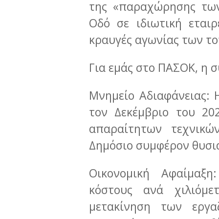
της «παραχώρησης των
Οδό σε ιδιωτική εταιρ
κραυγές αγωνίας των τ
Για εμάς στο ΠΑΣΟΚ, η 
Μνημείο Αδιαφάνειας:
τον Δεκέμβριο του 20
απαραίτητων τεχνικών
Δημόσιο συμφέρον θυσιά
Οικονομική Αφαίμαξ
κόστους ανά χιλιόμε
μετακίνηση των εργ