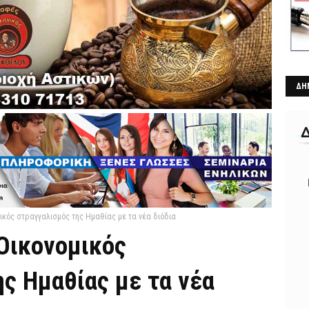
ΔΗ
ικός στραγγαλισμός της Ημαθίας με τα νέα διόδια
Οικονομικός
ς Ημαθίας με τα νέα