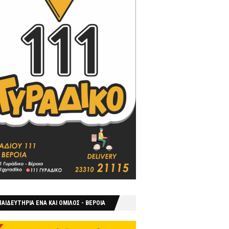
ΑΙΔΕΥΤΗΡΙΑ ΕΝΑ ΚΑΙ ΟΜΙΛΟΣ - ΒΕΡΟΙΑ