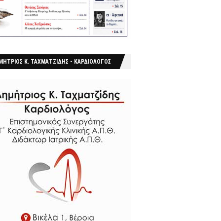
ΜΗΤΡΙΟΣ Κ. ΤΑΧΜΑΤΖΙΔΗΣ - ΚΑΡΔΙΟΛΟΓΟΣ