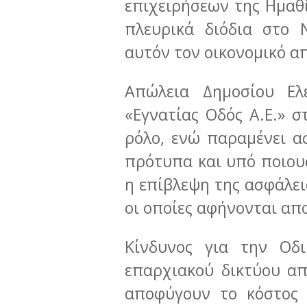
επιχειρήσεων της Ημαθ
πλευρικά διόδια στο 
αυτόν τον οικονομικό α
Απώλεια Δημοσίου Ελέ
«Εγνατίας Οδός Α.Ε.» σ
ρόλο, ενώ παραμένει α
πρότυπα και υπό ποιους
η επίβλεψη της ασφάλει
οι οποίες αφήνονται απο
Κίνδυνος για την Οδ
επαρχιακού δικτύου α
αποφύγουν το κόστος 