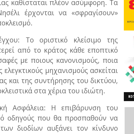
ίας καθίσταται πλέον ασύμφορη. Τα
Νησέλι έρχονται να «σφραγίσουν»
ποκλεισμό.
γχου: Το οριστικό κλείσιμο της
τερεί από το κράτος κάθε εποπτικό
σαφές με ποιους κανονισμούς, ποια
 ελεγκτικούς μηχανισμούς ασκείται
ας και της συντήρησης του δικτύου,
κλειστικά στα χέρια του ιδιώτη.
ΚΟΤ
ική Ασφάλεια: Η επιβάρυνση του
ΒΕ
πό οδηγούς που θα προσπαθούν να
των διοδίων αυξάνει τον κίνδυνο