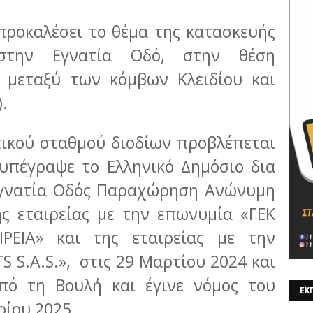
προκαλέσει το θέμα της κατασκευής
στην Εγνατία Οδό, στην θέση
α μεταξύ των κόμβων Κλειδίου και
).
ικού σταθμού διοδίων προβλέπεται
υπέγραψε το Ελληνικό Δημόσιο δια
 Εγνατία Οδός Παραχώρηση Ανώνυμη
ης εταιρείας με την επωνυμία «ΓΕΚ
ΕΙΑ» και της εταιρείας με την
S S.A.S.», στις 29 Μαρτίου 2024 και
πό τη Βουλή και έγινε νόμος του
ΕΚΠ
ρίου 2025.