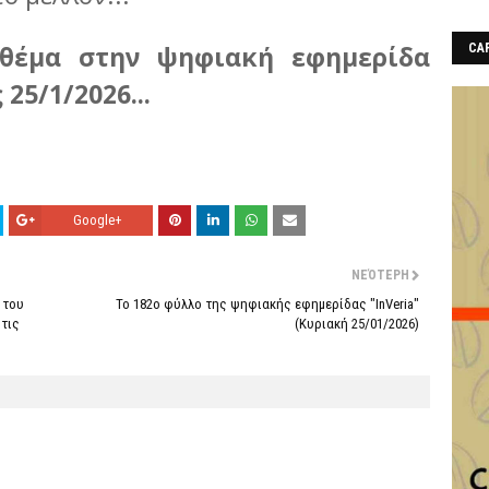
 θέμα στην ψηφιακή εφημερίδα
CAF
25/1/2026...
Google+
ΝΕΌΤΕΡΗ
 του
Το 182ο φύλλο της ψηφιακής εφημερίδας "InVeria"
 τις
(Κυριακή 25/01/2026)