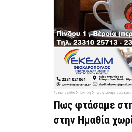
Αρχική σελίδα
Πολιτική
Πως φτάσαμε στην κατασκ
Πως φτάσαμε στη
στην Ημαθία χωρί