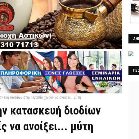
ΔΗ
ΓΕ
ευή διοδίων στην Ημαθία χωρίς να ανοίξει... μύτη
ν κατασκευή διοδίων
ς να ανοίξει... μύτη