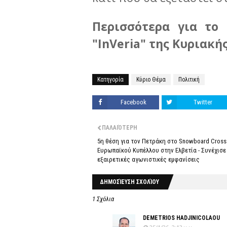
Περισσότερα για το
"InVeria" της Κυριακής 
Κατηγορία
Κύριο Θέμα
Πολιτική
Facebook
Twitter
ΠΑΛΑΙΌΤΕΡΗ
5η θέση για τον Πετράκη στο Snowboard Cross
Ευρωπαϊκού Κυπέλλου στην Ελβετία - Συνέχισε
εξαιρετικές αγωνιστικές εμφανίσεις
ΔΗΜΟΣΊΕΥΣΗ ΣΧΟΛΊΟΥ
1 Σχόλια
DEMETRIOS HADJINICOLAOU