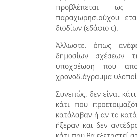
προβλέπεται ως 
παραχωρησιούχου ετα
διοδίων (εδάφιο c).
Άλλωστε, όπως ανέ
δημοσίων σχέσεων τ
υποχρέωση που απο
χρονοδιάγραμμα υλοποίη
Συνεπώς, δεν είναι κάτ
κάτι που προετοιμαζό
κατάλαβαν ή αν το κατά
ήξεραν και δεν αντέδρ
κάτι που θα εξεταστεί σ