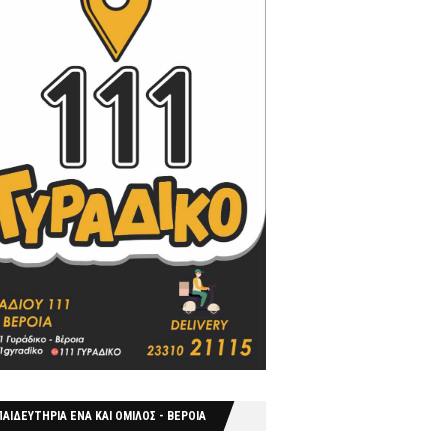
ΑΙΔΕΥΤΗΡΙΑ ΕΝΑ ΚΑΙ ΟΜΙΛΟΣ - ΒΕΡΟΙΑ