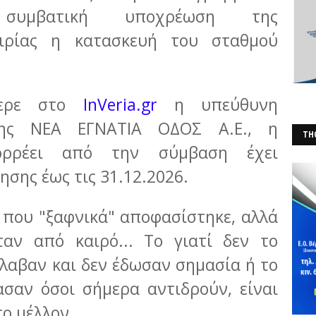
συμβατική υποχρέωση της
ιρίας η κατασκευή του σταθμού
φερε στο
InVeria.gr
η υπεύθυνη
ης ΝΕΑ ΕΓΝΑΤΙΑ ΟΔΟΣ Α.Ε., η
THO
ρρέει από την σύμβαση έχει
(Φ
σης έως τις 31.12.2026.
ι που "ξαφνικά" αποφασίστηκε, αλλά
ταν από καιρό... Το γιατί δεν το
λαβαν και δεν έδωσαν σημασία ή το
ασαν όσοι σήμερα αντιδρούν, είναι
το μέλλον...