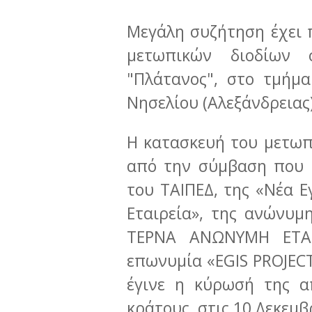
Μεγάλη συζήτηση έχει 
μετωπικών διοδίων 
"Πλάτανος", στο τμήμ
Νησελίου (Αλεξάνδρειας
Η κατασκευή του μετωπ
από την σύμβαση που 
του ΤΑΙΠΕΔ, της «Νέα
Εταιρεία», της ανώνυμ
ΤΕΡΝΑ ΑΝΩΝΥΜΗ ΕΤΑΙΡ
επωνυμία «EGIS PROJECT
έγινε η κύρωσή της α
κράτους, στις 10 Δεκεμβ