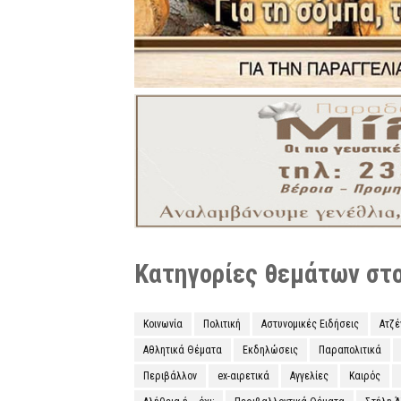
Κατηγορίες θεμάτων στο 
Κοινωνία
Πολιτική
Αστυνομικές Ειδήσεις
Ατζ
Αθλητικά Θέματα
Εκδηλώσεις
Παραπολιτικά
Περιβάλλον
ex-αιρετικά
Αγγελίες
Καιρός