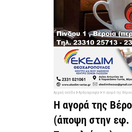
Αρχική σελίδα
Αρθρογραφία
Η αγορά της Βέροια
Η αγορά της Βέρ
(άποψη στην εφ. "