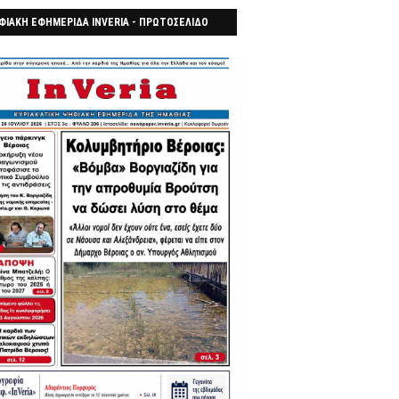
ΦΙΑΚΗ ΕΦΗΜΕΡΙΔΑ INVERIA - ΠΡΩΤΟΣΕΛΙΔΟ
7