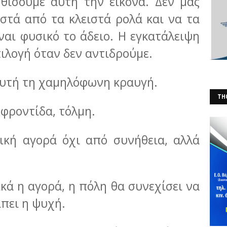
ηθίσουμε αυτή την εικόνα. Δεν μας
στά από τα κλειστά ρολά και να τα
αι φυσικό το άδειο. Η εγκατάλειψη
επιλογή όταν δεν αντιδρούμε.
αυτή τη χαμηλόφωνη κραυγή.
THO
 φροντίδα, τόλμη.
(Φ
ική αγορά όχι από συνήθεια, αλλά
ικά η αγορά, η πόλη θα συνεχίσει να
ίπει η ψυχή.