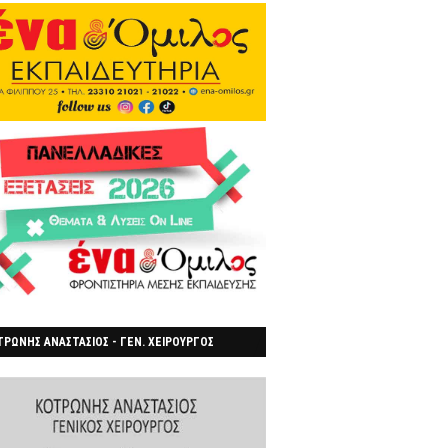
ΡΩΝΗΣ ΑΝΑΣΤΑΣΙΟΣ - ΓΕΝ. ΧΕΙΡΟΥΡΓΟΣ
ΡΟΙΑ