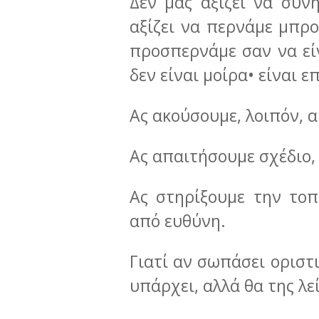
Δεν μας αξίζει να συν
αξίζει να περνάμε μπρο
προσπερνάμε σαν να είν
δεν είναι μοίρα• είναι 
Ας ακούσουμε, λοιπόν, 
Ας απαιτήσουμε σχέδιο,
Ας στηρίξουμε την τοπ
από ευθύνη.
Γιατί αν σωπάσει οριστ
υπάρχει, αλλά θα της λε