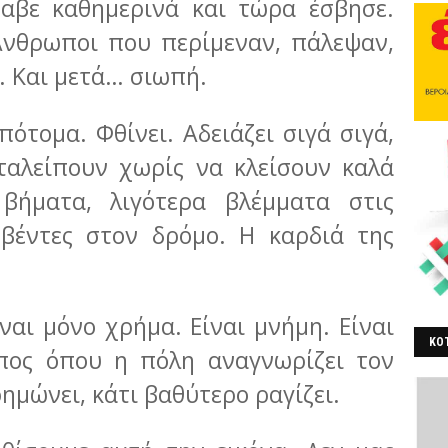
αβε καθημερινά και τώρα έσβησε.
νθρωποι που περίμεναν, πάλεψαν,
. Και μετά… σιωπή.
πότομα. Φθίνει. Αδειάζει σιγά σιγά,
ταλείπουν χωρίς να κλείσουν καλά
βήματα, λιγότερα βλέμματα στις
ουβέντες στον δρόμο. Η καρδιά της
ίναι μόνο χρήμα. Είναι μνήμη. Είναι
ΚΟΤ
όπος όπου η πόλη αναγνωρίζει τον
ΒΕ
ημώνει, κάτι βαθύτερο ραγίζει.