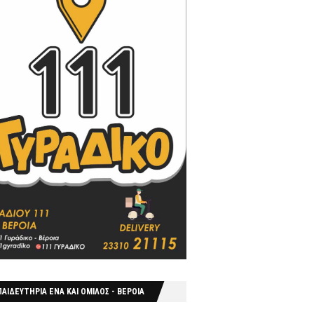
ΑΙΔΕΥΤΗΡΙΑ ΕΝΑ ΚΑΙ ΟΜΙΛΟΣ - ΒΕΡΟΙΑ