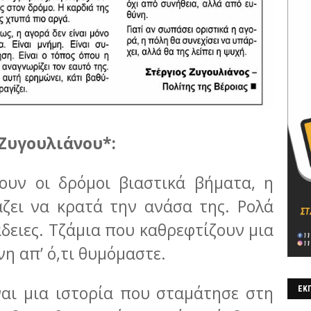
Ζυγουλιάνου*:
ουν οι δρόμοι βιαστικά βήματα, η
άζει να κρατά την ανάσα της. Ρολά
άδειες. Τζάμια που καθρεφτίζουν μια
η απ’ ό,τι θυμόμαστε.
ναι μια ιστορία που σταμάτησε στη
ΕΚΠ