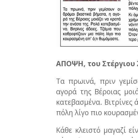
ΑΠΟΨΗ, του Στέργιου 
Τα πρωινά, πριν γεμίσ
αγορά της Βέροιας μοι
κατεβασμένα. Βιτρίνες 
πόλη λίγο πιο κουρασμέν
Κάθε κλειστό μαγαζί εί