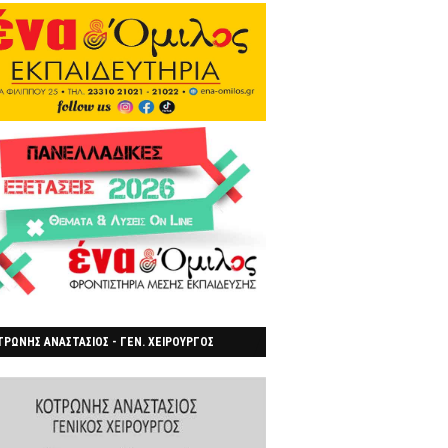
ΡΩΝΗΣ ΑΝΑΣΤΑΣΙΟΣ - ΓΕΝ. ΧΕΙΡΟΥΡΓΟΣ
ΡΟΙΑ