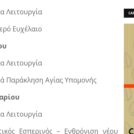
ία Λειτουργία
CAF
Ιερό Ευχέλαιο
ου
ία Λειτουργία
ερά Παράκληση Αγίας Υπομονής
αρίου
ία Λειτουργία
τικός Εσπερινός – Ενθρόνιση νέου