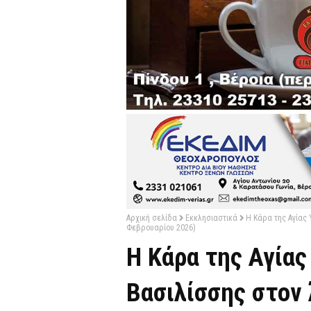
Αρχική σελίδα
Εκκλησιαστικά
Η Κάρα της Αγίας 
Φεβρουαρίου 2026)
Η Κάρα της Αγίας
Βασιλίσσης στον 