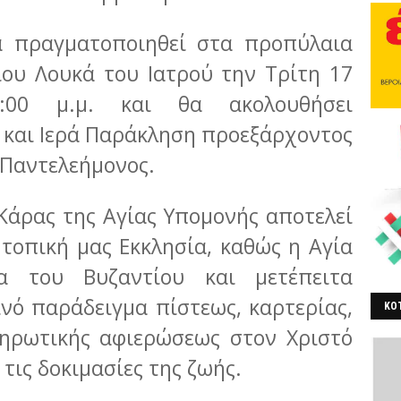
 πραγματοποιηθεί στα προπύλαια
ίου Λουκά του Ιατρού την Τρίτη 17
:00 μ.μ. και θα ακολουθήσει
 και Ιερά Παράκληση προεξάρχοντος
 Παντελεήμονος.
Κάρας της Αγίας Υπομονής αποτελεί
 τοπική μας Εκκλησία, καθώς η Αγία
ρα του Βυζαντίου και μετέπειτα
νό παράδειγμα πίστεως, καρτερίας,
ΚΟΤ
ληρωτικής αφιερώσεως στον Χριστό
ΒΕ
 τις δοκιμασίες της ζωής.