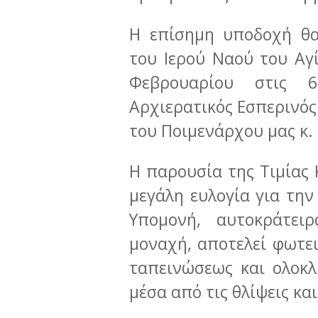
Η επίσημη υποδοχή θα
του Ιερού Ναού του Αγ
Φεβρουαρίου στις 6
Αρχιερατικός Εσπερινός
του Ποιμενάρχου μας κ.
Η παρουσία της Τιμίας 
μεγάλη ευλογία για την
Υπομονή, αυτοκράτει
μοναχή, αποτελεί φωτει
ταπεινώσεως και ολοκ
μέσα από τις θλίψεις και