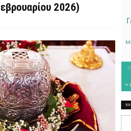
Φεβρουαρίου 2026)
111
ΕΡ