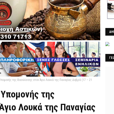
ΔΗ
ΓΕ
Υπομονής της Βασιλίσσης στον Άγιο Λουκά της Παναγίας Δοβρά (17 – 21
 Υπομονής της
Άγιο Λουκά της Παναγίας