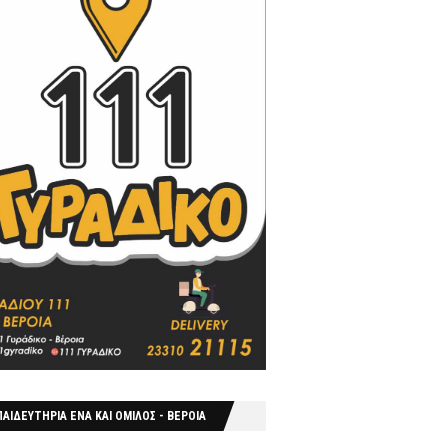
ΑΙΔΕΥΤΗΡΙΑ ΕΝΑ ΚΑΙ ΟΜΙΛΟΣ - ΒΕΡΟΙΑ