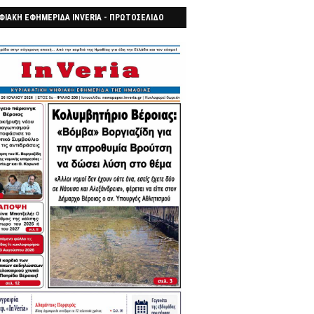
ΦΙΑΚΗ ΕΦΗΜΕΡΙΔΑ INVERIA - ΠΡΩΤΟΣΕΛΙΔΟ
7