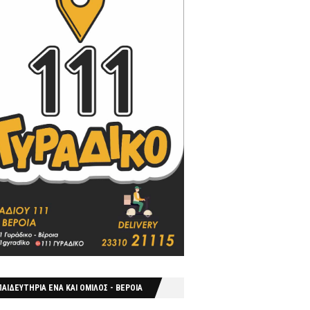
ΑΙΔΕΥΤΗΡΙΑ ΕΝΑ ΚΑΙ ΟΜΙΛΟΣ - ΒΕΡΟΙΑ