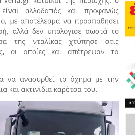
Veria.gr κάτοικοι της περιοχής, ο
 είναι αλλοδαπός και προφανώς
μο, με αποτέλεσμα να προσπαθήσει
φή, αλλά δεν υπολόγισε σωστά το
σα της νταλίκας χτύπησε στις
ες, οι οποίες και απέτρεψαν τα
α να ανασυρθεί το όχημα με την
α και ακτινίδια καρότσα του.
ΚΟΤ
ΒΕ