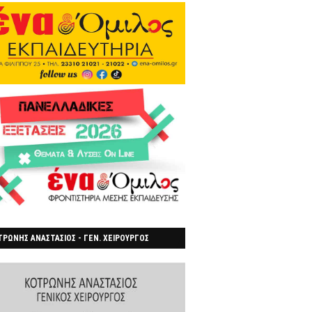
ΡΩΝΗΣ ΑΝΑΣΤΑΣΙΟΣ - ΓΕΝ. ΧΕΙΡΟΥΡΓΟΣ
ΡΟΙΑ