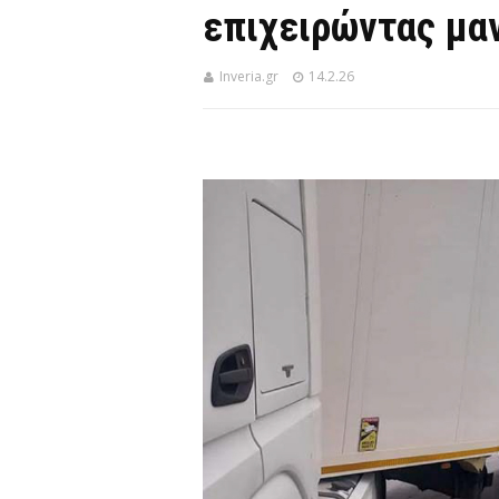
επιχειρώντας μα
Inveria.gr
14.2.26