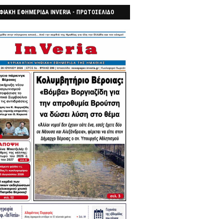
ΦΙΑΚΗ ΕΦΗΜΕΡΙΔΑ INVERIA - ΠΡΩΤΟΣΕΛΙΔΟ
7