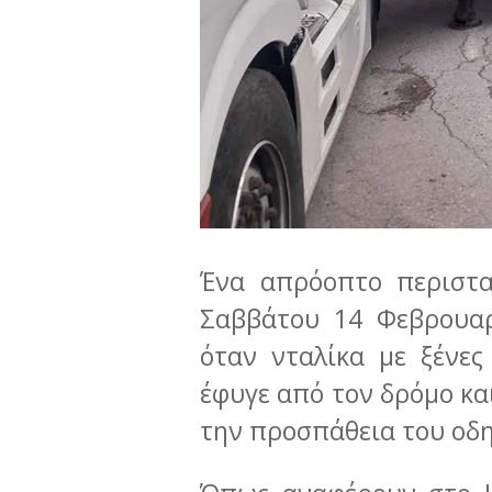
Ένα απρόοπτο περιστα
Σαββάτου 14 Φεβρουαρ
όταν νταλίκα με ξένες
έφυγε από τον δρόμο κα
την προσπάθεια του οδ