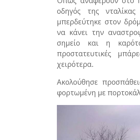
Όπως αναφέρουν στο In
οδηγός της νταλίκας
μπερδεύτηκε στον δρό
να κάνει την αναστρο
σημείο και η καρότ
προστατευτικές μπάρ
χειρότερα.
Ακολούθησε προσπάθει
φορτωμένη με πορτοκάλι