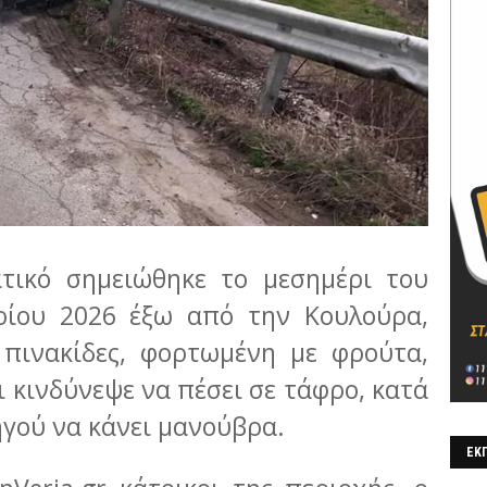
τικό σημειώθηκε το μεσημέρι του
ίου 2026 έξω από την Κουλούρα,
 πινακίδες, φορτωμένη με φρούτα,
ι κινδύνεψε να πέσει σε τάφρο, κατά
ηγού να κάνει μανούβρα.
ΕΚΠ