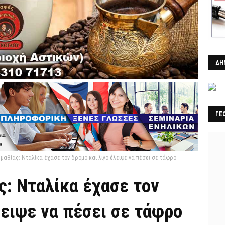
ΔΗ
ΓΕ
μαθίας: Νταλίκα έχασε τον δρόμο και λίγο έλειψε να πέσει σε τάφρο
ς: Νταλίκα έχασε τον
λειψε να πέσει σε τάφρο