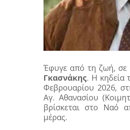
Έφυγε από τη ζωή, σε 
Γκασνάκης
. Η κηδεία 
Φεβρουαρίου 2026, στ
Αγ. Αθανασίου (Κοιμη
βρίσκεται στο Ναό α
μέρας.