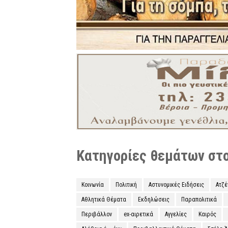
Κατηγορίες θεμάτων στο 
Κοινωνία
Πολιτική
Αστυνομικές Ειδήσεις
Ατζ
Αθλητικά Θέματα
Εκδηλώσεις
Παραπολιτικά
Περιβάλλον
ex-αιρετικά
Αγγελίες
Καιρός