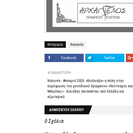
Κατηγορία
Κοινωνία
Facebook
Twitter
ΠΑΛΑΙΌΤΕΡΗ
Νάουσα - Αποκριά 2026: «Βούλιαξε» η πόλη στην
κορύφωση του μοναδικού δρώμενου «Γενίτσαροι και
Μπούλες» - Χιλιάδες επισκέπτες από Ελλάδα και
εξωτερικό
ΔΗΜΟΣΊΕΥΣΗ ΣΧΟΛΊΟΥ
0 Σχόλια