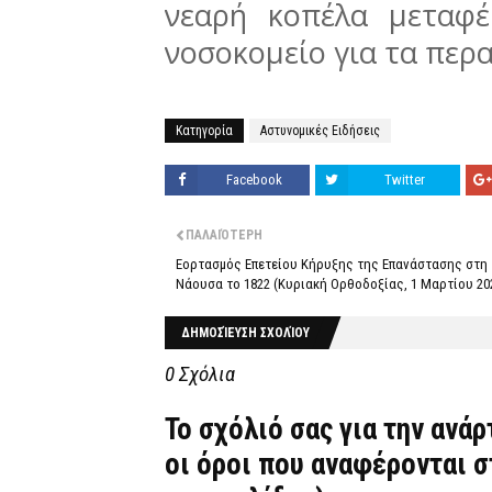
νεαρή κοπέλα μεταφ
νοσοκομείο για τα περ
Κατηγορία
Αστυνομικές Ειδήσεις
Facebook
Twitter
ΠΑΛΑΙΌΤΕΡΗ
Εορτασμός Επετείου Κήρυξης της Επανάστασης στη
Νάουσα το 1822 (Κυριακή Ορθοδοξίας, 1 Μαρτίου 20
ΔΗΜΟΣΊΕΥΣΗ ΣΧΟΛΊΟΥ
0 Σχόλια
Το σχόλιό σας για την ανά
οι όροι που αναφέρονται 