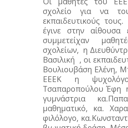
Οι μαθητές του ΕΕΕ
σχολείο για να το
εκπαιδευτικούς τους
έγινε στην αίθουσα
συμμετείχαν μαθητέ
σχολείων, η Διευθύντρ
Βασιλική , οι εκπαιδευ
Βουλιουβάση Ελένη, Μ
ΕΕΕΚ η ψυχολόγο
Τσαπαροπούλου Έφη η 
γυμνάστρια κα.Παπ
μαθηματικό, κα. Χαρ
φιλόλογο, κα.Κωνσταντ
βιωματική δράση. Μέσα