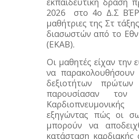
εκπαιδευτική δράση π
2026 στο 4ο Δ.Σ ΒΈΡ
μαθήτριες της Στ τάξη
διασωστών από το Εθν
(ΕΚΑΒ).
Οι μαθητές είχαν την 
να παρακολουθήσουν 
δεξιοτήτων πρώτων 
παρουσίασαν τον
Καρδιοπνευμονικής 
εξηγώντας πώς οι σω
μπορούν να αποδειχ
κατάσταση καρδιακής 