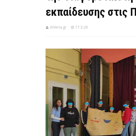
εκπαίδευσης στις 
InVeria.gr
17.3.26