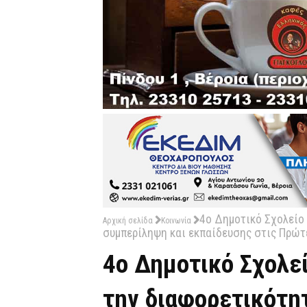
4ο Δημοτικό Σχολείο 
Αρχική σελίδα
Κοινωνία
συμπερίληψη και εκπαίδευσης στις Πρώτ
4ο Δημοτικό Σχολεί
την διαφορετικότη