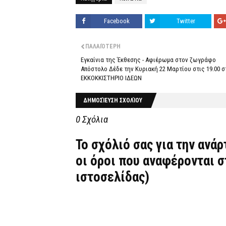
Facebook
Twitter
ΠΑΛΑΙΌΤΕΡΗ
Eγκαίνια της Έκθεσης - Αφιέρωμα στον ζωγράφο
Απόστολο Δέδε την Κυριακή 22 Μαρτίου στις 19.00 σ
ΕΚΚΟΚΚΙΣΤΗΡΙΟ ΙΔΕΩΝ
ΔΗΜΟΣΊΕΥΣΗ ΣΧΟΛΊΟΥ
0 Σχόλια
Το σχόλιό σας για την ανά
οι όροι που αναφέρονται 
ιστοσελίδας)