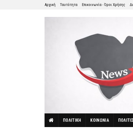
Αρχική
Ταυτότητα
Επικοινωνία - Όροι Χρήσης
Δ
ΠΟΛΙΤΙΚΗ
ΚΟΙΝΩΝΙΑ
ΠΟΛΙΤΙ