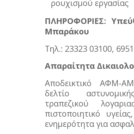
ρουχισμού εργασίας
ΠΛΗΡΟΦΟΡΙΕΣ: Υπεύ
Μπαράκου
Τηλ.: 23323 03100, 695
Απαραίτητα Δικαιολο
Αποδεικτικό ΑΦΜ-ΑΜ
δελτίο αστυνομικ
τραπεζικού λογαρια
πιστοποιητικό υγείας
ενημερότητα για ασφαλ