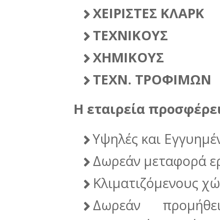
ΧΕΙΡΙΣΤΕΣ ΚΛΑΡΚ
ΤΕΧΝΙΚΟΥΣ
ΧΗΜΙΚΟΥΣ
ΤΕΧΝ. ΤΡΟΦΙΜΩΝ
Η εταιρεία προσφέρει
Υψηλές και Εγγυημέ
Δωρεάν μεταφορά ε
Κλιματιζόμενους χώ
Δωρεάν προμήθε