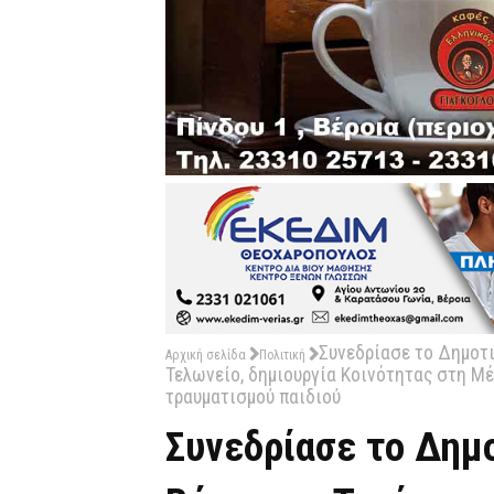
Συνεδρίασε το Δημοτι
Αρχική σελίδα
Πολιτική
Τελωνείο, δημιουργία Κοινότητας στη Μέ
τραυματισμού παιδιού
Συνεδρίασε το Δημ