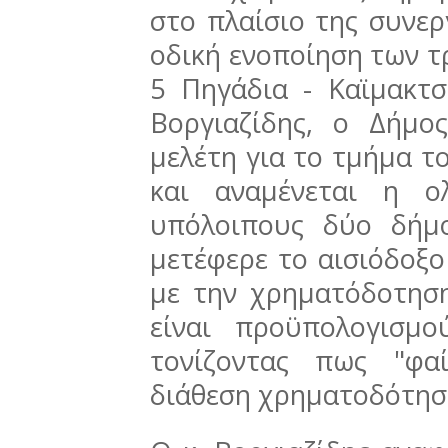
στο πλαίσιο της συνερ
οδική ενοποίηση των τρ
5 Πηγάδια - Καϊμακτ
Βοργιαζίδης, ο Δήμο
μελέτη για το τμήμα τ
και αναμένεται η ο
υπόλοιπους δύο δήμ
μετέφερε το αισιόδοξο
με την χρηματόδοτηση
είναι προϋπολογισμ
τονίζοντας πως "φα
διάθεση χρηματοδότησ