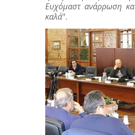
Ευχόμαστ ανάρρωση και
καλά
".