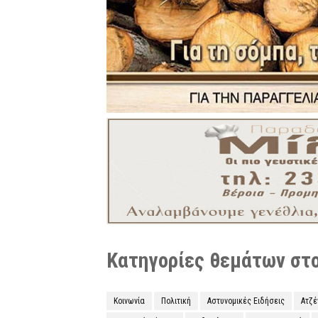
Κατηγορίες θεμάτων στο 
Κοινωνία
Πολιτική
Αστυνομικές Ειδήσεις
Ατζ