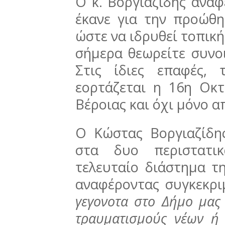
Ο κ. Βοργιαζίδης αναφ
έκανε για την προώθ
ώστε να ιδρυθεί τοπική
σήμερα θεωρείτε συνο
Στις ίδιες επαφές,
εορτάζεται η 16η Οκ
Βέροιας και όχι μόνο α
Ο Κώστας Βοργιαζίδη
στα δυο περιστατι
τελευταίο διάστημα τη
αναφέροντας συγκεκριμ
γεγονοτα στο Δήμο μας τ
τραυματισμούς νέων ή