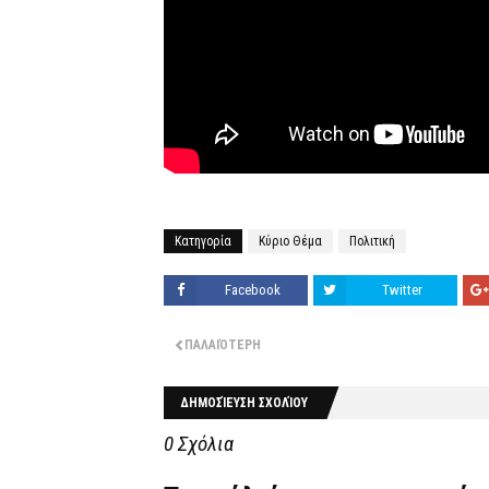
Κατηγορία
Κύριο Θέμα
Πολιτική
Facebook
Twitter
ΠΑΛΑΙΌΤΕΡΗ
ΔΗΜΟΣΊΕΥΣΗ ΣΧΟΛΊΟΥ
0 Σχόλια