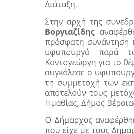
Διάταξη.
Στην αρχή της συνεδ
Βοργιαζίδης
αναφέρθη
πρόσφατη συνάντηση π
υφυπουργό παρά τ
Κοντογεώργη για το θέ
συγκάλεσε ο υφυπουργ
τη συμμετοχή των ε
αποτελούν τους μετόχ
Ημαθίας, Δήμος Βέροιας
Ο Δήμαρχος αναφέρθηκε
που είχε με τους Δημά