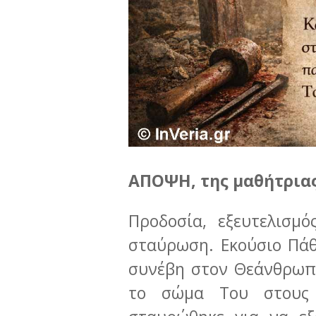
ΑΠΟΨΗ, της μαθήτριας
Προδοσία, εξευτελισμό
σταύρωση. Εκούσιο Πάθ
συνέβη στον Θεάνθρωπ
το σώμα Του στους 