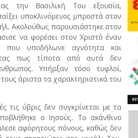
τας την Βασιλική Του εξουσία,
αίξει υποκλινόμενος μπροστά στον
αήλ. Ακολούθως παρουσιάστηκε στον
σισε να φορέσει στον Χριστό έναν
α που υποδήλωνε αγνότητα και
οντας πως τίποτα από αυτά δεν
νθρωπος. Υπήρξαν τόσο τυφλοί,
τους άριστα τα χαρακτηριστικά του
ΚΟΤ
 τις ύβρις δεν συγκρίνεται με τα
ΒΕ
ποβλήθηκε ο Ιησούς. Το ακάνθινο
άλεσε αφόρητους πόνους, καθώς δεν