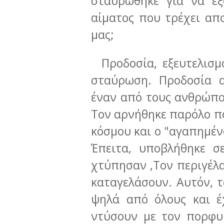
σταυρώθηκε για να εξ
αίματος που τρέχει απο
μας;
Προδοσία, εξευτελισμό
σταύρωση. Προδοσία 
έναν από τους ανθρώπο
Τον αρνήθηκε παρόλο π
κόσμου και ο "αγαπημέν
Έπειτα, υποβλήθηκε σ
χτύπησαν ,Τον περιγέλα
καταγελάσουν. Αυτόν, τ
ψηλά από όλους και έ
ντύσουν με τον πορφυ