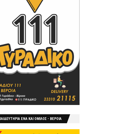
ΑΙΔΕΥΤΗΡΙΑ ΕΝΑ ΚΑΙ ΟΜΙΛΟΣ - ΒΕΡΟΙΑ