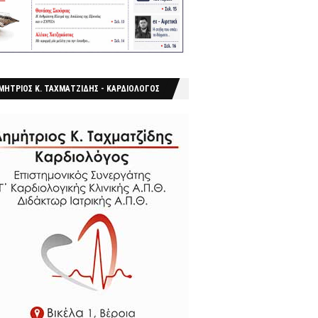
ΜΗΤΡΙΟΣ Κ. ΤΑΧΜΑΤΖΙΔΗΣ - ΚΑΡΔΙΟΛΟΓΟΣ