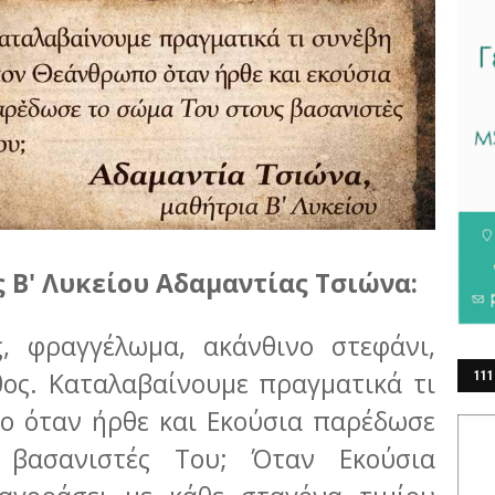
 Β' Λυκείου Αδαμαντίας Τσιώνα:
ς, φραγγέλωμα, ακάνθινο στεφάνι,
ος. Καταλαβαίνουμε πραγματικά τι
111
ΕΡ
ο όταν ήρθε και Εκούσια παρέδωσε
βασανιστές Του; Όταν Εκούσια