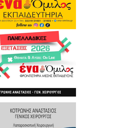
ΡΩΝΗΣ ΑΝΑΣΤΑΣΙΟΣ - ΓΕΝ. ΧΕΙΡΟΥΡΓΟΣ
ΡΟΙΑ