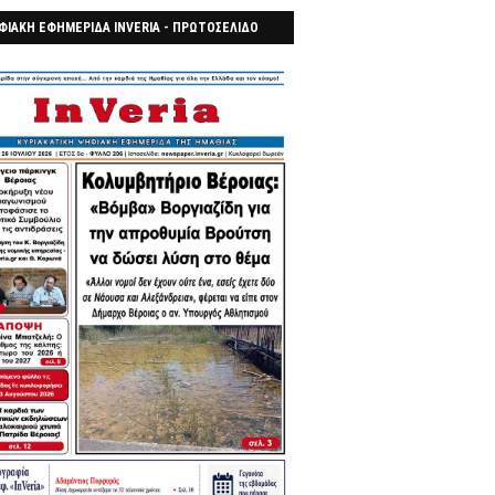
ΦΙΑΚΗ ΕΦΗΜΕΡΙΔΑ INVERIA - ΠΡΩΤΟΣΕΛΙΔΟ
7