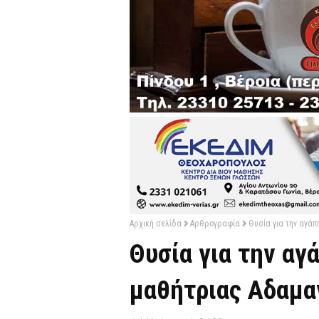
Αρχική σελίδα
Αρθρογραφία
Θυσία για την αγάπ
Θυσία για την αγ
μαθήτριας Αδαμα