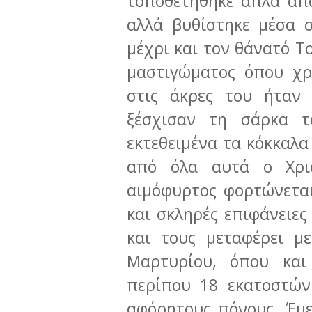
τοποθετήθηκε απλά από
αλλά βυθίστηκε μέσα σ
μέχρι και τον θάνατό Το
μαστιγώματος όπου χρ
στις άκρες του ήταν 
ξέσχισαν τη σάρκα τ
εκτεθειμένα τα κόκκαλα
από όλα αυτά ο Χρισ
αιμόφυρτος φορτώνεται
και σκληρές επιφάνειε
και τους μεταφέρει μ
Μαρτυρίου, όπου και
περίπου 18 εκατοστών
αφόρητους πόνους. Έμε