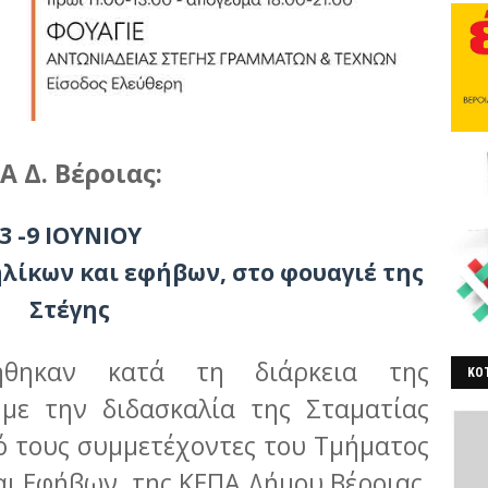
 Δ. Βέροιας:
3 -9 ΙΟΥΝΙΟΥ
λίκων και εφήβων, στο φουαγιέ της
Στέγης
ήθηκαν κατά τη διάρκεια της
ΚΟΤ
 με την διδασκαλία της Σταματίας
ΒΕ
ό τους συμμετέχοντες του Τμήματος
ι Εφήβων, της ΚΕΠΑ Δήμου Βέροιας,