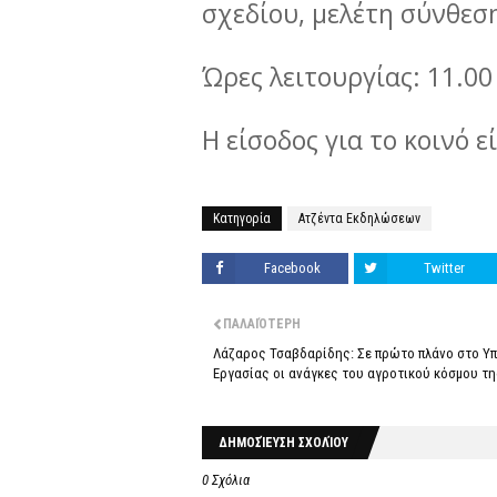
σχεδίου, μελέτη σύνθεσ
Ώρες λειτουργίας: 11.00 
Η είσοδος για το κοινό ε
Κατηγορία
Ατζέντα Εκδηλώσεων
Facebook
Twitter
ΠΑΛΑΙΌΤΕΡΗ
Λάζαρος Τσαβδαρίδης: Σε πρώτο πλάνο στο Υ
Εργασίας οι ανάγκες του αγροτικού κόσμου τ
ΔΗΜΟΣΊΕΥΣΗ ΣΧΟΛΊΟΥ
0 Σχόλια