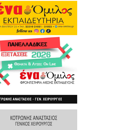
ΡΩΝΗΣ ΑΝΑΣΤΑΣΙΟΣ - ΓΕΝ. ΧΕΙΡΟΥΡΓΟΣ
ΡΟΙΑ