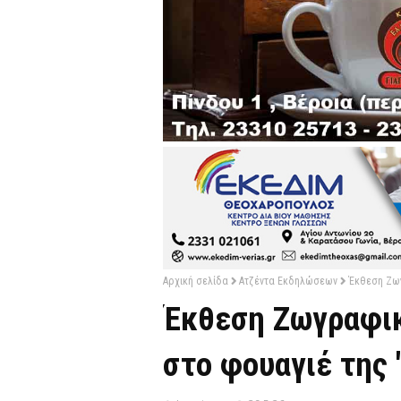
Αρχική σελίδα
Ατζέντα Εκδηλώσεων
Έκθεση Ζωγ
Έκθεση Ζωγραφικ
στο φουαγιέ της 