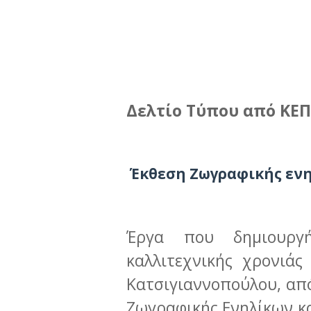
Δελτίο Τύπου από ΚΕΠΑ
Έκθεση Ζωγραφικής ενη
Έργα που δημιουργ
καλλιτεχνικής χρονιάς
Κατσιγιαννοπούλου, απ
Ζωγραφικής Ενηλίκων κα