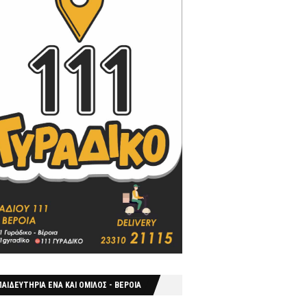
ΑΙΔΕΥΤΗΡΙΑ ΕΝΑ ΚΑΙ ΟΜΙΛΟΣ - ΒΕΡΟΙΑ