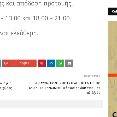
ης και απόδοση προτομής.
CAF
– 13.00 και 18.00 – 21.00
ίναι ελεύθερη.
Google+
ΝΕΌΤΕΡΗ
πουργείο
VERIA2034, ΠΟΛΙΤΙΣΤΙΚΗ ΣΤΡΑΤΗΓΙΚΗ & ΤΟΠΙΚΟ
ης χώρας
ΑΝΘΡΩΠΙΝΟ ΔΥΝΑΜΙΚΟ: Ο δημόσιος διάλογος – τα
αδιέξοδα