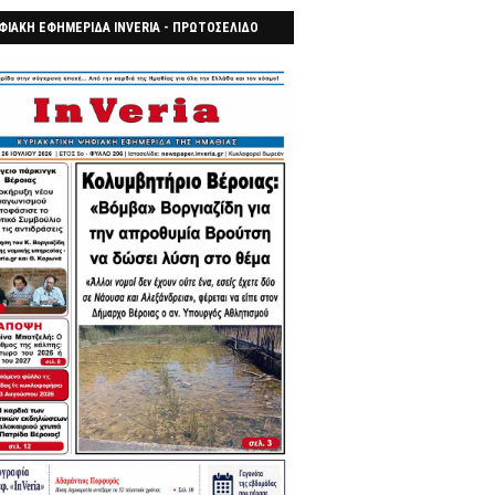
ΦΙΑΚΗ ΕΦΗΜΕΡΙΔΑ INVERIA - ΠΡΩΤΟΣΕΛΙΔΟ
7