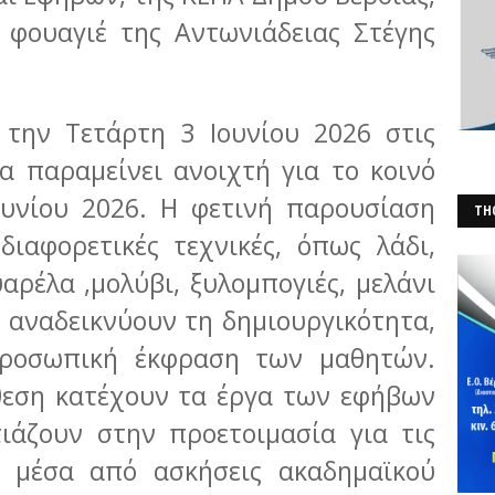
 φουαγιέ της Αντωνιάδειας Στέγης
 την Τετάρτη 3 Ιουνίου 2026 στις
α παραμείνει ανοιχτή για το κοινό
ουνίου 2026. Η φετινή παρουσίαση
THO
διαφορετικές τεχνικές, όπως λάδι,
(Φ
αρέλα ,μολύβι, ξυλομπογιές, μελάνι
ου αναδεικνύουν τη δημιουργικότητα,
προσωπική έκφραση των μαθητών.
κθεση κατέχουν τα έργα των εφήβων
ιάζουν στην προετοιμασία για τις
 μέσα από ασκήσεις ακαδημαϊκού