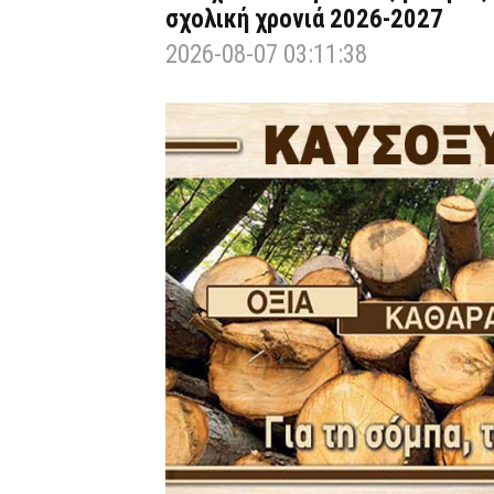
σχολική χρονιά 2026-2027
2026-08-07 03:11:38