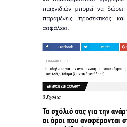
παιχνιδιών μπορεί να δώσει
παραμένεις προσεκτικός κ
ασφάλεια.
Facebook
Twitter
ΠΑΛΑΙΌΤΕΡΗ
Η εκδήλωση για την ανακοίνωση του νέου κόμματος
τον Αλέξη Τσίπρα (ζωντανή μετάδοση)
ΔΗΜΟΣΊΕΥΣΗ ΣΧΟΛΊΟΥ
0 Σχόλια
Το σχόλιό σας για την ανά
οι όροι που αναφέρονται 