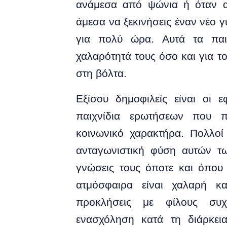
ανάμεσα από ψώνια ή όταν α
άμεσα να ξεκινήσεις έναν νέο γ
για πολύ ώρα. Αυτά τα παιχ
χαλαρότητά τους όσο και για 
στη βόλτα.
Εξίσου δημοφιλείς είναι οι 
παιχνίδια ερωτήσεων που 
κοινωνικό χαρακτήρα. Πολλοί
ανταγωνιστική φύση αυτών τ
γνώσεις τους όποτε και όπου
ατμόσφαιρα είναι χαλαρή κα
προκλήσεις με φίλους συχ
ενασχόληση κατά τη διάρκεια