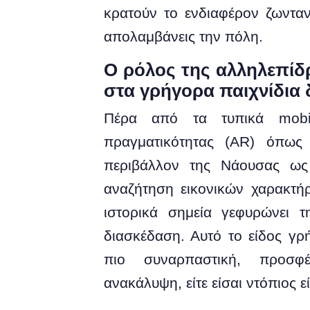
κρατούν το ενδιαφέρον ζωντα
απολαμβάνεις την πόλη.
Ο ρόλος της αλληλεπίδ
στα γρήγορα παιχνίδια
Πέρα από τα τυπικά mobil
πραγματικότητας (AR) όπω
περιβάλλον της Νάουσας ως 
αναζήτηση εικονικών χαρακτή
ιστορικά σημεία γεφυρώνει τ
διασκέδαση. Αυτό το είδος γρ
πιο συναρπαστική, προσφέ
ανακάλυψη, είτε είσαι ντόπιος ε