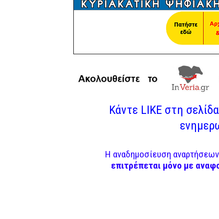
Κάντε LIKE στη σελίδα 
ενημερω
Η αναδημοσίευση αναρτήσεων 
επιτρέπεται μόνο με αναφ