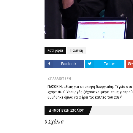
Κατηγορία
Πολιτική
Facebook
Twitter
ΠΑΛΑΙΌΤΕΡΗ
ΠΑΣΟΚ Ημαθίας για επίσκεψη Γεωργιάδη: "Υγεία στα
«χαρτιά». Ο Υπουργός ξέχασε να φέρει τους γιατρού
θυμήθηκε όμως να φέρει τις κάλπες του 2027"
ΔΗΜΟΣΊΕΥΣΗ ΣΧΟΛΊΟΥ
0 Σχόλια