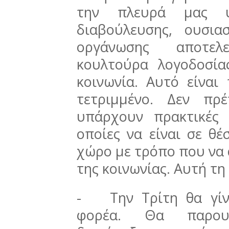
την πλευρά μας υπ
διαβούλευσης, ουσια
οργάνωσης αποτελ
κουλτούρα λογοδοσία
κοινωνία. Αυτό είναι
τετριμμένο. Δεν πρ
υπάρχουν πρακτικές α
οποίες να είναι σε θ
χώρο με τρόπο που να 
της κοινωνίας. Αυτή τη
-
Την Τρίτη θα γί
φορέα. Θα παρουσ