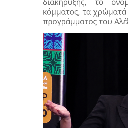
διακήρυξης, το όν
κόμματος, τα χρώματά 
προγράμματος του Αλέ