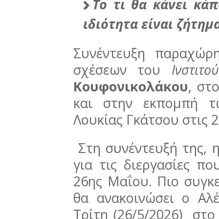
Το τι θα κάνει κά
ιδιότητα είναι ζήτη
Συνέντευξη παραχώρ
σχέσεων του
Ινστιτ
Κουφονικολάκου
, στ
και στην εκπομπή τ
Λουκίας Γκάτσου στις 2
Στη συνέντευξή της, 
για τις διεργασίες π
26ης Μαΐου. Πιο συγκ
θα ανακοινώσει ο Αλ
Τρίτη (26/5/2026) στο