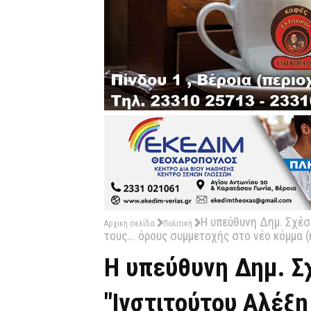
Η υπεύθυνη Δημ. Σχέσ
Αρχική σελίδα
Πολιτική
τους... όρους συμμετοχής στο νέο κόμμα 
Η υπεύθυνη Δημ. Σ
"Ινστιτούτου Αλέξη