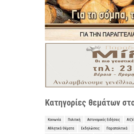
Κατηγορίες θεμάτων στο 
Κοινωνία
Πολιτική
Αστυνομικές Ειδήσεις
Ατζ
Αθλητικά Θέματα
Εκδηλώσεις
Παραπολιτικά