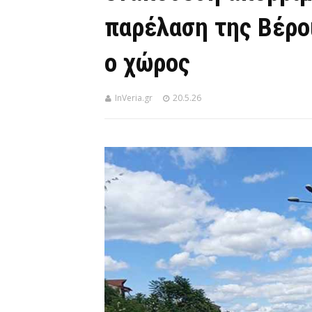
παρέλαση της Βέρο
ο χώρος
InVeria.gr
20.5.26