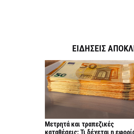
Dnews.gr
ΕΙΔΗΣΕΙΣ ΑΠΟΚΛ
Μετρητά και τραπεζικές
καταθέσεις: Τι δέχεται η εφορί