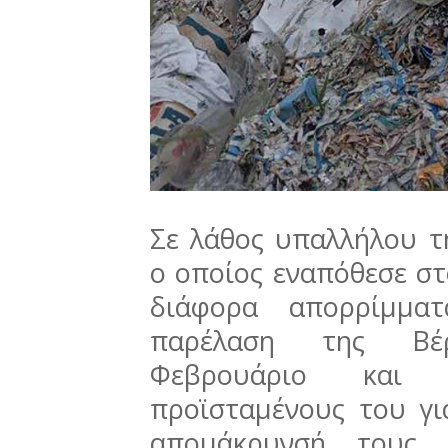
Σε λάθος υπαλλήλου τ
ο οποίος εναπόθεσε στ
διάφορα απορρίμμα
παρέλαση της Βέ
Φεβρουάριο και
προϊσταμένους του γι
απομάκρυνσή τους, 