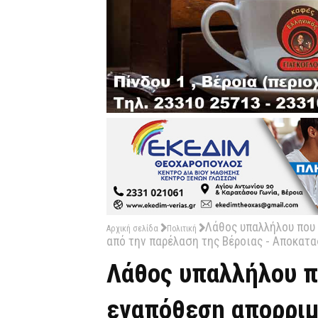
Λάθος υπαλλήλου που
Αρχική σελίδα
Πολιτική
από την παρέλαση της Βέροιας - Αποκατ
Λάθος υπαλλήλου π
εναπόθεση απορριμ