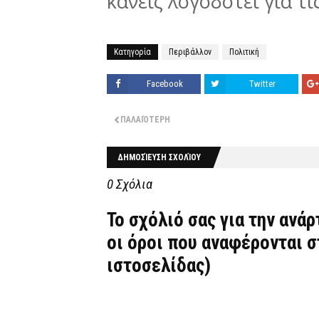
κανείς λογοδοτεί για τι
Κατηγορία
Περιβάλλον
Πολιτική
Facebook
Twitter
ΠΑΛΑΙΌΤΕΡΗ
ΔΗΜΟΣΊΕΥΣΗ ΣΧΟΛΊΟΥ
0 Σχόλια
Το σχόλιό σας για την ανά
οι όροι που αναφέρονται 
ιστοσελίδας)