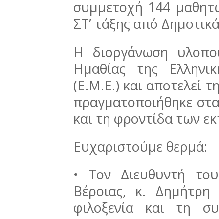
συμμετοχή 144 μαθητώ
ΣΤ’ τάξης από Δημοτικά
Η διοργάνωση υλοπο
Ημαθίας της Ελληνικ
(Ε.Μ.Ε.) και αποτελεί τ
πραγματοποιήθηκε στα
και τη φροντίδα των ε
Ευχαριστούμε θερμά:
• Τον Διευθυντή το
Βέροιας, κ. Δημήτρη
φιλοξενία και τη σ