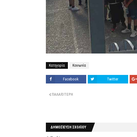
Κατηγορία
Κοινωνία
Facebook
Twitter
ΠΑΛΑΙΌΤΕΡΗ
ΔΗΜΟΣΊΕΥΣΗ ΣΧΟΛΊΟΥ