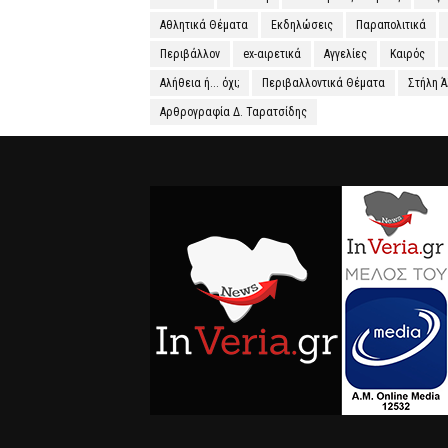
Αθλητικά Θέματα
Εκδηλώσεις
Παραπολιτικά
Περιβάλλον
ex-αιρετικά
Αγγελίες
Καιρός
Αλήθεια ή... όχι;
Περιβαλλοντικά Θέματα
Στήλη 
Αρθρογραφία Δ. Ταρατσίδης