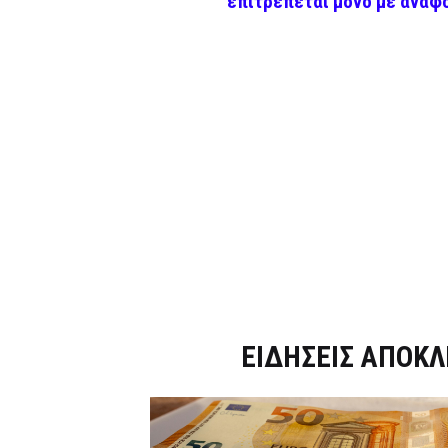
επιτρέπεται μόνο με αναφ
Dnews.gr
ΕΙΔΗΣΕΙΣ ΑΠΟΚΛ