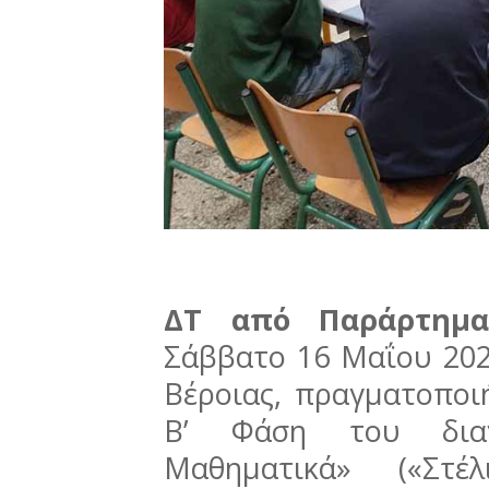
ΔΤ από Παράρτημ
Σάββατο 16 Μαΐου 202
Βέροιας, πραγματοποι
Β’ Φάση του διαγ
Μαθηματικά» («Στέ