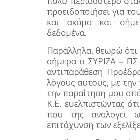
πολύ περισσότερο ότα
προειδοποιήσει για του
και ακόμα και σήμε
δεδομένα.
Παράλληλα, θεωρώ ότι 
σήμερα ο ΣΥΡΙΖΑ – ΠΣ 
αντιπαράθεση Προέδρο
λόγους αυτούς, με τη
την παραίτηση μου από
Κ.Ε. ευελπιστώντας ότ
που της αναλογεί ω
επιτάχυνση των εξελίξ