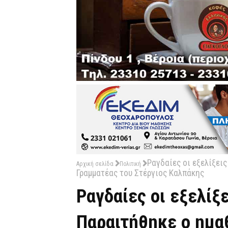
Ραγδαίες οι εξελίξει
Αρχική σελίδα
Πολιτική
Γραμματέας του Στέργιος Καλπάκης
Ραγδαίες οι εξελίξε
Παραιτήθηκε ο ημα