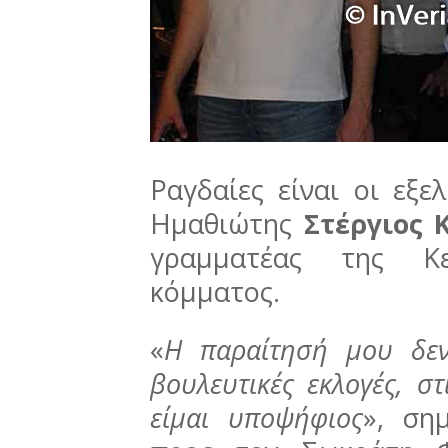
Ραγδαίες είναι οι εξε
Ημαθιώτης
Στέργιος 
γραμματέας της Κε
κόμματος.
«
Η παραίτησή μου δεν 
βουλευτικές εκλογές, σ
είμαι υποψήφιος
», ση