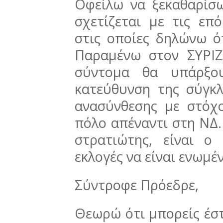
Οφείλω να ξεκαθαρίσ
σχετίζεται με τις επό
στις οποίες δηλώνω ό
Παραμένω στον ΣΥΡΙΖ
σύντομα θα υπάρξου
κατεύθυνση της σύγκλ
ανασύνθεσης με στόχ
πόλο απέναντι στη ΝΔ.
στρατιώτης, είναι ο
εκλογές να είναι ενωμέ
Σύντροφε Πρόεδρε,
Θεωρώ ότι μπορείς έσ