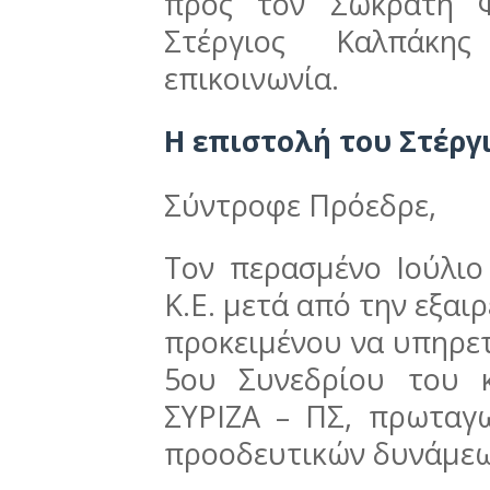
προς τον Σωκράτη Φ
Στέργιος Καλπάκη
επικοινωνία.
Η επιστολή του Στέρ
Σύντροφε Πρόεδρε,
Τον περασμένο Ιούλιο
Κ.Ε. μετά από την εξαι
προκειμένου να υπηρετ
5ου Συνεδρίου του 
ΣΥΡΙΖΑ – ΠΣ, πρωταγ
προοδευτικών δυνάμεω