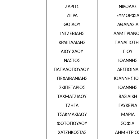
ΖΑΡΙΤΣ
ΝΙΚΟΛΑΣ
ΖΙΓΡΑ
ΕΥΜΟΡΦΙ
ΘΩϊΔΟΥ
ΑΘΑΝΑΣΙΑ
ΙΝΤΖΕΒΙΔΗΣ
ΛΑΜΠΡΙΑΝΟ
ΚΡΑΙΠΑΛΙΔΗΣ
ΠΑΝΑΓΙΩΤΗ
ΛΙΟΥ ΧΑΟΥ
ΓΙΟΥ
ΝΑΣΤΟΣ
ΙΩΑΝΝΗΣ
ΠΑΠΑΔΟΠΟΥΛΟΥ 
ΔΕΣΠΟΙΝΑ
ΠΕΧΛΙΒΑΝΙΔΗΣ
ΙΩΑΝΝΗΣ Ι
ΣΚΙΠΕΤΑΡΙΟΣ
ΙΩΑΝΝΗΣ
ΤΑΧΜΑΤΖΙΔΟΥ
ΒΑΣΙΛΙΚΗ
ΤΖΗΓΑ
ΓΛΥΚΕΡΙΑ
ΤΣΑΚΜΑΚΙΔΟΥ
ΜΑΡΙΑ
ΦΩΤΟΠΟΥΛΟΥ
ΣΟΦΙΑ
ΧΑΤΖΗΚΩΣΤΑΣ
ΔΗΜΗΤΡΙΟ