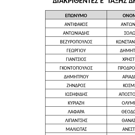
ΔΙΑΚΡΙΘΕΝΤΕΣ Ε’ ΤΑΞΗΣ
ΕΠΩΝΥΜΟ
ΟΝΟ
ΑΝΤΙΦΑΚΟΣ
ΑΝΤΩΝ
ΑΝΤΩΝΙΑΔΗΣ
ΣΟΛ
ΒΕΖΥΡΟΠΟΥΛΟΣ
ΚΩΝΣΤΑΝ
ΓΕΩΡΓΙΟΥ
ΔΗΜΗΤ
ΓΙΑΝΤΣΙΟΣ
ΧΡΗΣ
ΓΚΟΝΤΟΠΟΥΛΟΣ
ΠΡΟΔΡ
ΔΗΜΗΤΡΙΟΥ
ΑΡΙΑ
ΖΗΝΔΡΟΣ
ΚΟΣΜ
ΙΩΣΗΦΙΔΗΣ
ΑΠΟΣΤ
ΚΥΡΙΑΖΗ
ΟΛΥΜ
ΛΑΦΑΡΑ
ΘΕΟΔ
ΛΙΠΑΝΤΣΗΣ
ΘΑΝΑ
ΜΑΛΙΩΤΑΣ
ΑΝΕΣ