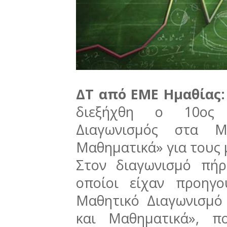
ΔΤ από ΕΜΕ Ημαθίας
διεξήχθη ο 10ος 
Διαγωνισμός στα Μα
Μαθηματικά» για τους μ
Στον διαγωνισμό πήρ
οποίοι είχαν προηγο
Μαθητικό Διαγωνισμό
και Μαθηματικά», π