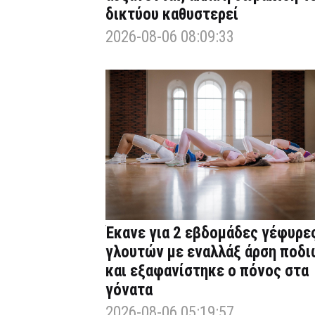
δικτύου καθυστερεί
2026-08-06 08:09:33
Έκανε για 2 εβδομάδες γέφυρε
γλουτών με εναλλάξ άρση ποδι
και εξαφανίστηκε ο πόνος στα
γόνατα
2026-08-06 05:19:57