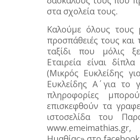
δασκάλους τους που π
στα σχολεία τους.
Καλούμε όλους τους 
προσπάθειές τους και
ταξίδι που μόλις ξ
Εταιρεία είναι δίπλα
(Μικρός Ευκλείδης γι
Ευκλείδης Α΄ για το 
πληροφορίες μπορού
επισκεφθούν τα γραφ
ιστοσελίδα του Παρ
www.emeimathias.gr,
Ημαθίας» στο facebook