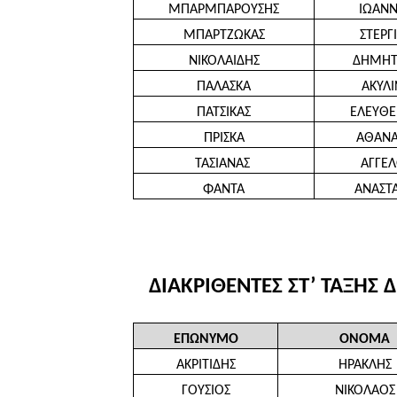
ΜΠΑΡΜΠΑΡΟΥΣΗΣ
ΙΩΑΝ
ΜΠΑΡΤΖΩΚΑΣ
ΣΤΕΡΓ
ΝΙΚΟΛΑΙΔΗΣ
ΔΗΜΗΤ
ΠΑΛΑΣΚΑ
ΑΚΥΛΙ
ΠΑΤΣΙΚΑΣ
ΕΛΕΥΘΕ
ΠΡΙΣΚΑ
ΑΘΑΝΑ
ΤΑΣΙΑΝΑΣ 
ΑΓΓΕΛ
ΦΑΝΤΑ
ΑΝΑΣΤΑ
ΔΙΑΚΡΙΘΕΝΤΕΣ ΣΤ’ ΤΑΞΗ
ΕΠΩΝΥΜΟ
ΟΝΟΜΑ
ΑΚΡΙΤΙΔΗΣ
ΗΡΑΚΛΗΣ
ΓΟΥΣΙΟΣ
ΝΙΚΟΛΑΟΣ