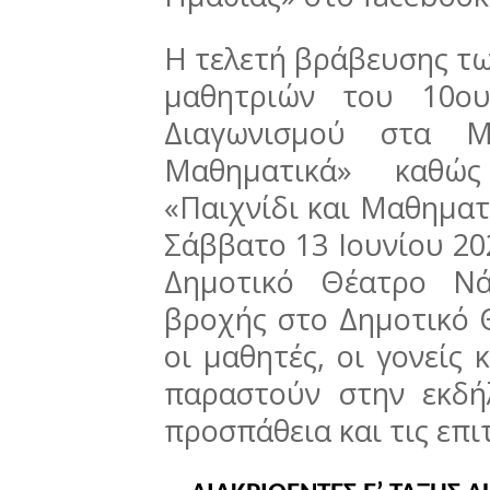
Η τελετή βράβευσης τω
μαθητριών του 10ου
Διαγωνισμού στα Μα
Μαθηματικά» καθώ
«Παιχνίδι και Μαθηματ
Σάββατο 13 Ιουνίου 20
Δημοτικό Θέατρο Νά
βροχής στο Δημοτικό 
οι μαθητές, οι γονείς 
παραστούν στην εκδή
προσπάθεια και τις επι