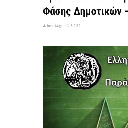
Φάσης Δημοτικών –
Inveria.gr
3.6.26