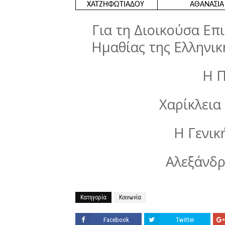
ΧΑΤΖΗΦΩΤΙΑΔΟΥ 
ΑΘΑΝΑΣΙΑ
Για τη Διοικούσα Ε
Ημαθίας της Ελληνικ
Η 
Χαρίκλει
Η Γενικ
Αλεξάνδρ
Κατηγορία
Κοινωνία
Facebook
Twitter