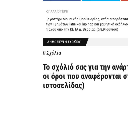
ΠΑΛΑΙΌΤΕΡΗ
Εργαστήρι Μουσικής Προθεωρίας, ετήσια παράστα
των Τμημάτων latin και hip hop και μαθητική εκδήλω
πιάνου από την ΚΕΠΑ Δ. Βέροιας (5,8,9 Ιουνίου)
ΔΗΜΟΣΊΕΥΣΗ ΣΧΟΛΊΟΥ
0 Σχόλια
Το σχόλιό σας για την ανά
οι όροι που αναφέρονται 
ιστοσελίδας)