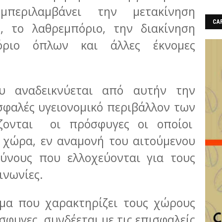
μπεριλαμβάνει την μετακίνηση
CAF
 το λαθρεμπόριο, την διακίνηση
όριο όπλων και άλλες έκνομες
υ αναδεικνύεται από αυτήν την
σφαλές υγειονομικό περιβάλλον των
ζονται οι πρόσφυγες οι οποίοι
 χώρα, εν αναμονή του αιτούμενου
ύνους που ελλοχεύονται για τους
οινωνίες.
ημα που χαρακτηρίζει τους χώρους
σφυγες συνδέεται με τις επισφαλείς