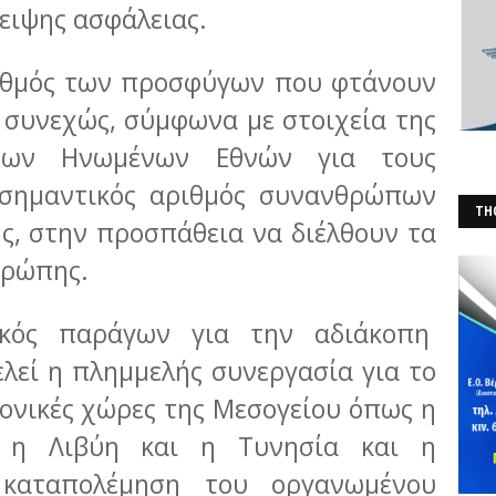
λειψης ασφάλειας.
ριθμός των προσφύγων που φτάνουν
 συνεχώς, σύμφωνα με στοιχεία της
των Ηνωμένων Εθνών για τους
 σημαντικός αριθμός συνανθρώπων
THO
ς, στην προσπάθεια να διέλθουν τα
(Φ
υρώπης.
τικός παράγων για την αδιάκοπη
λεί η πλημμελής συνεργασία για το
ιτονικές χώρες της Μεσογείου όπως η
, η Λιβύη και η Τυνησία και η
 καταπολέμηση του οργανωμένου