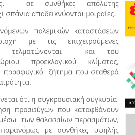
ας, σε συνθήκες απόλυτης
χι σπάνια αποδεικνύονται μοιραίες.
νόμενων πολεμικών καταστάσεων
ιοχή με τις επιχειρούμενες
 να τελματώνονται και του
χώριου προεκλογικού κλίματος,
ο προσφυγικό ζήτημα που σταθερά
αιρότητα.
νεται ότι η συγκρουσιακή συγκυρία
ΚΟΤ
νηση προσφύγων που καταφθάνουν
ΒΕ
μέσω των θαλασσίων περασμάτων,
 παρανόμως με συνθήκες υψηλής