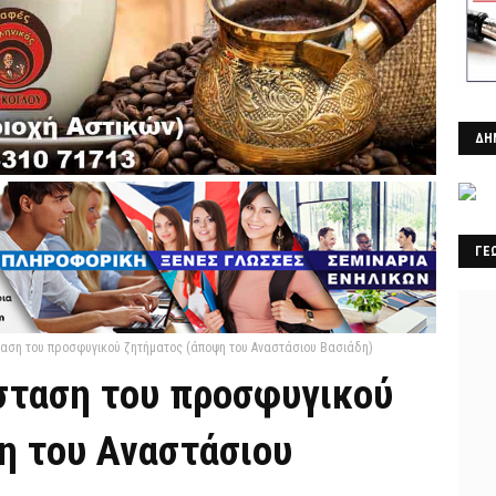
ΔΗ
ΓΕ
αση του προσφυγικού ζητήματος (άποψη του Αναστάσιου Βασιάδη)
σταση του προσφυγικού
η του Αναστάσιου