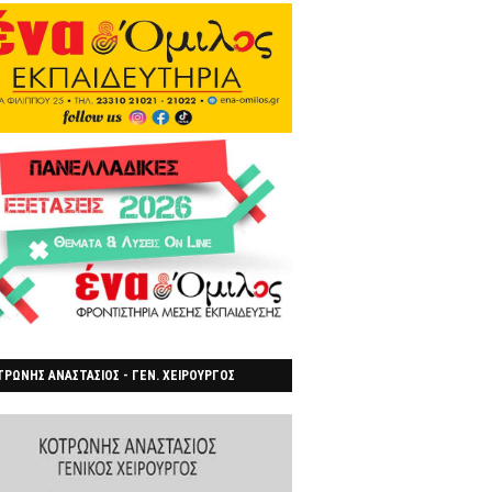
ΡΩΝΗΣ ΑΝΑΣΤΑΣΙΟΣ - ΓΕΝ. ΧΕΙΡΟΥΡΓΟΣ
ΡΟΙΑ