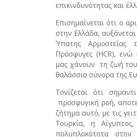
επικινδυνότητας και έλ
Επισημαίνεται ότι ο α
στην Ελλάδα, αυξάνεται
Ύπατης Αρμοστείας 
Πρόσφυγες (HCR), ενώ
μας χάνουν τη ζωή του
θαλάσσια σύνορα της Ε
Τονίζεται ότι σημαν
προσφυγική ροή, αποτε
ζήτημα αυτό, με τις γε
Τουρκία, η Αίγυπτος
πολυπλοκότητα στην