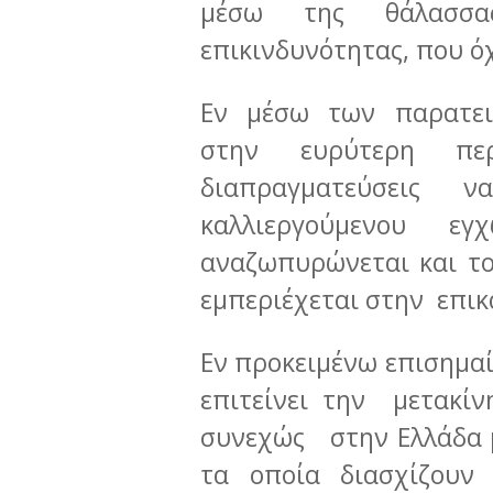
μέσω της θάλασσ
επικινδυνότητας, που ό
Εν μέσω των παρατει
στην ευρύτερη περ
διαπραγματεύσεις
καλλιεργούμενου εγ
αναζωπυρώνεται και τ
εμπεριέχεται στην επικ
Εν προκειμένω επισημαί
επιτείνει την μετακί
συνεχώς στην Ελλάδα 
τα οποία διασχίζουν