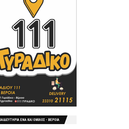
ΑΙΔΕΥΤΗΡΙΑ ΕΝΑ ΚΑΙ ΟΜΙΛΟΣ - ΒΕΡΟΙΑ