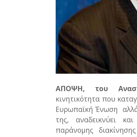
ΑΠΟΨΗ, του Ανασ
κινητικότητα που κατα
Ευρωπαϊκή Ένωση αλλά
της, αναδεικνύει κα
παράνομης διακίνηση