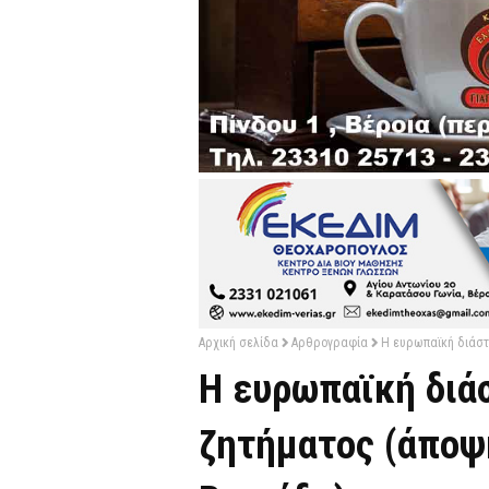
Αρχική σελίδα
Αρθρογραφία
Η ευρωπαϊκή διάστ
Η ευρωπαϊκή διά
ζητήματος (άποψ