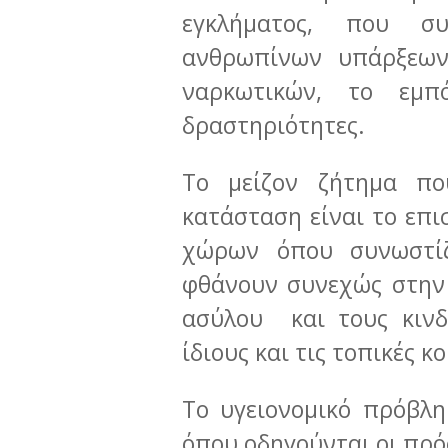
εγκλήματος, που συ
ανθρωπίνων υπάρξεων,
ναρκωτικών, το εμπ
δραστηριότητες.
Το μείζον ζήτημα πο
κατάσταση είναι το επι
χώρων όπου συνωστί
φθάνουν συνεχώς στην
ασύλου και τους κινδ
ίδιους και τις τοπικές κ
Το υγειονομικό πρόβλ
όπου οδηγούνται οι πρό