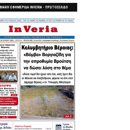
ΦΙΑΚΗ ΕΦΗΜΕΡΙΔΑ INVERIA - ΠΡΩΤΟΣΕΛΙΔΟ
7