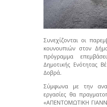
Συνεχίζονται οι παρε
κουνουπιών στον Δήμο
πρόγραμμα επεμβάσ
Δημοτικής Ενότητας Βέ
Δοβρά.
Σύμφωνα με την ανα
εργασίες θα πραγματο
«ΑΠΕΝΤΟΜΩΤΙΚΗ ΓΙΑΝ