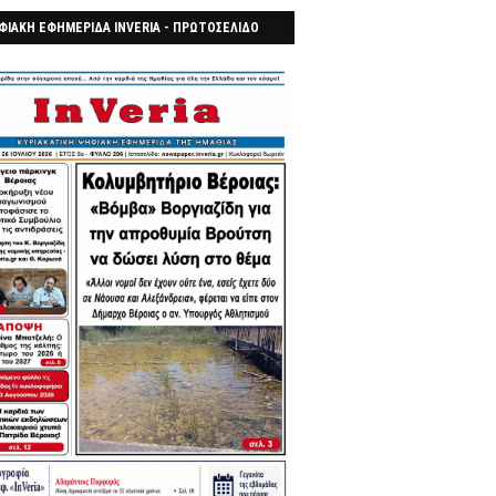
ΦΙΑΚΗ ΕΦΗΜΕΡΙΔΑ INVERIA - ΠΡΩΤΟΣΕΛΙΔΟ
7