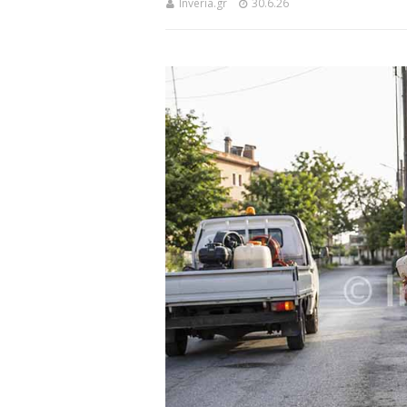
Inveria.gr
30.6.26