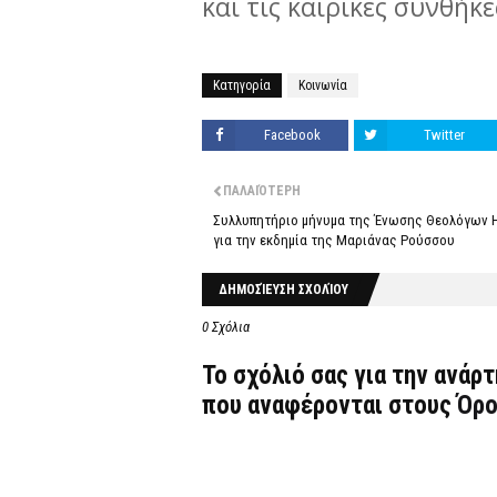
και τις καιρικές συνθήκε
Κατηγορία
Κοινωνία
Facebook
Twitter
ΠΑΛΑΙΌΤΕΡΗ
Συλλυπητήριο μήνυμα της Ένωσης Θεολόγων 
για την εκδημία της Μαριάνας Ρούσσου
ΔΗΜΟΣΊΕΥΣΗ ΣΧΟΛΊΟΥ
0 Σχόλια
Το σχόλιό σας για την ανάρ
που αναφέρονται στους
Όρο