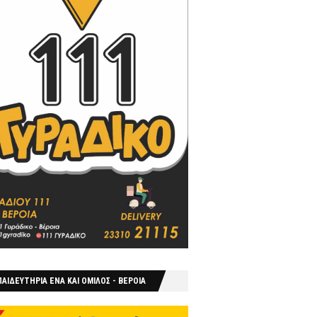
ΑΙΔΕΥΤΗΡΙΑ ΕΝΑ ΚΑΙ ΟΜΙΛΟΣ - ΒΕΡΟΙΑ