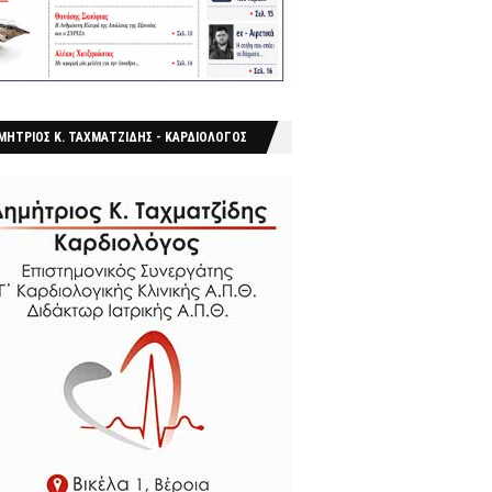
ΜΗΤΡΙΟΣ Κ. ΤΑΧΜΑΤΖΙΔΗΣ - ΚΑΡΔΙΟΛΟΓΟΣ