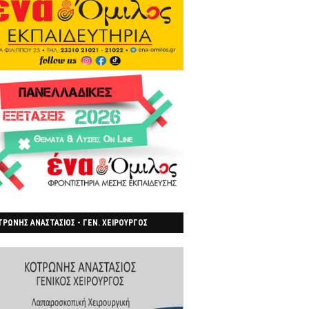
ΡΩΝΗΣ ΑΝΑΣΤΑΣΙΟΣ - ΓΕΝ. ΧΕΙΡΟΥΡΓΟΣ
ΡΟΙΑ