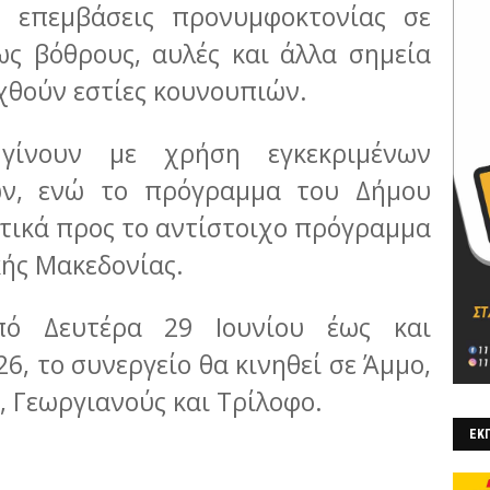
ν επεμβάσεις προνυμφοκτονίας σε
ως βόθρους, αυλές και άλλα σημεία
χθούν εστίες κουνουπιών.
γίνουν με χρήση εγκεκριμένων
ων, ενώ το πρόγραμμα του Δήμου
τικά προς το αντίστοιχο πρόγραμμα
κής Μακεδονίας.
πό Δευτέρα 29 Ιουνίου έως και
6, το συνεργείο θα κινηθεί σε Άμμο,
 Γεωργιανούς και Τρίλοφο.
ΕΚΠ