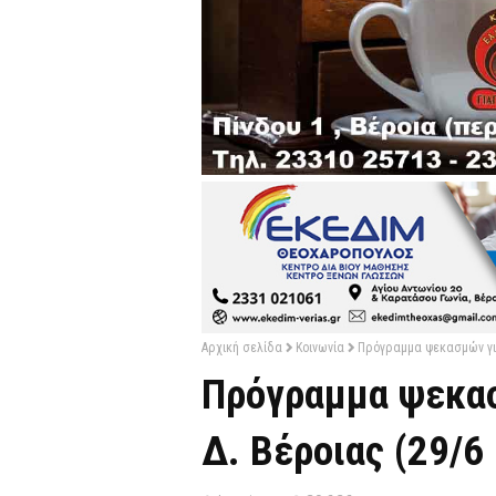
Αρχική σελίδα
Κοινωνία
Πρόγραμμα ψεκασμών για 
Πρόγραμμα ψεκασ
Δ. Βέροιας (29/6 