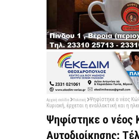
Ψηφίστηκε ο νέος Κώδ
Αρχική σελίδα
Πολιτική
Κυριακή, έρχεται η εναλλακτική και η ηλ
Ψηφίστηκε ο νέος 
Αυτοδιοίκησης: Τέλ