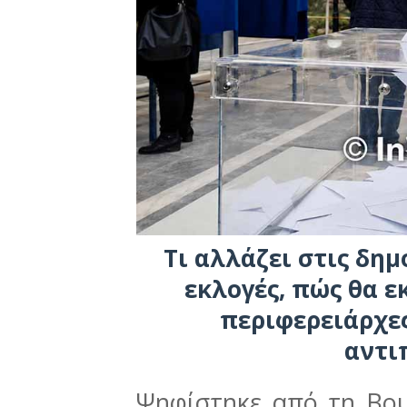
Τι αλλάζει στις δημ
εκλογές, πώς θα ε
περιφερειάρχες
αντι
Ψηφίστηκε από τη Βου