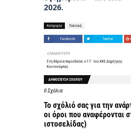
2026.
Κατηγορία
Πολιτική
Facebook
Twitter
ΠΑΛΑΙΌΤΕΡΗ
Στη Βέροια περιοδεύει ο Γ.Γ. του ΚΚΕ Δημήτρης
Κουτσούμπας
ΔΗΜΟΣΊΕΥΣΗ ΣΧΟΛΊΟΥ
0 Σχόλια
Το σχόλιό σας για την ανά
οι όροι που αναφέρονται 
ιστοσελίδας)