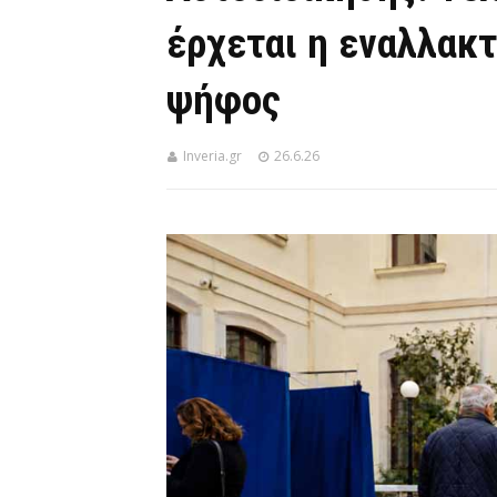
έρχεται η εναλλακτ
ψήφος
Inveria.gr
26.6.26