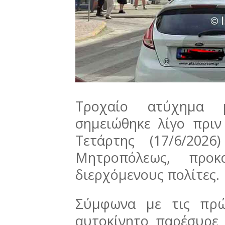
Τροχαίο ατύχημα 
σημειώθηκε λίγο πριν
Τετάρτης (17/6/202
Μητροπόλεως, προκ
διερχόμενους πολίτες.
Σύμφωνα με τις πρώτ
αυτοκίνητο παρέσυρε