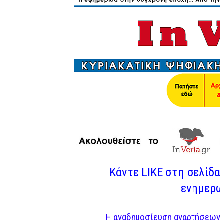
Κάντε LIKE στη σελίδα 
ενημερω
Η αναδημοσίευση αναρτήσεων 