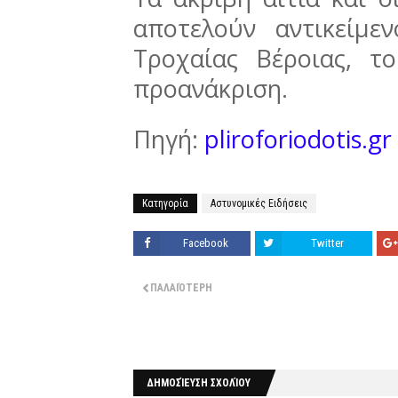
αποτελούν αντικείμ
Τροχαίας Βέροιας, τ
προανάκριση.
Πηγή:
pliroforiodotis.gr
Κατηγορία
Αστυνομικές Ειδήσεις
Facebook
Twitter
ΠΑΛΑΙΌΤΕΡΗ
ΔΗΜΟΣΊΕΥΣΗ ΣΧΟΛΊΟΥ