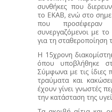
συνθήκες που διερευν
το ΕΚΑΒ, ενώ στο σημε
που προσέφεραν 
συνεργαζόμενοι με τ
για τη σταθεροποίηση τ
Η 15χρονη διακομίστη
όπου υποβλήθηκε στι
Σύμφωνα με τις ίδιες 
τραύματα και κακώσει
έχουν γίνει γνωστές πε
την κατάσταση της υγεί
Τα ακριβή αίτια και 