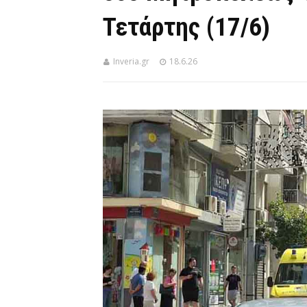
Τετάρτης (17/6)
Inveria.gr
18.6.26