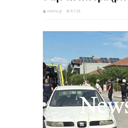
Inveria.gr
8.7.26