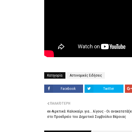
Κατηγορία
Αστυνομικές Ειδήσεις
Facebook
Twitter
ΠΑΛΑΙΌΤΕΡΗ
ex-Αιρετικά: Καλοκαίρι για... λίγους - Οι ανακατατάξε
στο Προεδρείο του Δημοτικό Συμβούλιο Βέροιας