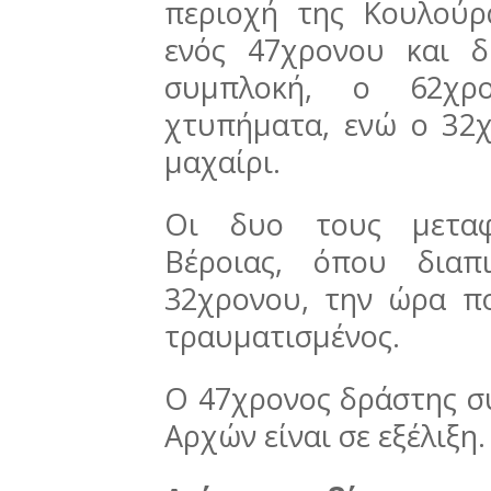
περιοχή της Κουλούρ
ενός 47χρονου και 
συμπλοκή, ο 62χρο
χτυπήματα, ενώ ο 32
μαχαίρι.
Οι δυο τους μεταφ
Βέροιας, όπου διαπ
32χρονου, την ώρα π
τραυματισμένος.
Ο 47χρονος δράστης σ
Αρχών είναι σε εξέλιξη.