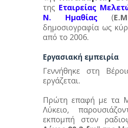
της
Εταιρείας Μελετ
Ν. Ημαθίας
(
Ε.Μ
δημοσιογραφία ως κύρι
από το 2006.
Εργασιακή εμπειρία
Γεννήθηκε στη Βέρο
εργάζεται.
Πρώτη επαφή με τα Μ
Λύκειο, παρουσιάζο
εκπομπή στον ραδιο