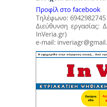
Προφίλ στο facebook
Τηλέφωνο: 6942982745 
Διεύθυνση εργασίας: Δ
InVeria.gr)
e-mail: inveriagr@gmai