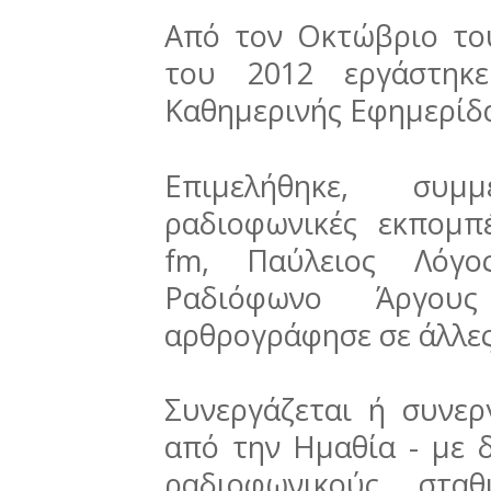
Από τον Οκτώβριο το
του 2012 εργάστηκ
Καθημερινής Εφημερίδα
Επιμελήθηκε, συμ
ραδιοφωνικές εκπομπ
fm, Παύλειος Λόγο
Ραδιόφωνο Άργους
αρθρογράφησε σε άλλες
Συνεργάζεται ή συνερ
από την Ημαθία - με 
ραδιοφωνικούς σταθ