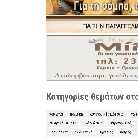
Κατηγορίες θεμάτων στο 
Κοινωνία
Πολιτική
Αστυνομικές Ειδήσεις
Ατζ
Αθλητικά Θέματα
Εκδηλώσεις
Παραπολιτικά
Περιβάλλον
ex-αιρετικά
Αγγελίες
Καιρός