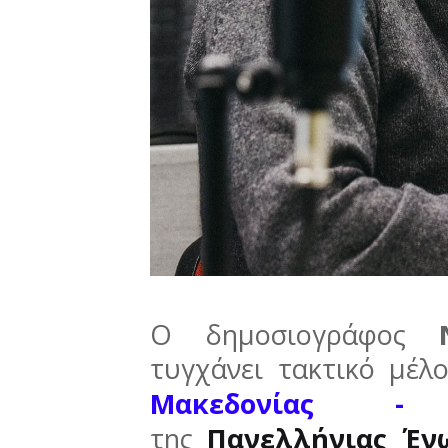
Ο δημοσιογράφος
τυγχάνει τακτικό μέλ
Μακεδονίας -
της
Πανελλήνιας Έν