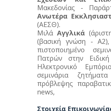
Μακεδονίας - Παράρ
Ανωτέρα Εκκλησιαστ
(ΑΕΣΘ).
Μιλά
Αγγλικά
(άρισ
(βασική γνώση - A2)
πιστοποιημένο σεμι
Πατρών στην Ειδική
Ηλεκτρονικό Εμπόρ
σεμινάρια ζητήματα
πρόβλεψης παραβατικ
news,
Στοιχεία Επικοινωνία