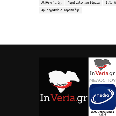
Αλήθεια ή... όχι;
Περιβαλλοντικά Θέματα
Στήλη 
Αρθρογραφία Δ. Ταρατσίδης