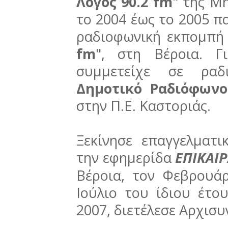
Λόγος 90.2 fm
" της Μ
το 2004 έως το 2005 π
ραδιοφωνική εκπομπή 
fm
", στη Βέροια. Γ
συμμετείχε σε ραδ
Δημοτικό Ραδιόφωνο
στην Π.Ε. Καστοριάς.
Ξεκίνησε επαγγελματ
την εφημερίδα
ΕΠΙΚΑΙΡ
Βέροια, τον Φεβρουά
Ιούλιο του ίδιου έτο
2007, διετέλεσε Αρχισυ