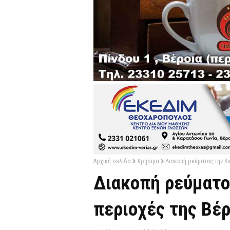
Αρχική σελίδα
Χρήσιμα
Διακοπή ρεύματος την Κ
Διακοπή ρεύματο
περιοχές της Βέρ