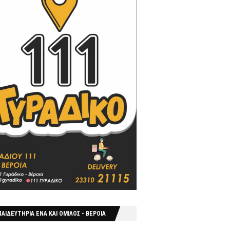
ΑΙΔΕΥΤΗΡΙΑ ΕΝΑ ΚΑΙ ΟΜΙΛΟΣ - ΒΕΡΟΙΑ