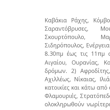
Καβάκια Ράχης, Κόμβο
Σαραντόβρυσες, Μ
Σκουρτόπουλο, Μαρμ
Σιδηρόπουλος, Ενέργεια
8.30πμ έως τις 11πμ σ
Αιγαίου, Ουρανίας, Κ
δρόμων. 2) Αφροδίτης
Αχιλλέως, Νίκαιας, Ιλι
κατοικίες και κάτω από 
Φλαμουριές, Στρατόπεδα
ολοκληρωθούν νωρίτερ