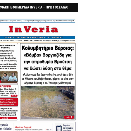
ΦΙΑΚΗ ΕΦΗΜΕΡΙΔΑ INVERIA - ΠΡΩΤΟΣΕΛΙΔΟ
7