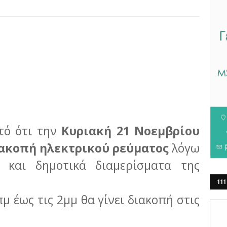
τό ότι την
Κυριακή 21 Νοεμβρίου
ακοπή ηλεκτρικού ρεύματος
λόγω
 και δημοτικά διαμερίσματα της
111
μ έως τις 2μμ θα γίνει διακοπή στις
ΕΡ