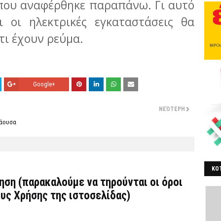
 που αναφέρθηκε παραπάνω. Γι αυτό
ι οι ηλεκτρικές εγκαταστάσεις θα
τι έχουν ρεύμα.
Google+
ΝΕΌΤΕΡΗ
Νάουσα
ΚΟΤ
τηση (παρακαλούμε να τηρούνται οι όροι
ΒΕ
υς Χρήσης
της ιστοσελίδας)