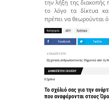
την λήξη της διακοπής
το λόγο τα δίκτυα κα
πρέπει να θεωρούνται ό
Κατηγορία
ΔΕΗ
Χρήσιμα
Facebook
Twitter
ΠΑΛΑΙΌΤΕΡΗ
Εξιχνίαση ανθρωποκτονίας 35χρονού από τη 
ΔΗΜΟΣΊΕΥΣΗ ΣΧΟΛΊΟΥ
0 Σχόλια
Το σχόλιό σας για την ανάρ
που αναφέρονται στους
Όρο