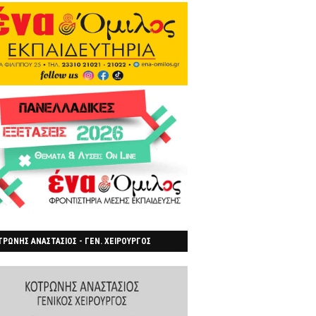
ΡΩΝΗΣ ΑΝΑΣΤΑΣΙΟΣ - ΓΕΝ. ΧΕΙΡΟΥΡΓΟΣ
ΡΟΙΑ