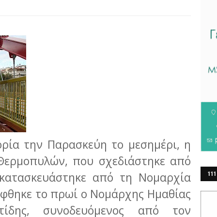
ρία την Παρασκεύη το μεσημέρι, η
Θερμοπυλών, που σχεδιάστηκε από
 κατασκευάστηκε από τη Νομαρχία
111
ΕΡ
έφθηκε το πρωί ο Νομάρχης Ημαθίας
τίδης, συνοδευόμενος από τον