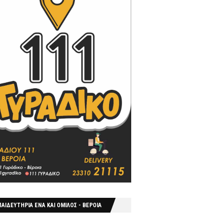
ΑΙΔΕΥΤΗΡΙΑ ΕΝΑ ΚΑΙ ΟΜΙΛΟΣ - ΒΕΡΟΙΑ