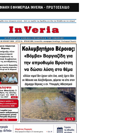
ΦΙΑΚΗ ΕΦΗΜΕΡΙΔΑ INVERIA - ΠΡΩΤΟΣΕΛΙΔΟ
7