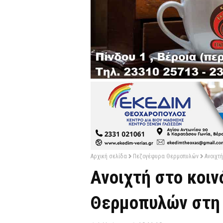
Αρχική σελίδα
Πεζογέφυρα Θερμοπυλών
Ανοιχτ
Ανοιχτή στο κοιν
Θερμοπυλών στη