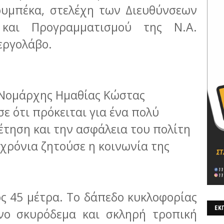
ουμπέκα, στελέχη των Διευθύνσεων
 και Προγραμματισμού της Ν.Α.
εργολάβο.
 Νομάρχης Ημαθίας Κώστας
ε ότι πρόκειται για ένα πολύ
έτηση και την ασφάλεια του πολίτη
 χρόνια ζητούσε η κοινωνία της
ς 45 μέτρα. Το δάπεδο κυκλοφορίας
ΕΚΠ
ένο σκυρόδεμα και σκληρή τροπική