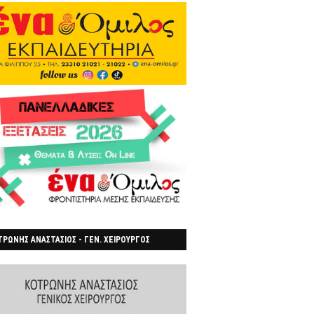
ΡΩΝΗΣ ΑΝΑΣΤΑΣΙΟΣ - ΓΕΝ. ΧΕΙΡΟΥΡΓΟΣ
ΡΟΙΑ