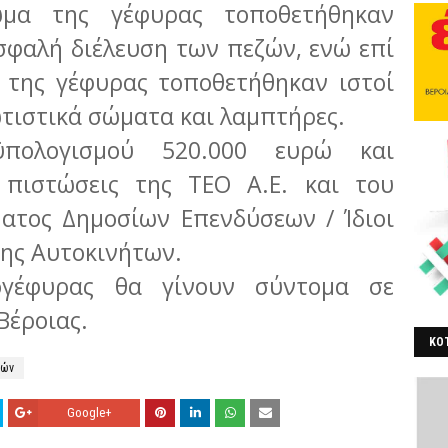
ωμα της γέφυρας τοποθετήθηκαν
σφαλή διέλευση των πεζών, ενώ επί
υ της γέφυρας τοποθετήθηκαν ιστοί
τιστικά σώματα και λαμπτήρες.
πολογισμού 520.000 ευρώ και
πιστώσεις της ΤΕΟ Α.Ε. και του
ατος Δημοσίων Επενδύσεων / Ίδιοι
σης Αυτοκινήτων.
ογέφυρας θα γίνουν σύντομα σε
Βέροιας.
ΚΟΤ
λών
ΒΕ
Google+