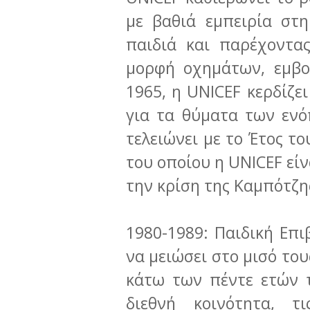
με βαθιά εμπειρία στ
παιδιά και παρέχοντα
μορφή οχημάτων, εμβο
1965, η UNICEF κερδίζε
για τα θύματα των εν
τελειώνει με το Έτος το
του οποίου η UNICEF είν
την κρίση της Καμπότζη
1980-1989: Παιδική Επ
να μειώσει στο μισό το
κάτω των πέντε ετών τ
διεθνή κοινότητα, τ