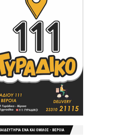
ΑΙΔΕΥΤΗΡΙΑ ΕΝΑ ΚΑΙ ΟΜΙΛΟΣ - ΒΕΡΟΙΑ