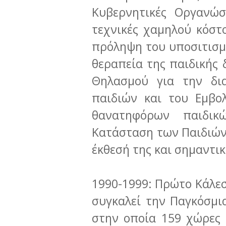
Κυβερνητικές Οργανώσ
τεχνικές χαμηλού κόστ
πρόληψη του υποσιτισμ
θεραπεία της παιδικής
Θηλασμού για την δι
παιδιών και του Εμβο
θανατηφόρων παιδικ
Κατάσταση των Παιδιών
έκθεσή της και σημαντι
1990-1999: Πρώτο Κάλεσ
συγκαλεί την Παγκόσμι
στην οποία 159 χώρες 