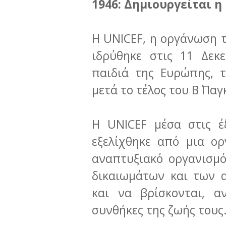
1946: Δημιουργείται η
H UNICEF, η οργάνωση 
ιδρύθηκε στις 11 Δεκ
παιδιά της Ευρώπης, 
μετά το τέλος του Β΄ Π
Η UNICEF μέσα στις έ
εξελίχθηκε από μια ο
αναπτυξιακό οργανισμ
δικαιωμάτων και των 
και να βρίσκονται, α
συνθήκες της ζωής τους