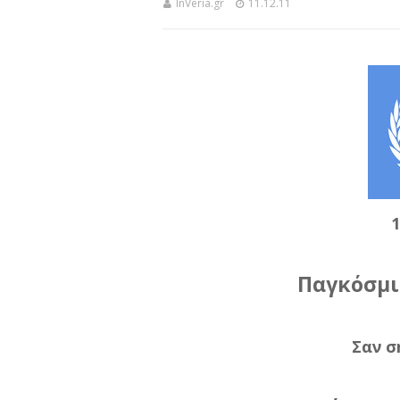
InVeria.gr
11.12.11
Παγκόσμι
Σαν σ