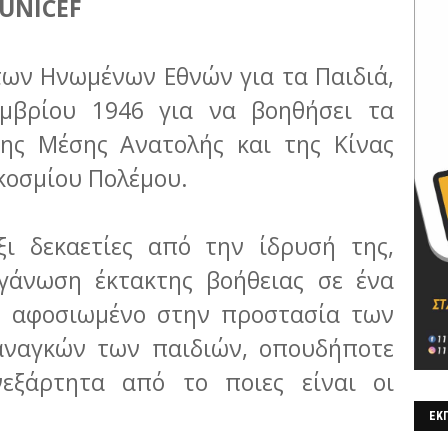
 UNICEF
των Ηνωμένων Εθνών για τα Παιδιά,
εμβρίου 1946 για να βοηθήσει τα
της Μέσης Ανατολής και της Κίνας
αγκοσμίου Πολέμου.
ξι δεκαετίες από την ίδρυσή της,
ργάνωση έκτακτης βοήθειας σε ένα
ό αφοσιωμένο στην προστασία των
αναγκών των παιδιών, οπουδήποτε
νεξάρτητα από το ποιες είναι οι
.
ΕΚΠ