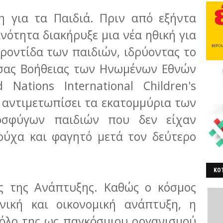
η για τα Παιδιά. Πριν από εξήντα
ινότητα διακήρυξε μια νέα ηθική για
ροντίδα των παιδιών, ιδρύοντας το
υσας Βοήθειας των Ηνωμένων Εθνών
 Nations International Children's
 αντιμετωπίσει τα εκατομμύρια των
οσφύγων παιδιών που δεν είχαν
ρούχα και φαγητό μετά τον δεύτερο
ΚΟΤ
ες της Ανάπτυξης. Καθώς ο κόσμος
ΒΕ
ωνική και οικονομική ανάπτυξη, η
ρόλο της ως παγκόσμιου οργανισμού