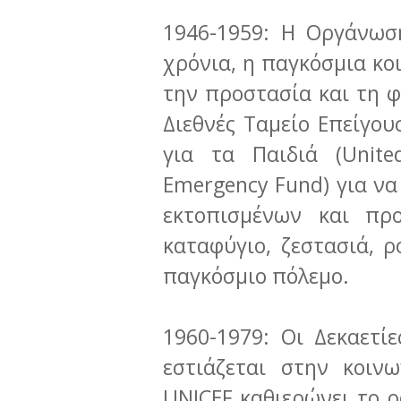
1946-1959: Η Οργάνωσ
χρόνια, η παγκόσμια κο
την προστασία και τη φ
Διεθνές Ταμείο Επείγο
για τα Παιδιά (United
Emergency Fund) για να
εκτοπισμένων και πρ
καταφύγιο, ζεστασιά, 
παγκόσμιο πόλεμο.
1960-1979: Οι Δεκαετί
εστιάζεται στην κοιν
UNICEF καθιερώνει το 