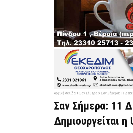
Αρχική σελίδα
Σαν Σήμερα
Σαν Σήμερα: 11 Δεκεμ
Σαν Σήμερα: 11 Δ
Δημιουργείται η 