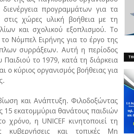
η διενέργεια προγραμμάτων για τα
ς στις χώρες υλική βοήθεια με τη
λίων και σχολικού εξοπλισμού. Το
ι το Νόμπελ Ειρήνης για το έργο της
όπλων συρράξεων. Αυτή η περίοδος
THO
υ Παιδιού το 1979, κατά τη διάρκεια
(Φ
αι ο κύριος οργανισμός βοήθειας για
ς.
ιβίωση και Ανάπτυξη. Φιλοδοξώντας
υς 15 εκατομμύρια θανάτους παιδιών
ο χρόνο, η UNICEF κινητοποιεί τη
ις κυβερνήσεις και τοπικές Μη