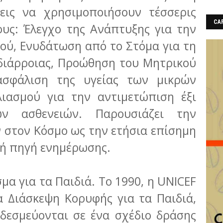
εις να χρησιμοποιήσουν τέσσερις
CAF
ους: Έλεγχο της Ανάπτυξης για την
ού, Ενυδάτωση από το Στόμα για τη
 διάρροιας, Προώθηση του Μητρικού
ασφάλιση της υγείας των μικρών
λιασμού για την αντιμετώπιση έξι
ών ασθενειών. Παρουσιάζει την
 στον Κόσμο ως την ετήσια επίσημη
κή πηγή ενημέρωσης.
μα για τα Παιδιά. Το 1990, η UNICEF
α Διάσκεψη Κορυφής για τα Παιδιά,
δεσμεύονται σε ένα σχέδιο δράσης