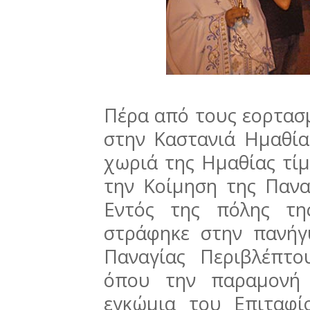
Πέρα από τους εορτασ
στην Καστανιά Ημαθίας
χωριά της Ημαθίας τίμ
την Κοίμηση της Πανα
Εντός της πόλης τη
στράφηκε στην πανήγ
Παναγίας Περιβλέπτο
όπου την παραμονή 
εγκώμια του Επιταφί