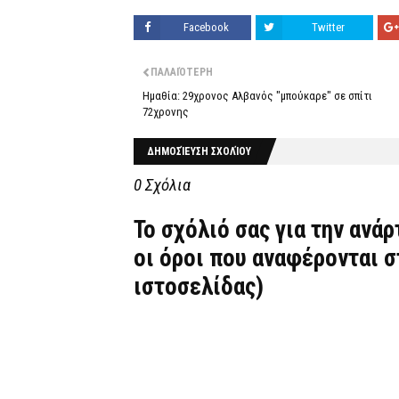
Facebook
Twitter
ΠΑΛΑΙΌΤΕΡΗ
Ημαθία: 29χρονος Αλβανός "μπούκαρε" σε σπίτι
72χρονης
ΔΗΜΟΣΊΕΥΣΗ ΣΧΟΛΊΟΥ
0 Σχόλια
Το σχόλιό σας για την ανά
οι όροι που αναφέρονται 
ιστοσελίδας)