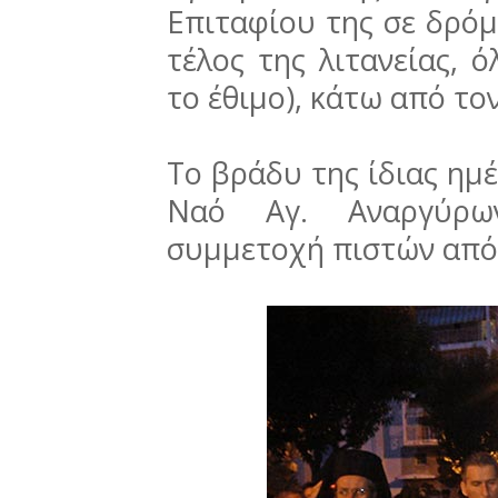
Επιταφίου της σε δρόμ
τέλος της λιτανείας, ό
το έθιμο), κάτω από το
Το βράδυ της ίδιας ημ
Ναό Αγ. Αναργύρων
συμμετοχή πιστών από 