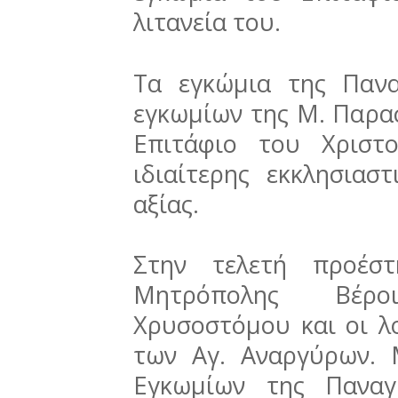
λιτανεία του.
Τα εγκώμια της Πανα
εγκωμίων της Μ. Παρα
Επιτάφιο του Χριστ
ιδιαίτερης εκκλησιαστ
αξίας.
Στην τελετή προέσ
Μητρόπολης Βέρο
Χρυσοστόμου και οι λο
των Αγ. Αναργύρων.
Εγκωμίων της Παναγ