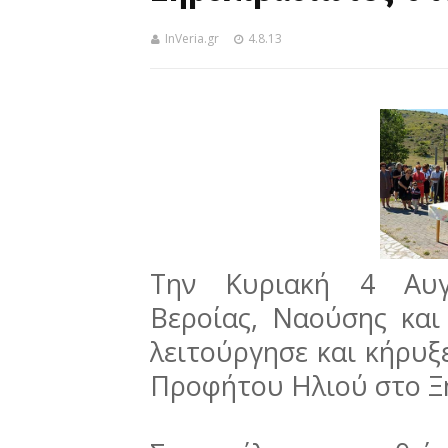
InVeria.gr
4.8.13
Την Κυριακή 4 Αυγ
Βεροίας, Ναούσης και
λειτούργησε και κήρυξε
Προφήτου Ηλιού στο Ξ