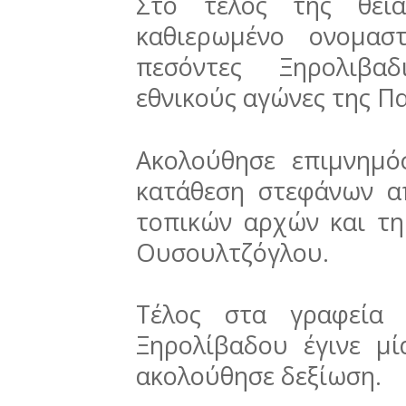
Στο τέλος της θεία
καθιερωμένο ονομασ
πεσόντες Ξηρολιβα
εθνικούς αγώνες της Π
Ακολούθησε επιμνημ
κατάθεση στεφάνων 
τοπικών αρχών και τ
Ουσουλτζόγλου.
Τέλος στα γραφεία 
Ξηρολίβαδου έγινε μί
ακολούθησε δεξίωση.