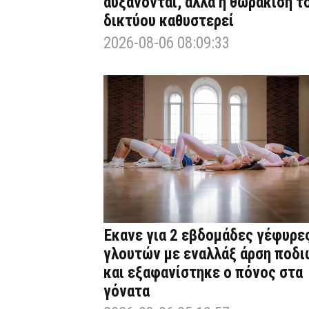
αυξάνονται, αλλά η θωράκιση τ
δικτύου καθυστερεί
2026-08-06 08:09:33
Έκανε για 2 εβδομάδες γέφυρε
γλουτών με εναλλάξ άρση ποδι
και εξαφανίστηκε ο πόνος στα
γόνατα