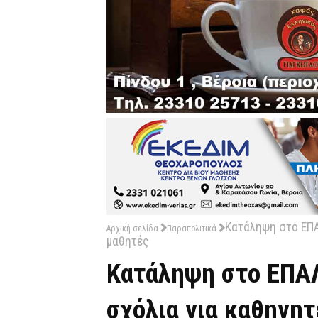
Κατάληψη στο ΕΠΑΛ
Αρχική σελίδα
Παραπολιτικά
μαθητές
Κατάληψη στο ΕΠΑΛ
σχόλια για καθηγητ