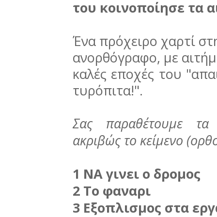
του κοινοποίησε τα α
Ένα πρόχειρο χαρτί στη
ανορθόγραφο, με αιτήμ
καλές εποχές του "απ
τυρόπιτα!".
Σας παραθέτουμε τα 
ακριβώς το κείμενο (ορθ
1 ΝΑ γινει ο δρομος
2 Το φαναρι
3 Εξοπλισμος στα ερ