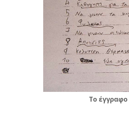
Το έγγραφο