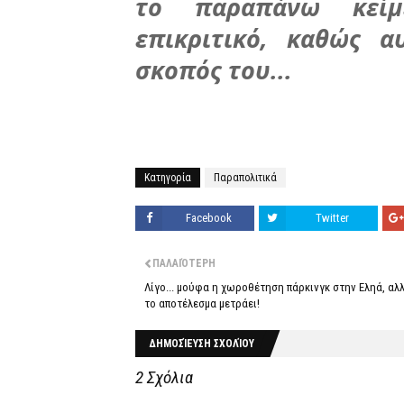
το παραπάνω κείμ
επικριτικό, καθώς α
σκοπός του...
Κατηγορία
Παραπολιτικά
Facebook
Twitter
ΠΑΛΑΙΌΤΕΡΗ
Λίγο... μούφα η χωροθέτηση πάρκινγκ στην Εληά, αλ
το αποτέλεσμα μετράει!
ΔΗΜΟΣΊΕΥΣΗ ΣΧΟΛΊΟΥ
2 Σχόλια