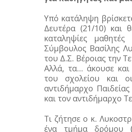
Υπό κατάληψη βρίσκετ
Δευτέρα (21/10) και 
καταληψίες μαθητές
Σύμβουλος Βασίλης Λυ
του Δ.Σ. Βέροιας την Τε
Αλλά, τα... άκουσε και
του σχολείου και ο
αντιδήμαρχο Παιδείας
και τον αντιδήμαρχο Τ
Τι ζήτησε ο κ. Λυκοστ
ένα τμήμα δρόμου (