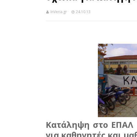
InVeria.gr
24.10.13
Κατάληψη στο ΕΠΑΛ Β
για καθηγητές και μα