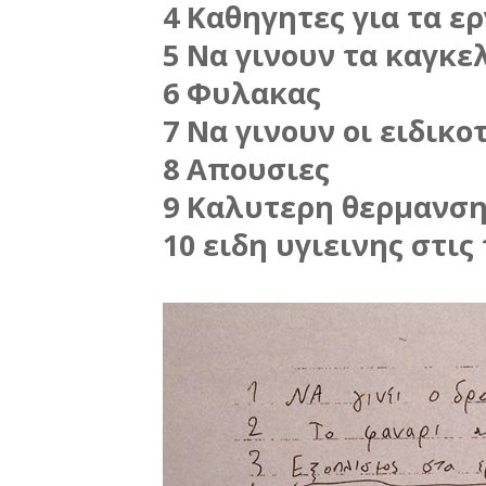
4 Καθηγητες για τα ε
5 Να γινουν τα καγκε
6 Φυλακας
7 Να γινουν οι ειδικ
8 Απουσιες
9 Καλυτερη θερμανση
10 ειδη υγιεινης στις