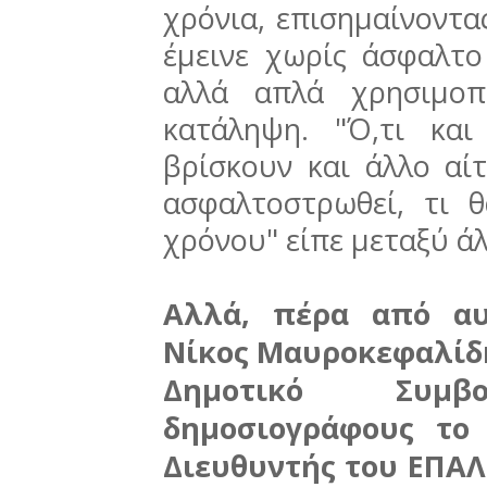
χρόνια, επισημαίνοντα
έμεινε χωρίς άσφαλτο
αλλά απλά χρησιμοπ
κατάληψη. "Ό,τι κα
βρίσκουν και άλλο αί
ασφαλτοστρωθεί, τι 
χρόνου" είπε μεταξύ ά
Αλλά, πέρα από αυτ
Νίκος Μαυροκεφαλίδη
Δημοτικό Συμ
δημοσιογράφους το
Διευθυντής του ΕΠΑΛ