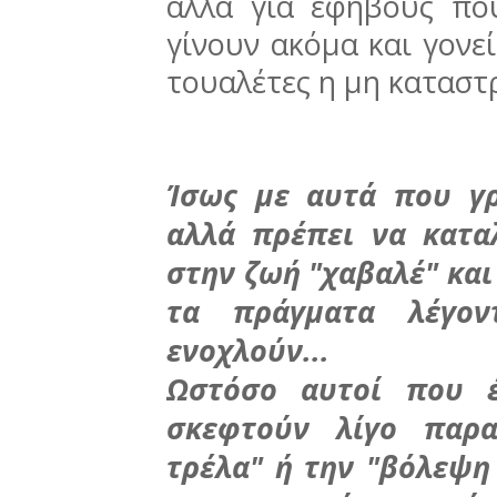
αλλά για εφήβους πο
γίνουν ακόμα και γονεί
τουαλέτες η μη καταστ
Ίσως με αυτά που γρ
αλλά πρέπει να κατα
στην ζωή "χαβαλέ" και
τα πράγματα λέγον
ενοχλούν...
Ωστόσο αυτοί που έ
σκεφτούν λίγο παρ
τρέλα" ή την "βόλεψη