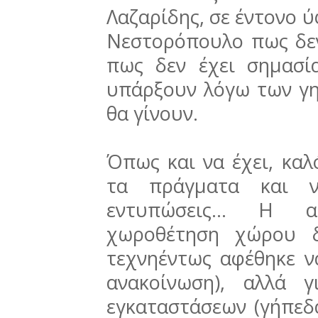
Λαζαρίδης, σε έντονο 
Νεστορόπουλο πως δεν
πως δεν έχει σημασί
υπάρξουν λόγω των γη
θα γίνουν.
Όπως και να έχει, καλ
τα πράγματα και ν
εντυπώσεις... Η 
χωροθέτηση χώρου δ
τεχνηέντως αφέθηκε ν
ανακοίνωση), αλλά 
εγκαταστάσεων (γήπεδα