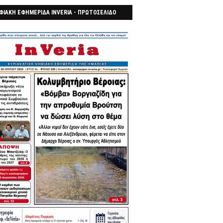
ΦΙΑΚΗ ΕΦΗΜΕΡΙΔΑ INVERIA - ΠΡΩΤΟΣΕΛΙΔΟ
7