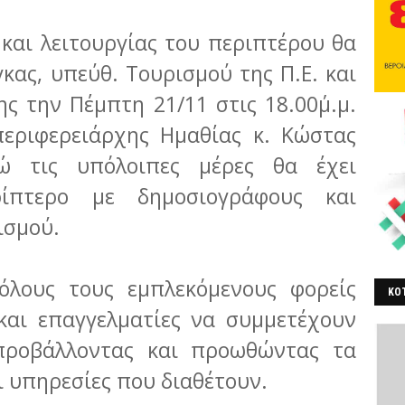
και λειτουργίας του περιπτέρου θα
γκας, υπεύθ. Τουρισμού της Π.Ε. και
ης την Πέμπτη 21/11 στις 18.00΄μ.μ.
περιφερειάρχης Ημαθίας κ. Κώστας
νώ τις υπόλοιπες μέρες θα έχει
ρίπτερο με δημοσιογράφους και
ισμού.
 όλους τους εμπλεκόμενους φορείς
ΚΟΤ
 και επαγγελματίες να συμμετέχουν
ΒΕ
προβάλλοντας και προωθώντας τα
ι υπηρεσίες που διαθέτουν.