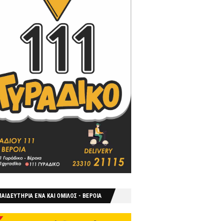
ΑΙΔΕΥΤΗΡΙΑ ΕΝΑ ΚΑΙ ΟΜΙΛΟΣ - ΒΕΡΟΙΑ