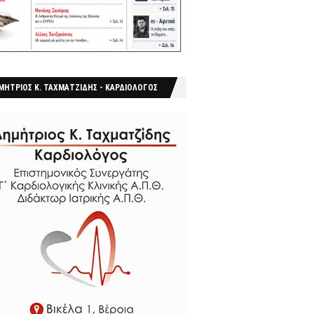
ΜΗΤΡΙΟΣ Κ. ΤΑΧΜΑΤΖΙΔΗΣ - ΚΑΡΔΙΟΛΟΓΟΣ