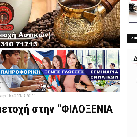
ΔΗ
στην “ΦΙΛΟΞΕΝΙΑ 2013”
μετοχή στην “ΦΙΛΟΞΕΝΙΑ