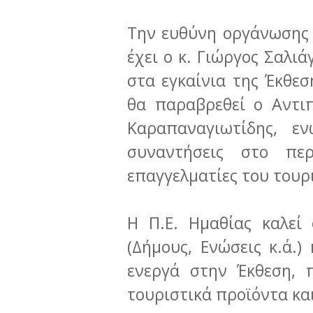
Την ευθύνη οργάνωσης 
έχει ο κ. Γιώργος Σαλιά
στα εγκαίνια της Έκθεσ
θα παραβρεθεί ο Αντι
Καραπαναγιωτίδης, ε
συναντήσεις στο πε
επαγγελματίες του τουρ
Η Π.Ε. Ημαθίας καλεί
(Δήμους, Ενώσεις κ.ά.)
ενεργά στην Έκθεση, 
τουριστικά προϊόντα κα