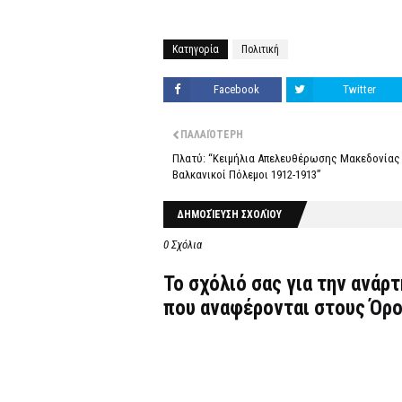
Κατηγορία
Πολιτική
Facebook
Twitter
ΠΑΛΑΙΌΤΕΡΗ
Πλατύ: “Κειμήλια Απελευθέρωσης Μακεδονίας 
Βαλκανικοί Πόλεμοι 1912-1913”
ΔΗΜΟΣΊΕΥΣΗ ΣΧΟΛΊΟΥ
0 Σχόλια
Το σχόλιό σας για την ανάρ
που αναφέρονται στους
Όρο