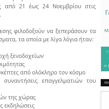
ς από 21 έως 24 Νοεμβρίου στις
.
θεσης φιλοδοξούν να ξεπεράσουν τα
ματα, τα οποία με λίγα λόγια ήταν:
οχή ξενοδοχείων
ψιμότητας
σκέπτες από ολόκληρο τον κόσμο
ς συναντήσεις επαγγελματιών του
111
ΕΡ
ιών της χώρας
ς εκδηλώσεις