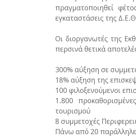
πραγματοποιηθεί φέτο
εγκαταστάσεις της Δ.Ε.Θ
Οι διοργανωτές της Εκ
περσινά θετικά αποτελέσ
300% αύξηση σε συμμετ
18% αύξηση της επισκε
100 φιλοξενούμενοι επι
1.800 προκαθορισμένε
τουρισμού
8 συμμετοχές Περιφερε
Πάνω από 20 παράλληλε