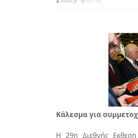
InVeria.gr
13.11.13
Κάλεσμα για συμμετοχ
Η 29η Διεθνής Εκθεση