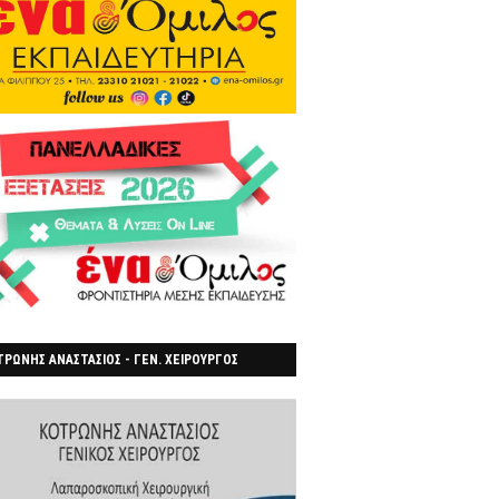
ΡΩΝΗΣ ΑΝΑΣΤΑΣΙΟΣ - ΓΕΝ. ΧΕΙΡΟΥΡΓΟΣ
ΡΟΙΑ