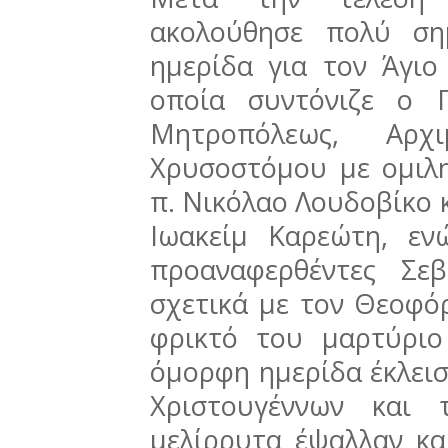
ακολούθησε πολύ ση
ημερίδα για τον Άγιο
οποία συντόνιζε ο 
Μητροπόλεως, Αρχι
Χρυσοστόμου με ομιλη
π. Νικόλαο Λουδοβίκο 
Ιωακείμ Καρεώτη, ε
προαναφερθέντες Σεβ
σχετικά με τον Θεοφόρ
φρικτό του μαρτύριο
όμορφη ημερίδα έκλεισ
Χριστουγέννων και 
μελίρρυτα έψαλλαν κα