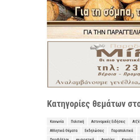
Κατηγορίες θεμάτων στο 
Κοινωνία
Πολιτική
Αστυνομικές Ειδήσεις
Ατζ
Αθλητικά Θέματα
Εκδηλώσεις
Παραπολιτικά
Περιβάλλον
ex-αιρετικά
Αγγελίες
Καιρός