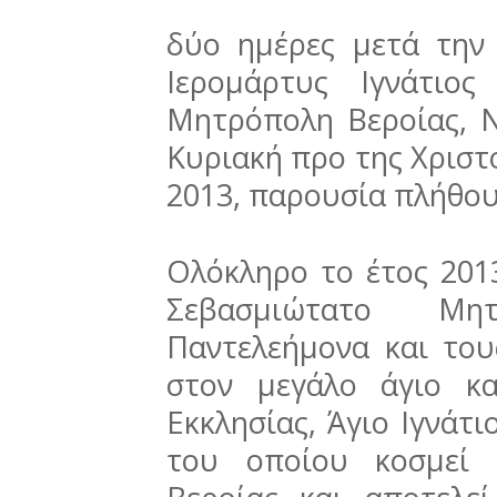
δύο ημέρες μετά την
Ιερομάρτυς Ιγνάτιο
Μητρόπολη Βεροίας, Ν
Κυριακή προ της Χριστ
2013, παρουσία πλήθου
Ολόκληρο το έτος 201
Σεβασμιώτατο Μη
Παντελεήμονα και του
στον μεγάλο άγιο κ
Εκκλησίας, Άγιο Ιγνάτι
του οποίου κοσμεί 