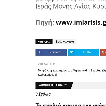
Ιεράς Μονής Αγίας Κυρι
Πηγή:
www.imlarisis.g
Κατηγορία
Εκκλησιαστικά
Facebook
Twitter
ΠΑΛΑΙΌΤΕΡΗ
Το πρόγραμμα κίνησης του Μητροπολίτη Βεροίας (Άγ
Δωδεκαήμερο)
ΔΗΜΟΣΊΕΥΣΗ ΣΧΟΛΊΟΥ
0 Σχόλια