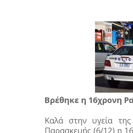
Βρέθηκε η 16χρονη Ρ
Καλά στην υγεία της
Παρασκευής (6/12) η 1