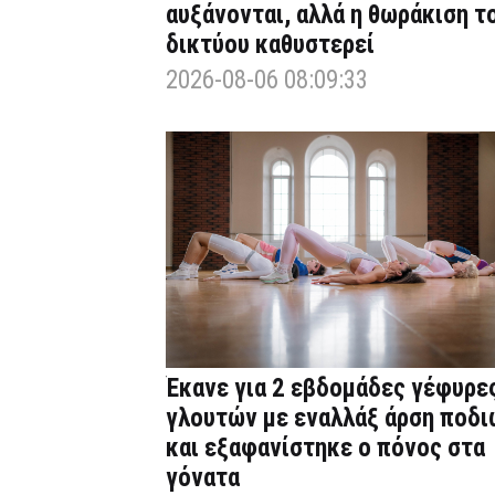
αυξάνονται, αλλά η θωράκιση τ
δικτύου καθυστερεί
2026-08-06 08:09:33
Έκανε για 2 εβδομάδες γέφυρε
γλουτών με εναλλάξ άρση ποδι
και εξαφανίστηκε ο πόνος στα
γόνατα