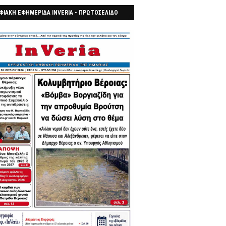
ΦΙΑΚΗ ΕΦΗΜΕΡΙΔΑ INVERIA - ΠΡΩΤΟΣΕΛΙΔΟ
7