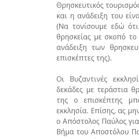
Θρησκευτικός τουρισμός 
και η ανάδειξη του είν
(Να τονίσουμε εδώ ότι
θρησκείας με σκοπό το 
ανάδειξη των θρησκευ
επισκέπτες της).
Οι Βυζαντινές εκκλησ
δεκάδες με τεράστια θ
της ο επισκέπτης μπο
εκκλησία. Επίσης, ας μ
ο Απόστολος Παύλος για
Βήμα του Αποστόλου Παύ