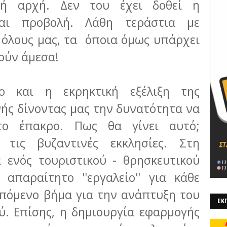
κή αρχή. Δεν του έχει δοθεί η
αι προβολή. Λάθη τεράστια με
 όλους μας, τα όποια όμως υπάρχει
ούν άμεσα!
ο και η εκρηκτική εξέλιξη της
νής δίνοντας μας την δυνατότητα να
το έπακρο. Πως θα γίνει αυτό;
 τις βυζαντινές εκκλησίες. Στη
α ενός τουριστικού - θρησκευτικού
απαραίτητο ''εργαλείο'' για κάθε
επόμενο βήμα για την ανάπτυξη του
ΕΚΠ
ύ. Επίσης, η δημιουργία εφαρμογής