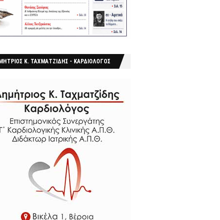
ΜΗΤΡΙΟΣ Κ. ΤΑΧΜΑΤΖΙΔΗΣ - ΚΑΡΔΙΟΛΟΓΟΣ