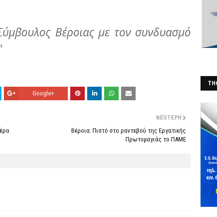
Σύμβουλος Βέροιας με τον συνδυασμό
"
THO
Google+
(Φ
ΝΕΌΤΕΡΗ
μέρα
Βέροια: Πιστό στο ραντεβού της Εργατικής
Πρωτομαγιάς το ΠΑΜΕ