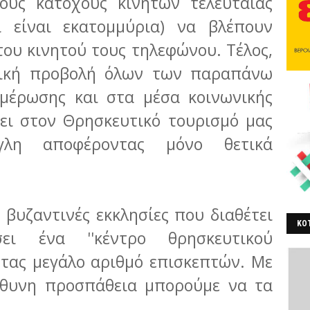
ους κατόχους κινητών τελευταίας
οι είναι εκατομμύρια) να βλέπουν
ου κινητού τους τηλεφώνου. Τέλος,
τική προβολή όλων των παραπάνω
μέρωσης και στα μέσα κοινωνικής
ει στον Θρησκευτικό τουρισμό μας
λη αποφέροντας μόνο θετικά
ς βυζαντινές εκκλησίες που διαθέτει
ΚΟΤ
ει ένα ''κέντρο θρησκευτικού
ΒΕ
ντας μεγάλο αριθμό επισκεπτών. Με
ύθυνη προσπάθεια μπορούμε να τα