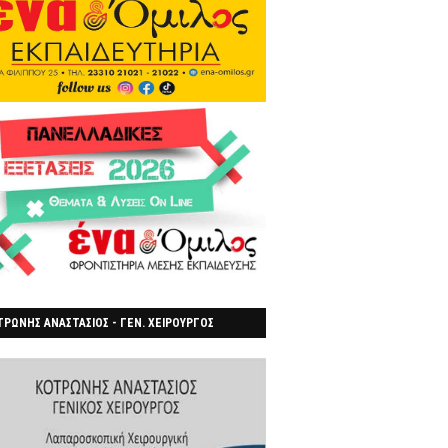
ΡΩΝΗΣ ΑΝΑΣΤΑΣΙΟΣ - ΓΕΝ. ΧΕΙΡΟΥΡΓΟΣ
ΡΟΙΑ