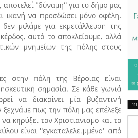
αποτελεί ''δύναμη'' για το δήμο μας
αι ικανή να προσδώσει μόνο οφέλη.
 δεν μιλάμε για εκμετάλλευση της
κέρδος, αυτό το αποκλείουμε, αλλά
τικών μνημείων της πόλης στους
ίες στην πόλη της Βέροιας είναι
ρησκευτική σημασία. Σε κάθε γωνιά
ρεί να διακρίνει μία βυζαντινή
111
ην ξεχνάμε πως την πόλη μας επέλεξε
ΕΡ
 να κηρύξει τον Χριστιανισμό και το
λου είναι ''εγκαταλελειμμένο'' από