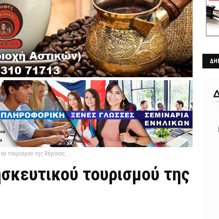
ΔΗ
ού τουρισμού της Βέροιας....
ησκευτικού τουρισμού της