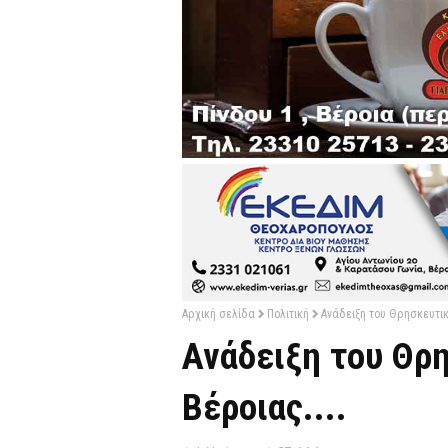
Αρχική σελίδα
Πολιτική
Ανάδειξη του Θρησκευτικ
Ανάδειξη του Θρ
Βέροιας....