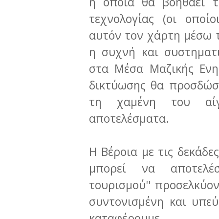
η οποία θα βοηθάει τ
τεχνολογίας (οι οποί
αυτόν τον χάρτη μέσω τ
η συχνή και συστημα
στα Μέσα Μαζικής Ενη
δικτύωσης θα προσδώσ
τη χαμένη του αίγ
αποτελέσματα.
Η Βέροια με τις δεκάδε
μπορεί να αποτελέσ
τουρισμού'' προσελκύο
συντονισμένη και υπε
καταφέρουμε.