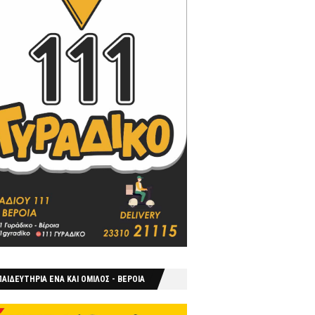
ΑΙΔΕΥΤΗΡΙΑ ΕΝΑ ΚΑΙ ΟΜΙΛΟΣ - ΒΕΡΟΙΑ