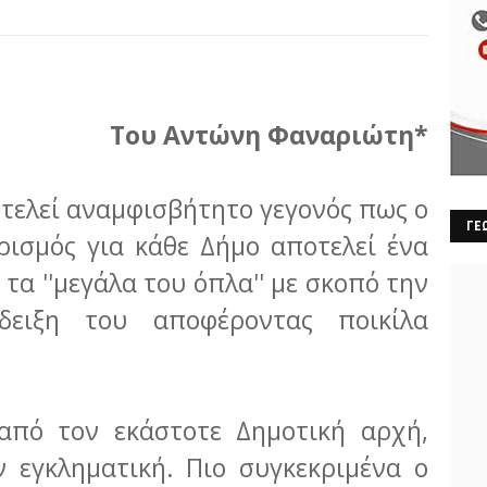
Του Αντώνη Φαναριώτη*
τελεί αναμφισβήτητο γεγονός πως ο
ΓΕ
ρισμός για κάθε Δήμο αποτελεί ένα
 τα ''μεγάλα του όπλα'' με σκοπό την
δειξη του αποφέροντας ποικίλα
από τον εκάστοτε Δημοτική αρχή,
 εγκληματική. Πιο συγκεκριμένα ο