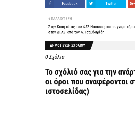
Facebook
Twitter
ΠΑΛΑΙΌΤΕΡΗ
Στην Κοπή πίτας του ΦΑΣ Νάουσας και συγχαρητήρι
στην ΔΙ.ΑΣ. από τον Λ. Τσαβδαρίδη
ΔΗΜΟΣΊΕΥΣΗ ΣΧΟΛΊΟΥ
0 Σχόλια
Το σχόλιό σας για την ανά
οι όροι που αναφέρονται 
ιστοσελίδας)