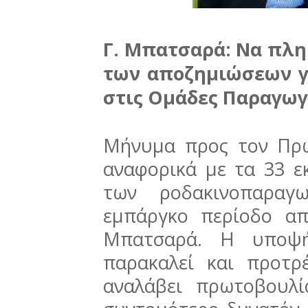
Γ. Μπατσαρά: Να πλ
των αποζημιώσεων γ
στις Ομάδες Παραγωγ
Μήνυμα προς τον Πρ
αναφορικά με τα 33 ε
των ροδακινοπαρα
εμπάργκο περίοδο απ
Μπατσαρά. Η υποψή
παρακαλεί και προτ
αναλάβει πρωτοβουλ