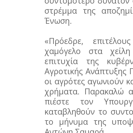
συντομότερο δυνατόν 
στρέμμα της αποζημ
Ένωση.
«Πρόεδρε, επιτέλου
χαμόγελο στα χείλ
επιτυχία της κυβέρ
Αγροτικής Ανάπτυξης 
οι αγρότες αγωνιούν κ
χρήματα. Παρακαλώ α
πιέστε τον Υπουρ
καταβληθούν το συντο
το μήνυμα της υποψ
Αντώνη Σαμαρά.