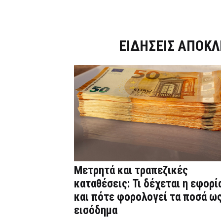
Dnews.gr
ΕΙΔΗΣΕΙΣ ΑΠΟΚΛ
Μετρητά και τραπεζικές
καταθέσεις: Τι δέχεται η εφορί
και πότε φορολογεί τα ποσά ω
εισόδημα