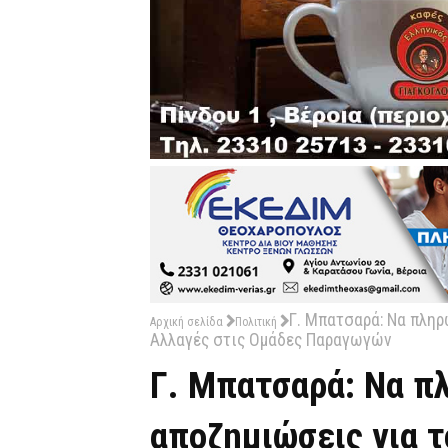
Γ. Μπατσαρά: Να πληρ
Αρχική σελίδα
Πολιτική
Αλλαγές στις Ομάδες Παραγωγών
Γ. Μπατσαρά: Να π
αποζημιώσεις για τ