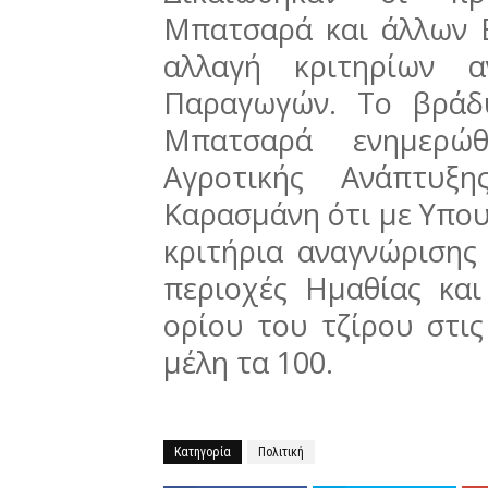
Μπατσαρά και άλλων Β
αλλαγή κριτηρίων 
Παραγωγών. Το βράδ
Μπατσαρά ενημερώ
Αγροτικής Ανάπτυξ
Καρασμάνη ότι με Υπο
κριτήρια αναγνώρισης
περιοχές Ημαθίας κα
ορίου του τζίρου στις
μέλη τα 100.
Κατηγορία
Πολιτική