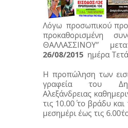
Λόγω προσωπικού προβ
προκαθορισμένη σ
ΘΑΛΛΑΣΣΙΝΟΥ’’ μετ
26/08/2015
ημέρα Τετά
Η προπώληση των εισι
γραφεία του Δημ
Αλεξάνδρειας καθημεριν
τις 10.00΄ το βράδυ και
μεσημέρι έως τις 6.00΄