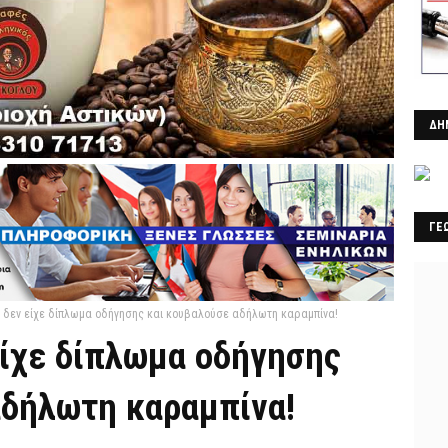
ΔΗ
ΓΕ
ι δεν είχε δίπλωμα οδήγησης και κουβαλούσε αδήλωτη καραμπίνα!
είχε δίπλωμα οδήγησης
αδήλωτη καραμπίνα!