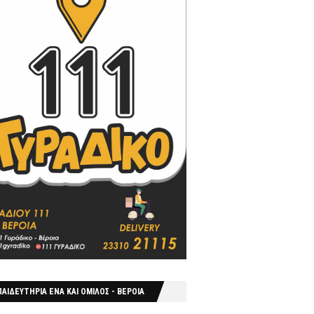
ΑΙΔΕΥΤΗΡΙΑ ΕΝΑ ΚΑΙ ΟΜΙΛΟΣ - ΒΕΡΟΙΑ