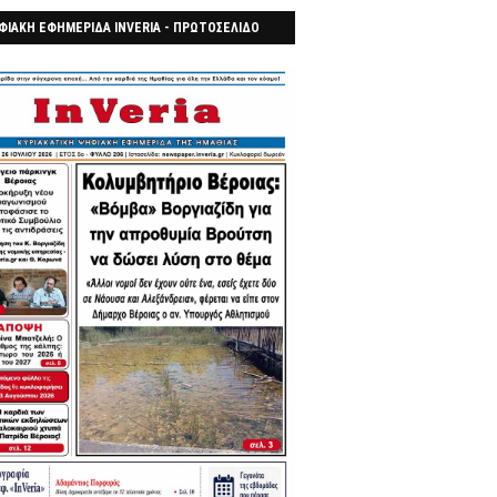
ΦΙΑΚΗ ΕΦΗΜΕΡΙΔΑ INVERIA - ΠΡΩΤΟΣΕΛΙΔΟ
7