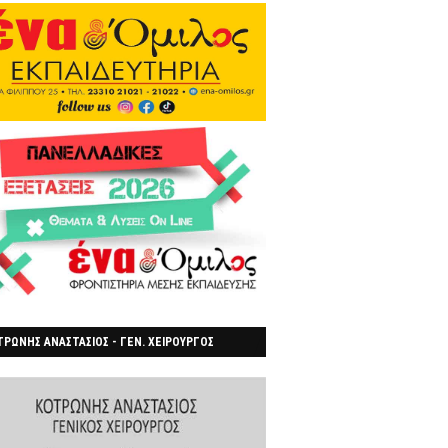
ΡΩΝΗΣ ΑΝΑΣΤΑΣΙΟΣ - ΓΕΝ. ΧΕΙΡΟΥΡΓΟΣ
ΡΟΙΑ