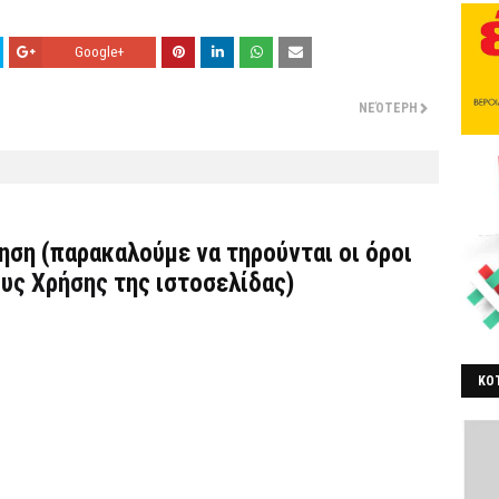
Google+
ΝΕΌΤΕΡΗ
τηση (παρακαλούμε να τηρούνται οι όροι
υς Χρήσης
της ιστοσελίδας)
ΚΟΤ
ΒΕ