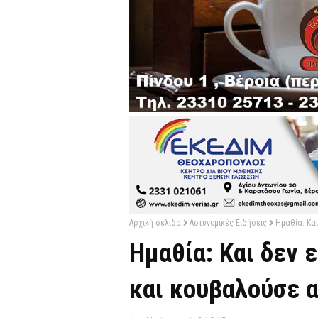
Αρχική σελίδα
Αστυνομικές Ειδήσεις
Ημαθία: Κα
Ημαθία: Και δεν 
και κουβαλούσε 