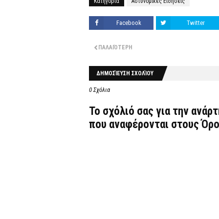
Κατηγορία
Αστυνομικές Ειδήσεις
Facebook
Twitter
ΠΑΛΑΙΌΤΕΡΗ
ΔΗΜΟΣΊΕΥΣΗ ΣΧΟΛΊΟΥ
0 Σχόλια
Το σχόλιό σας για την ανάρ
που αναφέρονται στους
Όρο